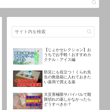
【じょかセレクション】お
うちでお手軽！おすすめカ
クテル：アイス編
防災にも役立つ！くられ先
生の救急箱に入れておきた
い薬局で買える薬
大災害極限サバイバルで期
限切れの薬しかなかったら
どうすべきか？