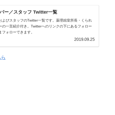
ー／スタッフ Twitter一覧
よびスタッフのTwitter一覧です。薬理凶室所長・くられ
の一言紹介付き。Twitterへのリンクの下にあるフォロー
まフォローできます。
2019.09.25
ちら