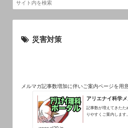
災害対策
メルマガ記事数増加に伴いご案内ページを用
アリエナイ科学メ
記事数が増えてきたた
りやすくご案内します