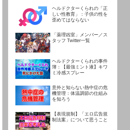
ヘルドクターくられの「正
しい性教育」：子供の性を
歪めてはならない
「薬理凶室」メンバー／ス
タッフ Twitter一覧
ヘルドクターくられの事件
簿：【最強ミント液】キワ
ミ冷感スプレー
意外と知らない熱中症の危
機管理：体温調節の仕組み
を知ろう
【表現規制】「エロ広告規
制法案」について思うこと