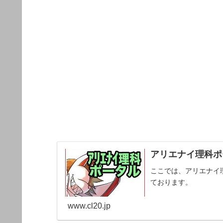
アリエナイ理科ポー
ここでは、アリエナイ
ております。
www.cl20.jp