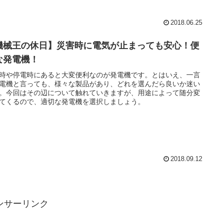
2018.06.25
機械王の休日】災害時に電気が止まっても安心！便
な発電機！
時や停電時にあると大変便利なのが発電機です。とはいえ、一言
電機と言っても、様々な製品があり、どれを選んだら良いか迷い
。今回はその辺について触れていきますが、用途によって随分変
てくるので、適切な発電機を選択しましょう。
2018.09.12
ンサーリンク