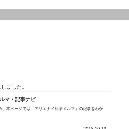
意しました。
ルマ・記事ナビ
め、本ページでは「アリエナイ科学メルマ」の記事をわか
。
2018.10.13