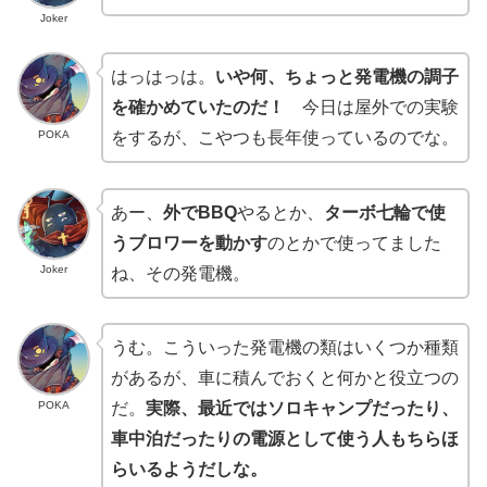
Joker
はっはっは。
いや何、ちょっと発電機の調子
を確かめていたのだ！
今日は屋外での実験
POKA
をするが、こやつも長年使っているのでな。
あー、
外でBBQ
やるとか、
ターボ七輪で使
うブロワーを動かす
のとかで使ってました
Joker
ね、その発電機。
うむ。こういった発電機の類はいくつか種類
があるが、車に積んでおくと何かと役立つの
POKA
だ。
実際、最近ではソロキャンプだったり、
車中泊だったりの電源として使う人もちらほ
らいるようだしな。