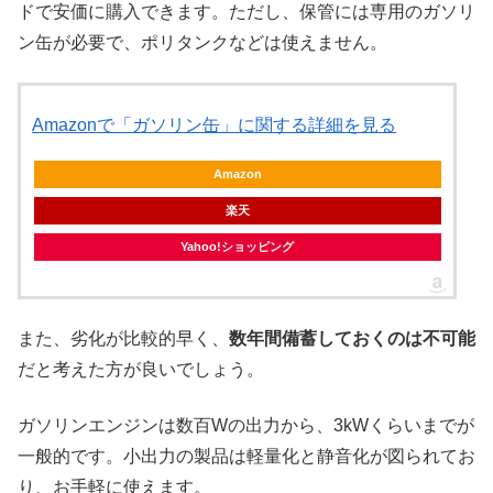
ドで安価に購入できます。ただし、保管には専用のガソリ
ン缶が必要で、ポリタンクなどは使えません。
Amazonで「ガソリン缶」に関する詳細を見る
Amazon
楽天
Yahoo!ショッピング
また、劣化が比較的早く、
数年間備蓄しておくのは不可能
だと考えた方が良いでしょう。
ガソリンエンジンは数百Wの出力から、3kWくらいまでが
一般的です。小出力の製品は軽量化と静音化が図られてお
り、お手軽に使えます。