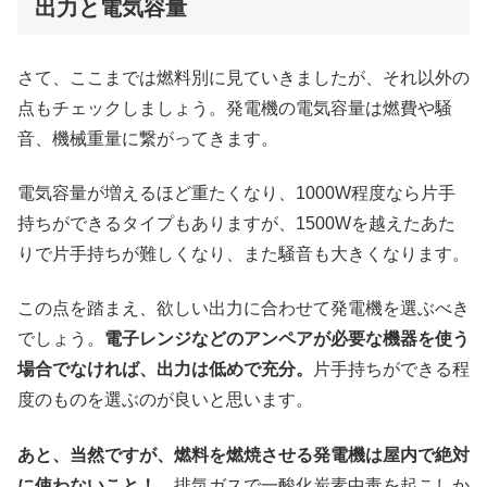
出力と電気容量
さて、ここまでは燃料別に見ていきましたが、それ以外の
点もチェックしましょう。発電機の電気容量は燃費や騒
音、機械重量に繋がってきます。
電気容量が増えるほど重たくなり、1000W程度なら片手
持ちができるタイプもありますが、1500Wを越えたあた
りで片手持ちが難しくなり、また騒音も大きくなります。
この点を踏まえ、欲しい出力に合わせて発電機を選ぶべき
でしょう。
電子レンジなどのアンペアが必要な機器を使う
場合でなければ、出力は低めで充分。
片手持ちができる程
度のものを選ぶのが良いと思います。
あと、当然ですが、燃料を燃焼させる発電機は屋内で絶対
に使わないこと！
排気ガスで一酸化炭素中毒を起こしか