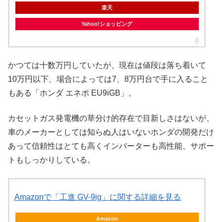
楽天
Yahoo!ショッピング
かつては十数万円していたが、現在は値段は落ち着いて
10万円以下、場合によっては7、8万円台で手に入ること
もある「ホンダ エネポ EU9iGB」。
カセットガス発電機の草分け的存在で目新しさはないが、
車のメーカーとしては知らぬ人はいないホンダの開発だけ
あって信頼性はとても高くインバーターも高性能、サポー
トもしっかりしている。
Amazonで「工進 GV-9ig」に関する詳細を見る
Amazon