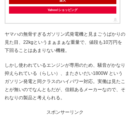
楽天
Yahoo!ショッピング
ヤマハの無骨すぎるガソリン式発電機と見まごうばかりの
見た目、22kgというまぁまぁな重量で、値段も10万円を
下回ることはあまりない機種。
しかし使われているエンジンが専用のため、騒音がかなり
抑えられている（らしい）、またさいだい1800W という
ガソリン発電と同クラスのハイパワー対応。実働は見たこ
とが無いのでなんともだが、信頼あるメーカーなので、そ
れなりの製品と考えられる。
スポンサーリンク