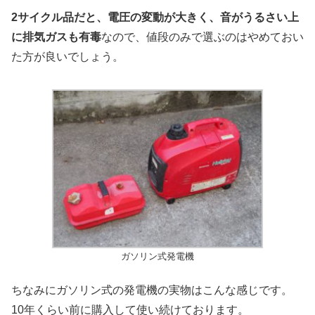
2サイクル品だと、電圧の変動が大きく、音がうるさい上
に排気ガスも有毒
なので、値段のみで選ぶのはやめておい
た方が良いでしょう。
ガソリン式発電機
ちなみにガソリン式の発電機の実物はこんな感じです。
10年くらい前に購入して使い続けております。