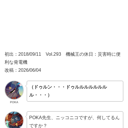
初出：2018/09/11 Vol.293 機械王の休日：災害時に便
利な発電機
改稿：2026/06/04
（ドゥルン・・・ドゥルルルルルルル
ル・・・）
POKA
POKA先生、ニッコニコですが、何してるん
ですか？