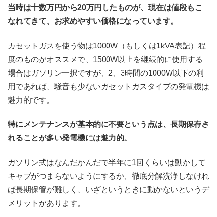
当時は十数万円から20万円したものが、現在は値段もこ
なれてきて、お求めやすい価格になっています。
カセットガスを使う物は1000W（もしくは1kVA表記）程
度のものがオススメで、1500W以上を継続的に使用する
場合はガソリン一択ですが、2、3時間の1000W以下の利
用であれば、騒音も少ないガセットガスタイプの発電機は
魅力的です。
特にメンテナンスが基本的に不要という点は、長期保存さ
れることが多い発電機には魅力的。
ガソリン式はなんだかんだで半年に1回くらいは動かして
キャブがつまらないようにするか、徹底分解洗浄しなけれ
ば長期保管が難しく、いざというときに動かないというデ
メリットがあります。