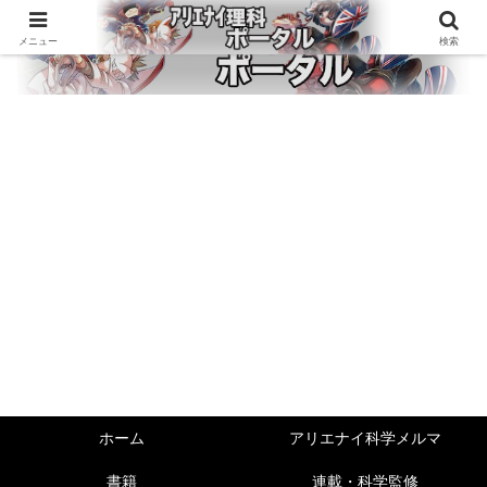
メニュー
検索
ホーム
アリエナイ科学メルマ
書籍
連載・科学監修