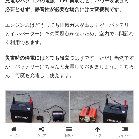
充電やパソコンの電源、LED照明など、パワーをあまり
必要とせず、静音性が必要な場合には大変便利です。
エンジン式はどうしても排気ガスが出ますが、バッテリー
とインバーターはその問題点がないため、室内でも問題な
く利用できます。
災害時の停電にはとても役立つ
はずです。ただし当然です
が、バッテリーはちゃんと充電しておきましょう。もちろ
ん、何度も充電して使えます。
ホーム
シェア
目次へ
トップ
サイドバー