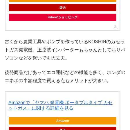
楽天
Yahoo!ショッピング
古くから農業工具やポンプを作っているKOSHINのカセッ
トガス発電機。正弦波インバーターもちゃんとしておりパ
ソコンなどを繋いでも大丈夫。
後発商品だけあってエコ運転などの機能も多く、ホンダの
エネポの半額程度で買える点もメリットが大きい。
Amazonで「ヤマハ 発電機 ポータブルタイプ カセ
ットガス」に関する詳細を見る
Amazon