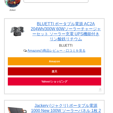
Joker
BLUETTI ポータブル電源 AC2A
204Wh/300W 60Wソーラーチャージャ
ーセット ソーラー充電 UPS機能付き
リン酸鉄リチウム
BLUETTI
Amazonの商品レビュー・口コミを見る
Amazon
楽天
Yahoo!ショッピング
Jackery (ジャクリ) ポータブル電源
1000 New 100W ソーラーパネル 1枚 2