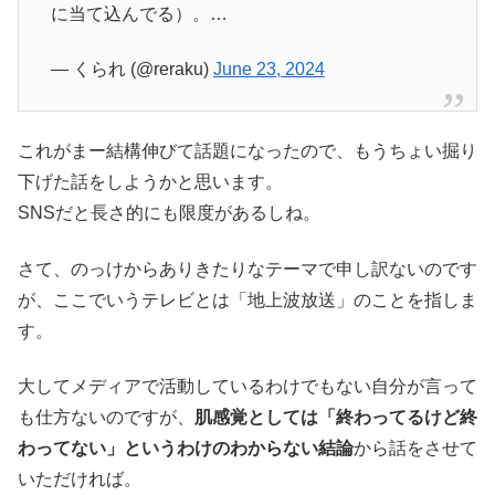
に当て込んでる）。…
— くられ (@reraku)
June 23, 2024
これがまー結構伸びて話題になったので、もうちょい掘り
下げた話をしようかと思います。
SNSだと長さ的にも限度があるしね。
さて、のっけからありきたりなテーマで申し訳ないのです
が、ここでいうテレビとは「地上波放送」のことを指しま
す。
大してメディアで活動しているわけでもない自分が言って
も仕方ないのですが、
肌感覚としては「終わってるけど終
わってない」というわけのわからない結論
から話をさせて
いただければ。