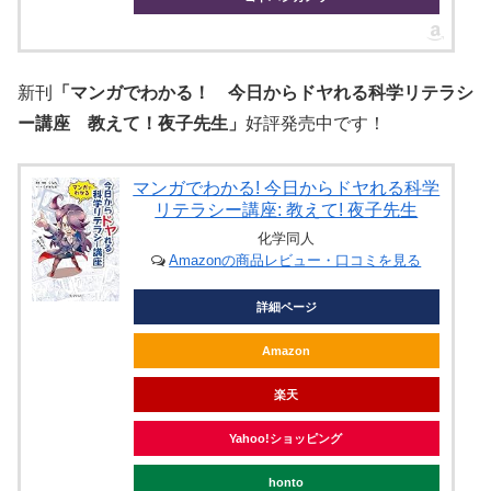
新刊
「マンガでわかる！ 今日からドヤれる科学リテラシ
ー講座 教えて！夜子先生」
好評発売中です！
マンガでわかる! 今日からドヤれる科学
リテラシー講座: 教えて! 夜子先生
化学同人
Amazonの商品レビュー・口コミを見る
詳細ページ
Amazon
楽天
Yahoo!ショッピング
honto