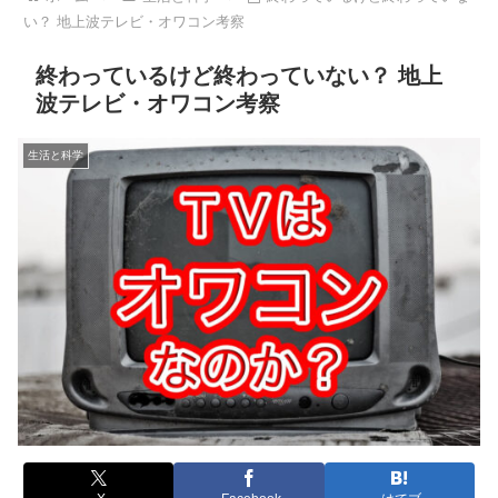
い？ 地上波テレビ・オワコン考察
終わっているけど終わっていない？ 地上
波テレビ・オワコン考察
生活と科学