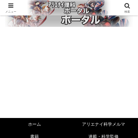
メニュー
検索
ホーム
アリエナイ科学メルマ
書籍
連載・科学監修