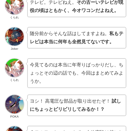
テレビ。テレビねえ。
その古ーいテレビが現
役の頃はともかく、今オワコンだよねえ。
くられ
随分前からそんな話はしてますよね。
私もテ
レビは本当に何年も全然見てないです。
Joker
今見てるのは本当に年寄りばっかりだし、ち
ょっとその辺の話でも、今回はまとめてみよ
くられ
うか。
ヨシ！ 高電圧な部品が取り出せたぞ！
試し
にちょっとビリビリしてみるか！？
POKA