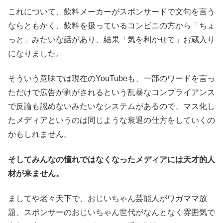
これについて、飲料メーカーがスポンサードで文句を言う
ならともかく、飲料を扱っているコンビニの方から「ちょ
っと」みたいな話があり、結果「気を利かせて」お蔵入り
になりました。
そういう意味では現在のYouTubeも、一部のワードを言っ
ただけで広告が剥がされるという乱暴なコンプライアンス
で反論も認めないみたいなシステムがあるので、マス化し
たメディアというのは同じような衰退の仕方をしていくの
かもしれません。
そしてみんなの憧れではなくなったメディアには天才的人
材が来ません。
ましてや老々天下で、おじいちゃん芸能人がワガママ放
題、スポンサーのおじいちゃん世代がなんとなく雰囲気で