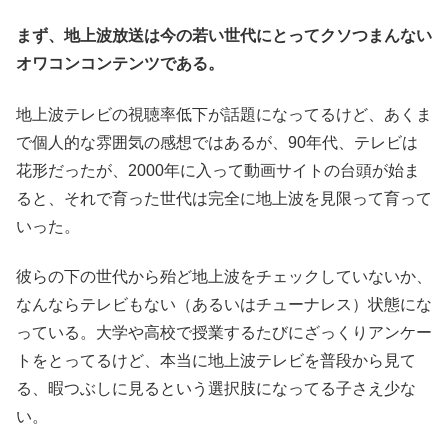
まず、地上波放送は今の若い世代にとってクソつまんない
オワコンコンテンツである。
地上波テレビの視聴率低下が話題になってるけど、あくま
で個人的な雰囲気の感想ではあるが、90年代、テレビは
花形だったが、2000年に入って動画サイトの台頭が始ま
ると、それで育った世代は完全に地上波を見限って育って
いった。
彼らの下の世代から殆ど地上波をチェックしていないか、
なんならテレビもない（あるいはチューナレス）状態にな
っている。大学や高校で授業するたびにざっくりアンケー
トをとってるけど、本当に地上波テレビを普段から見て
る、暇つぶしに見るという選択肢になってる子さえ少な
い。