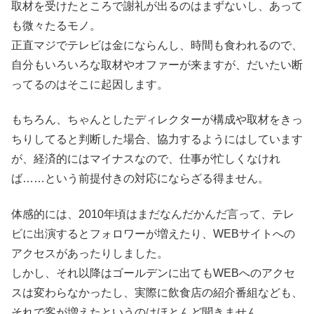
取材を受けたところで謝礼が出るのはまずないし、あって
も微々たるモノ。
正直マジでテレビは金にならんし、時間も食われるので、
自分もいろいろな取材やオファーが来ますが、だいたい断
ってるのはそこに起因します。
もちろん、ちゃんとしたディレクターが構成や取材をきっ
ちりしてると判断した場合、協力するようにはしています
が、経済的にはマイナスなので、仕事が忙しくなけれ
ば……という前提付きの対応にならざる得ません。
体感的には、2010年頃はまだなんだかんだ言って、テレ
ビに出演するとフォロワーが増えたり、WEBサイトへの
アクセスがあったりしました。
しかし、それ以降はゴールデンに出てもWEBへのアクセ
スは変わらなかったし、実際に飲食店の紹介番組なども、
それで客が増えたというのはほとんど聞きません。