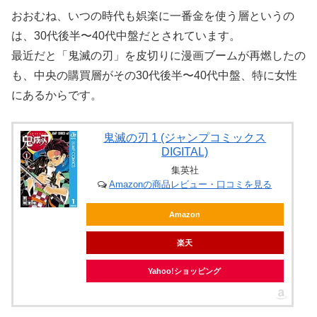
おおむね、いつの時代も娯楽に一番金を使う層というの
は、30代後半〜40代中盤だとされています。
最近だと「鬼滅の刃」を皮切りに漫画ブームが再燃したの
も、中央の購買層がその30代後半〜40代中盤、特に女性
にあるからです。
鬼滅の刃 1 (ジャンプコミックス
DIGITAL)
集英社
Amazonの商品レビュー・口コミを見る
Amazon
楽天
Yahoo!ショッピング