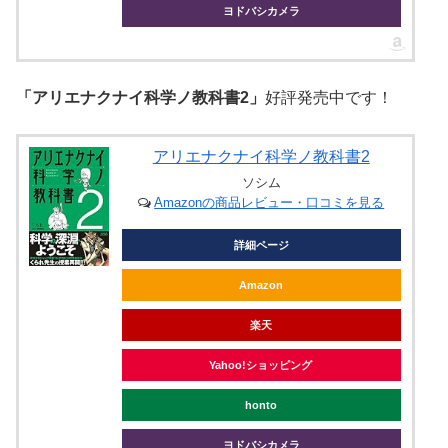
ヨドバシカメラ
「アリエナクナイ科学ノ教科書2」
好評発売中です！
アリエナクナイ科学ノ教科書2
ソシム
Amazonの商品レビュー・口コミを見る
詳細ページ
Amazon
楽天
Yahoo!ショッピング
honto
ヨドバシカメラ