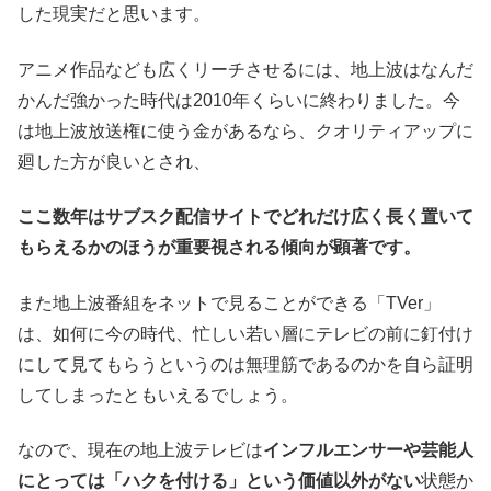
した現実だと思います。
アニメ作品なども広くリーチさせるには、地上波はなんだ
かんだ強かった時代は2010年くらいに終わりました。今
は地上波放送権に使う金があるなら、クオリティアップに
廻した方が良いとされ、
ここ数年はサブスク配信サイトでどれだけ広く長く置いて
もらえるかのほうが重要視される傾向が顕著です。
また地上波番組をネットで見ることができる「TVer」
は、如何に今の時代、忙しい若い層にテレビの前に釘付け
にして見てもらうというのは無理筋であるのかを自ら証明
してしまったともいえるでしょう。
なので、現在の地上波テレビは
インフルエンサーや芸能人
にとっては「ハクを付ける」という価値以外がない
状態か