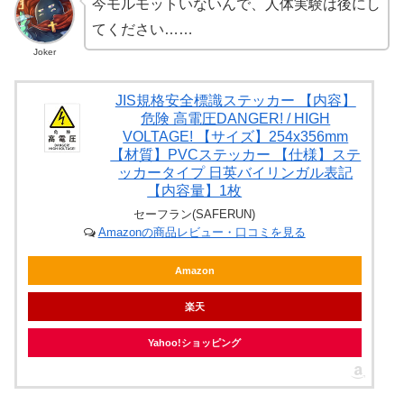
今モルモットいないんで、人体実験は後にし
てください……
Joker
JIS規格安全標識ステッカー 【内容】
危険 高電圧DANGER! / HIGH
VOLTAGE! 【サイズ】254x356mm
【材質】PVCステッカー 【仕様】ステ
ッカータイプ 日英バイリンガル表記
【内容量】1枚
セーフラン(SAFERUN)
Amazonの商品レビュー・口コミを見る
Amazon
楽天
Yahoo!ショッピング