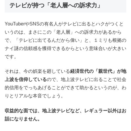
テレビが持つ「老人層への訴求力」
YouTuberやSNSの有名人がテレビに出るとハクがつくと
いうのは、まさにこの「老人層」への訴求力があるから
で、「テレビに出てるんだから偉い」と、１ミリも根拠の
ナイ謎の信頼感を獲得できるからという意味合いが大きい
です。
それは、今の娯楽を廻している
経済世代の「親世代」が地
上波を信仰している
ので、地上波テレビに出ることで社会
的信用をでっちあげることができて助かるというのが、わ
りとリアルな本音でしょう。
収益的な面では、地上波テレビなど、レギュラー以外はお
話になりません。