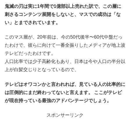
鬼滅の刃は実に1年間で1億部以上売れた訳で、この層に
刺さるコンテンツ展開をしないと、マスでの成功は「な
い」とまでされています。
このマス層が、20年前は、今の50代後半〜60代中盤だっ
たわけで、彼らに向けて一番全振りしたメディアが地上波
テレビだったわけです。
人口比率では少子高齢化もあり、日本は今や人口の半分以
上が白髪交じりとなっているので、
テレビはオワコンかと言われれば、見ている人の比率的に
は圧倒的にまだ終わってないと言えます。 ここがテレビ
が現在持っている最強のアドバンテージでしょう。
スポンサーリンク