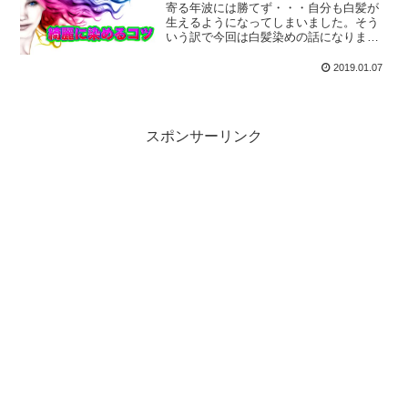
寄る年波には勝てず・・・自分も白髪が
生えるようになってしまいました。そう
いう訳で今回は白髪染めの話になります
が、「ヘアカラー」という観点では、白
髪に縁のない方々にも有益かと思いま
2019.01.07
す。髪染めの裏技、そして洗面台の掃除
などをご紹介。
スポンサーリンク