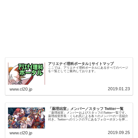
アリエナイ理科ポータル | サイトマップ
ここでは、アリエナイ理科ポータルにあるすべてのページ
を一覧としてご案内しております。
2019.01.23
www.cl20.jp
「薬理凶室」メンバー／スタッフ Twitter一覧
「薬理凶室」メンバーおよびスタッフのTwitter一覧です。
薬理凶室所長・くられ氏による各々のメンバーの一言紹介
付き。Twitterへのリンクの下にあるフォローボタンを押す
とそのままフォローできます。
2019.09.25
www.cl20.jp