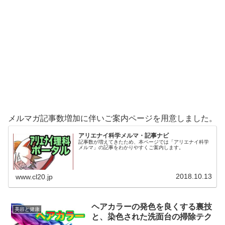
メルマガ記事数増加に伴いご案内ページを用意しました。
アリエナイ科学メルマ・記事ナビ
記事数が増えてきたため、本ページでは「アリエナイ科学
メルマ」の記事をわかりやすくご案内します。
2018.10.13
www.cl20.jp
ヘアカラーの発色を良くする裏技
美容と健康
と、染色された洗面台の掃除テク