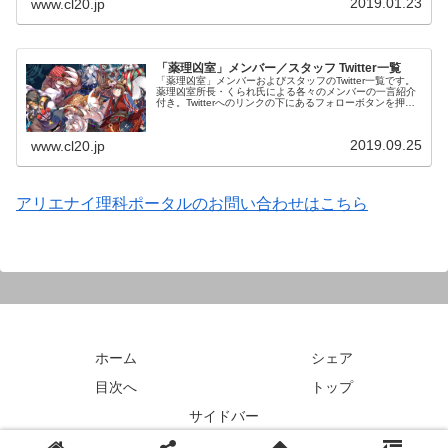
2019.01.23
www.cl20.jp
「薬理凶室」メンバー／スタッフ Twitter一覧
「薬理凶室」メンバーおよびスタッフのTwitter一覧です。
薬理凶室所長・くられ氏による各々のメンバーの一言紹介
付き。Twitterへのリンクの下にあるフォローボタンを押す
とそのままフォローできます。
2019.09.25
www.cl20.jp
アリエナイ理科ポータルのお問い合わせはこちら
ホーム
シェア
目次へ
トップ
サイドバー