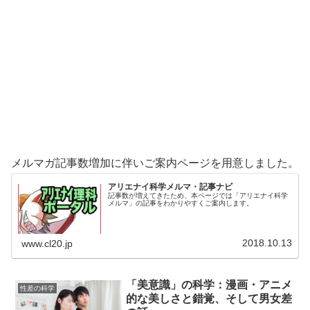
メルマガ記事数増加に伴いご案内ページを用意しました。
アリエナイ科学メルマ・記事ナビ
記事数が増えてきたため、本ページでは「アリエナイ科学
メルマ」の記事をわかりやすくご案内します。
2018.10.13
www.cl20.jp
「美意識」の科学：漫画・アニメ
性差の科学
的な美しさと錯覚、そして男女差