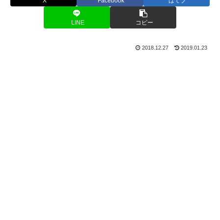
X
Facebook
はてブ
LINE
コピー
2018.12.27
2019.01.23