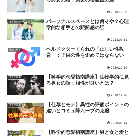
2018.12.25
パーソナルスペースとは何ぞや？心理
性差の科学
学的な相手との距離感の話
2018.05.31
ヘルドクターくられの「正しい性教
性差の科学
育」：子供の性を歪めてはならない
2020.10.16
【科学的恋愛指南講座】生物学的に見
性差の科学
る男女の話：相性が良いとは？
2018.12.28
【仕草とモテ】異性の評価ポイントの
性差の科学
違いとコミュ障ムーブの克服
2020.09.14
【科学的恋愛指南講座】男と女と愛と
性差の科学