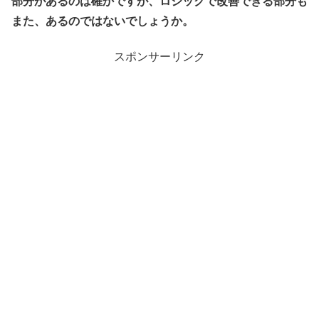
部分があるのは確かですが、ロジックで改善できる部分も
また、あるのではないでしょうか。
スポンサーリンク