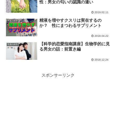
性：男女の匂いの認識の違い
2019.02.11
精液を増やすクスリは実在するの
性差の科学
か？ 性にまつわるサプリメント
2018.04.22
【科学的恋愛指南講座】生物学的に見
性差の科学
る男女の話：前置き編
2018.12.24
スポンサーリンク