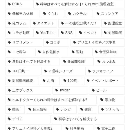
POKA
科学はすべてを解決する! [くられ with 薬理凶室]
機械王の休日
くられ
カクテル
スキンケア
俺コラム
ダイエット
○○の主役は我々だ！
薬理凶室
コラボ動画
YouTube
SNS
イベント
対談動画
サプリメント
コラボ
アリエナイ理科ノ大事典
ニセ科学
自作化粧水
運動
食品添加物
運動はすべてを解決する
亜留間次郎
おつまみ
100円均一
ア理科シリーズ
ラジオライフ
対談動画解説
お酒
100均
イベントレポート
三才ブックス
Twitter
ビール
ヘルドクターくられの科学はすべてを解決する!!
添加物
動画
個人情報
レシピ
健康
ツナっち
デゴチ
科学はすべてを解決する
アリエナイ理科ノ大事典2
科学動画
電子工作