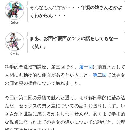
そんなもんですか・・・
年頃の娘さんとかよ
くわからん・・・
Joker
まあ、お面や覆面がツラの話をしてもなー
（笑）。
くられ
科学的恋愛指南講座、第三回です。
第一回
は前置きとして
人間にも動物的な側面があるということ、
第二回
では男女
の価値観の相違について触れました。
今回は第二回の最後で触れた通り、より解剖学的に踏み込
んだ、セックスの男女差についての話をお送りします。い
ささか下世話に感じるかもしれませんが、あくまで学術的
な視点に立った上での男女の違いについての話だと、ご理