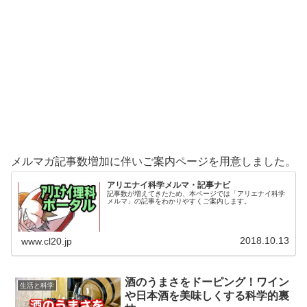
メルマガ記事数増加に伴いご案内ページを用意しました。
アリエナイ科学メルマ・記事ナビ
記事数が増えてきたため、本ページでは「アリエナイ科学
メルマ」の記事をわかりやすくご案内します。
2018.10.13
www.cl20.jp
酒のうまさをドーピング！ワイン
生活と科学
や日本酒を美味しくする科学的裏