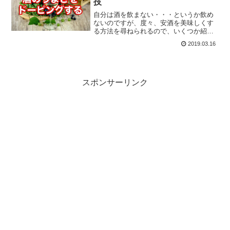
技
自分は酒を飲まない・・・というか飲め
ないのですが、度々、安酒を美味しくす
る方法を尋ねられるので、いくつか紹介
しておきます。それぞれ白ワイン、赤ワ
2019.03.16
イン、日本酒を科学的に美味しくする方
法です。自分は下戸なので試せませんが
（笑）
スポンサーリンク