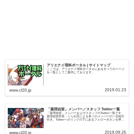
アリエナイ理科ポータル | サイトマップ
ここでは、アリエナイ理科ポータルにあるすべてのページ
を一覧としてご案内しております。
2019.01.23
www.cl20.jp
「薬理凶室」メンバー／スタッフ Twitter一覧
「薬理凶室」メンバーおよびスタッフのTwitter一覧です。
薬理凶室所長・くられ氏による各々のメンバーの一言紹介
付き。Twitterへのリンクの下にあるフォローボタンを押す
とそのままフォローできます。
2019.09.25
www.cl20.jp