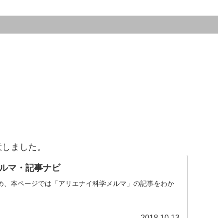
意しました。
ルマ・記事ナビ
め、本ページでは「アリエナイ科学メルマ」の記事をわか
。
2018.10.13