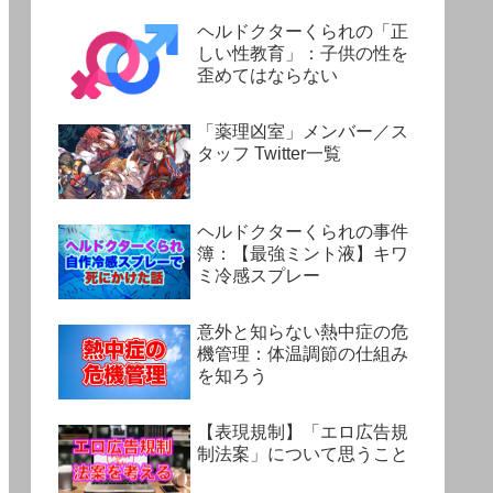
ヘルドクターくられの「正
しい性教育」：子供の性を
歪めてはならない
「薬理凶室」メンバー／ス
タッフ Twitter一覧
ヘルドクターくられの事件
簿：【最強ミント液】キワ
ミ冷感スプレー
意外と知らない熱中症の危
機管理：体温調節の仕組み
を知ろう
【表現規制】「エロ広告規
制法案」について思うこと