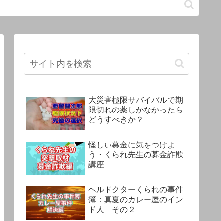
大災害極限サバイバルで期
限切れの薬しかなかったら
どうすべきか？
怪しい募金に気をつけよ
う・くられ先生の募金詐欺
講座
ヘルドクターくられの事件
簿：真夏のカレー屋のイン
ド人 その２