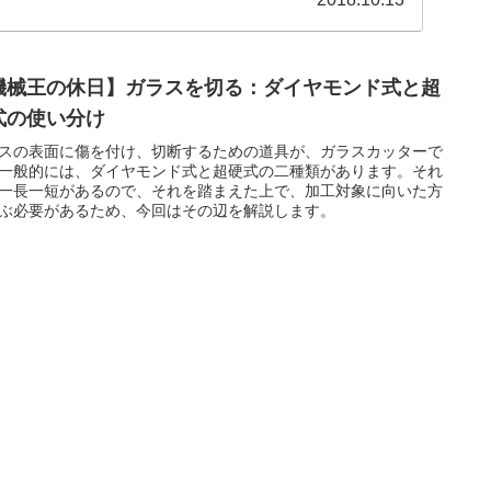
機械王の休日】ガラスを切る：ダイヤモンド式と超
式の使い分け
スの表面に傷を付け、切断するための道具が、ガラスカッターで
一般的には、ダイヤモンド式と超硬式の二種類があります。それ
一長一短があるので、それを踏まえた上で、加工対象に向いた方
ぶ必要があるため、今回はその辺を解説します。