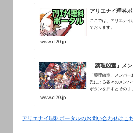
アリエナイ理科ポー
ここでは、アリエナイ
ております。
www.cl20.jp
「薬理凶室」メンバ
「薬理凶室」メンバーお
氏による各々のメンバー
ボタンを押すとそのま
www.cl20.jp
アリエナイ理科ポータルのお問い合わせはこ