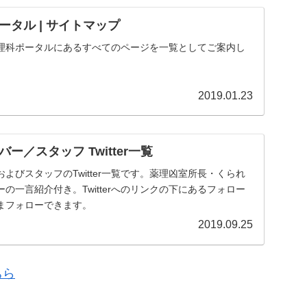
タル | サイトマップ
理科ポータルにあるすべてのページを一覧としてご案内し
2019.01.23
ー／スタッフ Twitter一覧
よびスタッフのTwitter一覧です。薬理凶室所長・くられ
の一言紹介付き。Twitterへのリンクの下にあるフォロー
まフォローできます。
2019.09.25
ちら