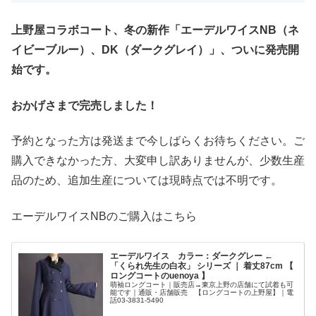
上野屋コラボコート、冬の新作「エーデルワイスNB（ネ
イビーブルー）、DK（ダークグレイ）」、ついに発売開
始です。
おかげさまで完売しました！
予約となった方は発送まで今しばらくお待ちください。ご
購入できなかった方、大変申し訳ありませんが、少数生産
品のため、追加生産については現時点では不明です。
エーデルワイスNBのご購入はこちら
エーデルワイス カラー：ダークグレー ←
「くられ先生の白衣」 シリーズ ｜ 着丈87cm 【
ロングコートのuenoya 】
萌袖ロングコート｜販売店→東京上野の店舗にて試着も可
能です｜通販・店舗販売 【ロングコートの上野屋】｜電
話03-3831-5490