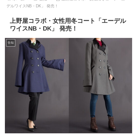
デルワイスNB・DK」 発売！
上野屋コラボ・女性用冬コート「エーデル
ワイスNB・DK」 発売！
告知