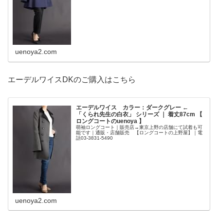
uenoya2.com
エーデルワイスDKのご購入はこちら
エーデルワイス カラー：ダークグレー ←
「くられ先生の白衣」 シリーズ ｜ 着丈87cm 【
ロングコートのuenoya 】
萌袖ロングコート｜販売店→東京上野の店舗にて試着も可
能です｜通販・店舗販売 【ロングコートの上野屋】｜電
話03-3831-5490
uenoya2.com