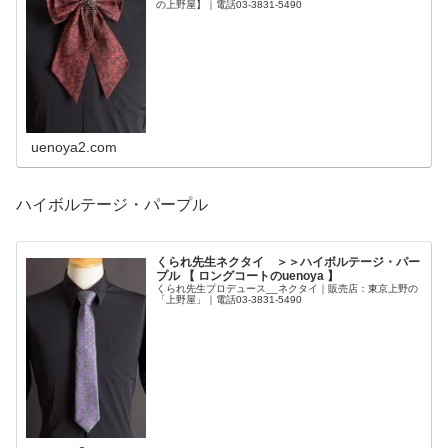
の上野屋】｜電話03-3831-5490
uenoya2.com
ハイボルテージ・パープル
くられ先生ネクタイ ＞＞ハイボルテージ・パー
プル 【 ロングコートのuenoya 】
くられ先生プロデュース__ネクタイ｜販売店：東京上野の
「上野屋」｜電話03-3831-5490