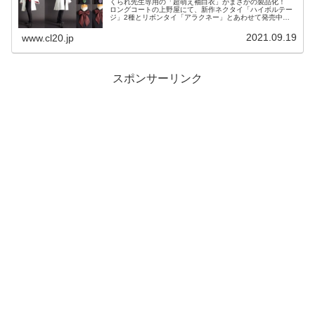
くられ先生専用の「超萌え袖白衣」がまさかの製品化！
ロングコートの上野屋にて、新作ネクタイ「ハイボルテー
ジ」2種とリボンタイ「アラクネー」とあわせて発売中で
す！
2021.09.19
www.cl20.jp
スポンサーリンク