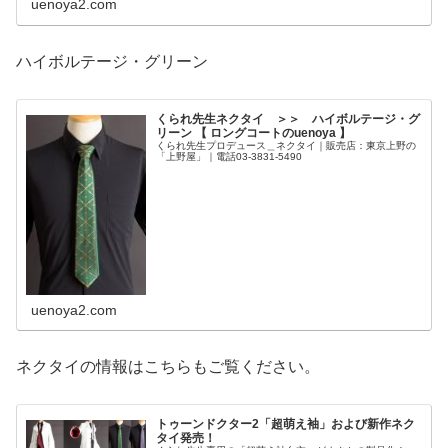
uenoya2.com
ハイボルテージ・グリーン
くられ先生ネクタイ ＞＞ ハイボルテージ・グ
リーン 【 ロングコートのuenoya 】
くられ先生プロデュース＿ネクタイ｜販売店：東京上野の
「上野屋」｜電話03-3831-5490
uenoya2.com
ネクタイの情報はこちらもご覧ください。
トゥーンドクター2「超萌え袖」および新作ネク
タイ発売！