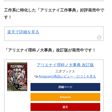
工作系に特化した「アリエナイ工作事典」好評発売中で
す！
楽天で詳細を見る
「アリエナイ理科ノ大事典」改訂版が発売中です！
アリエナイ理科ノ大事典 改訂版
三才ブックス
Amazonの商品レビュー・口コミを見る
詳細ページ
Amazon
楽天