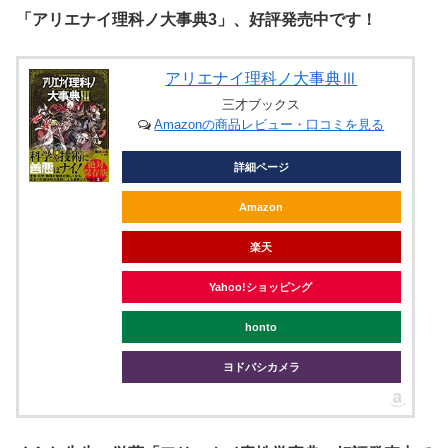
「アリエナイ理科ノ大事典3」、好評発売中です！
アリエナイ理科ノ大事典Ⅲ
三才ブックス
Amazonの商品レビュー・口コミを見る
詳細ページ
Amazon
楽天
Yahoo!ショッピング
honto
ヨドバシカメラ