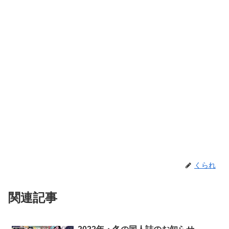
くられ
関連記事