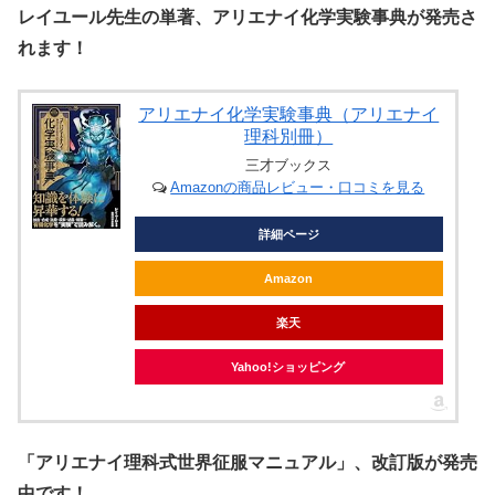
レイユール先生の単著、アリエナイ化学実験事典が発売さ
れます！
アリエナイ化学実験事典（アリエナイ
理科別冊）
三才ブックス
Amazonの商品レビュー・口コミを見る
詳細ページ
Amazon
楽天
Yahoo!ショッピング
「アリエナイ理科式世界征服マニュアル」、改訂版が発売
中です！