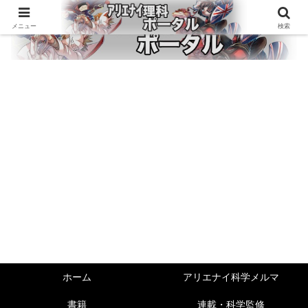
メニュー
検索
ホーム
アリエナイ科学メルマ
書籍
連載・科学監修