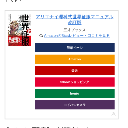
アリエナイ理科式世界征服マニュアル
改訂版
三才ブックス
Amazonの商品レビュー・口コミを見る
詳細ページ
Amazon
楽天
Yahoo!ショッピング
honto
ヨドバシカメラ