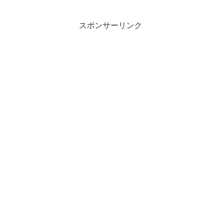
スポンサーリンク