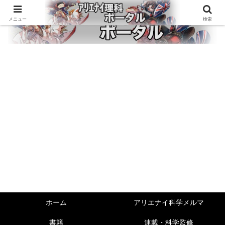
メニュー
検索
ホーム
アリエナイ科学メルマ
書籍
連載・科学監修