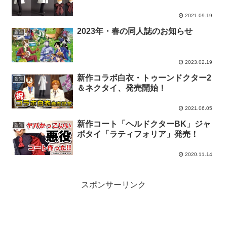
2021.09.19
2023年・春の同人誌のお知らせ
告知
2023.02.19
新作コラボ白衣・トゥーンドクター2
告知
＆ネクタイ、発売開始！
2021.06.05
新作コート「ヘルドクターBK」ジャ
告知
ボタイ「ラティフォリア」発売！
2020.11.14
スポンサーリンク