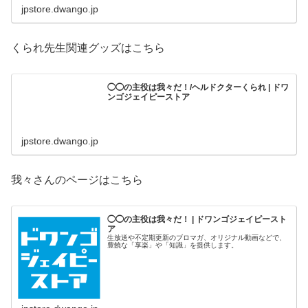
jpstore.dwango.jp
くられ先生関連グッズはこちら
◯◯の主役は我々だ！/ヘルドクターくられ | ドワ
ンゴジェイピーストア
jpstore.dwango.jp
我々さんのページはこちら
◯◯の主役は我々だ！ | ドワンゴジェイピースト
ア
生放送や不定期更新のブロマガ、オリジナル動画などで、
豊饒な「享楽」や「知識」を提供します。