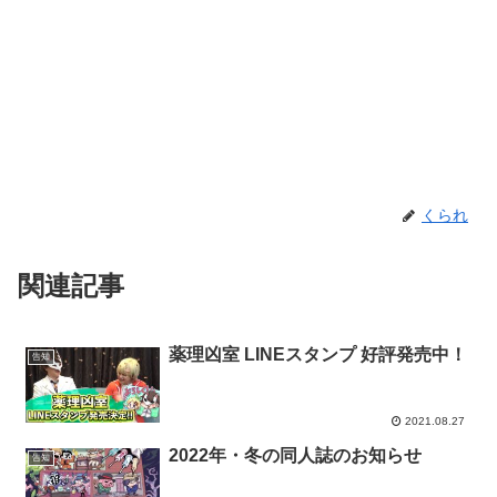
くられ
関連記事
薬理凶室 LINEスタンプ 好評発売中！
告知
2021.08.27
2022年・冬の同人誌のお知らせ
告知