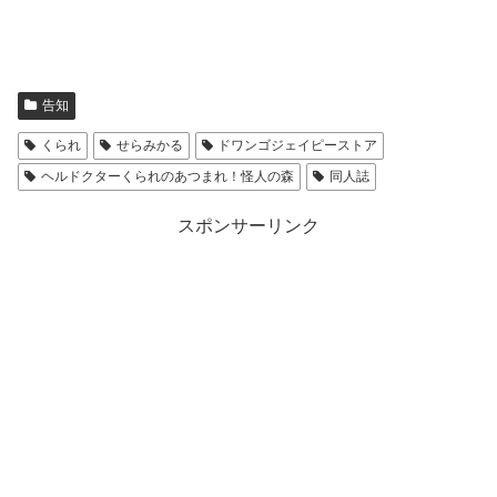
告知
くられ
せらみかる
ドワンゴジェイピーストア
ヘルドクターくられのあつまれ！怪人の森
同人誌
スポンサーリンク