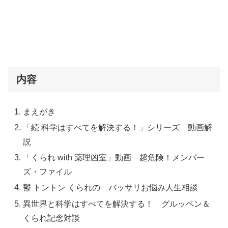
内容
まえがき
「続 科学はすべてを解決する！」シリーズ 動画解
説
「くられ with 薬理凶室」動画 超危険！メンバー
ズ・ファイル
鬱 トントン くられの バッサリお悩み人生相談
異世界と科学はすべてを解決する！ グルッペン＆
くられ記念対談