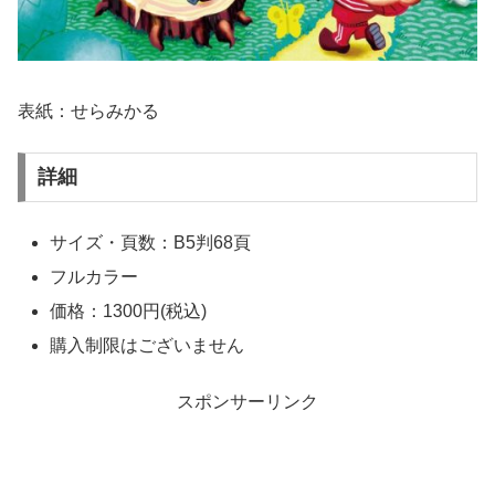
表紙：せらみかる
詳細
サイズ・頁数：B5判68頁
フルカラー
価格：1300円(税込)
購入制限はございません
スポンサーリンク