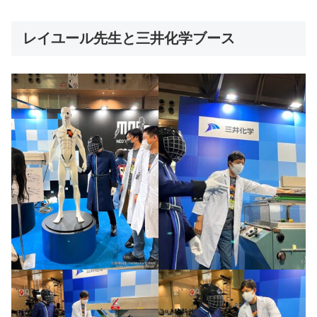
レイユール先生と三井化学ブース