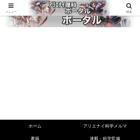
メニュー
検索
ホーム
アリエナイ科学メルマ
書籍
連載・科学監修