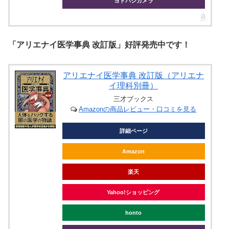
ヨドバシカメラ
「アリエナイ医学事典 改訂版」好評発売中です！
アリエナイ医学事典 改訂版（アリエナ
イ理科別冊）
三才ブックス
Amazonの商品レビュー・口コミを見る
詳細ページ
Amazon
楽天
Yahoo!ショッピング
honto