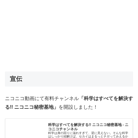
宣伝
ニコニコ動画にて有料チャンネル
「科学はすべてを解決す
る!! ニコニコ秘密基地」
を開設しました！
科学はすべてを解決する!! ニコニコ秘密基地 - ニ
コニコチャンネル
科学は身の回りに溢れすぎて、逆に見えない。そんな科学
はしっかり紐解けば、セカイはまるっとチガってみえるか