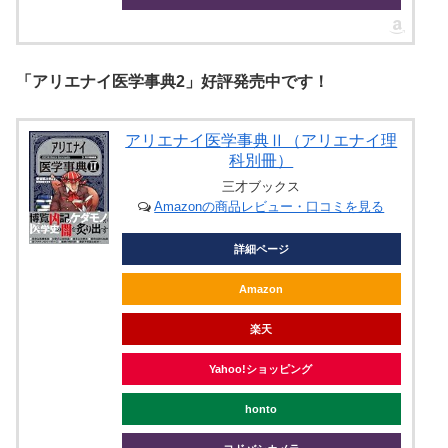
「アリエナイ医学事典2」好評発売中です！
アリエナイ医学事典Ⅱ（アリエナイ理
科別冊）
三才ブックス
Amazonの商品レビュー・口コミを見る
詳細ページ
Amazon
楽天
Yahoo!ショッピング
honto