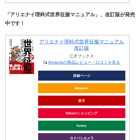
「アリエナイ理科式世界征服マニュアル」、改訂版が発売
中です！
アリエナイ理科式世界征服マニュアル
改訂版
三才ブックス
Amazonの商品レビュー・口コミを見る
詳細ページ
Amazon
楽天
Yahoo!ショッピング
honto
ヨドバシカメラ