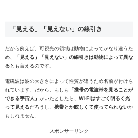
「見える」「見えない」の線引き
だから例えば、可視光の領域は動物によってかなり違うた
め、
「見える」「見えない」の線引きは動物によって異な
る
とも言えるのです。
電磁波は波の大きさによって性質が違うため名前が付けら
れています。だから、もしも
「携帯の電波帯を見ることが
できる宇宙人」
がいたとしたら、
Wi-Fiはすごく明るく光
って見える
だろうし、
携帯とか眩しくて使ってられない
か
もしれません。
スポンサーリンク