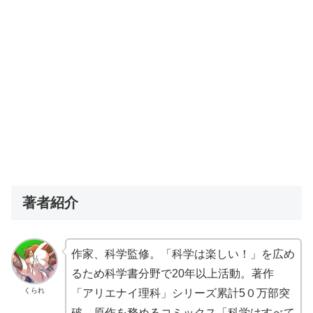
著者紹介
作家、科学監修。「科学は楽しい！」を広め
るため科学書分野で20年以上活動。著作
くられ
「アリエナイ理科」シリーズ累計5０万部突
破。原作を務めるコミックス「科学はすべて