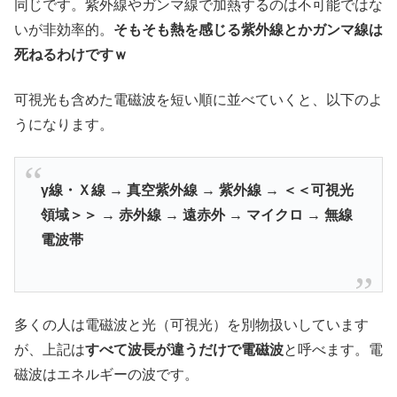
同じです。紫外線やガンマ線で加熱するのは不可能ではな
いが非効率的。
そもそも熱を感じる紫外線とかガンマ線は
死ねるわけですｗ
可視光も含めた電磁波を短い順に並べていくと、以下のよ
うになります。
γ線・Ｘ線 → 真空紫外線 → 紫外線 → ＜＜可視光
領域＞＞ → 赤外線 → 遠赤外 → マイクロ → 無線
電波帯
多くの人は電磁波と光（可視光）を別物扱いしています
が、上記は
すべて波長が違うだけで電磁波
と呼べます。電
磁波はエネルギーの波です。