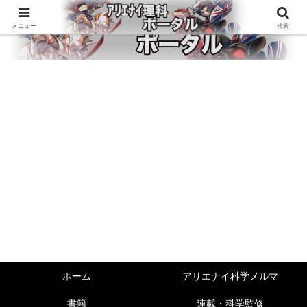
メニュー
検索
ホーム
アリエナイ科学メルマ
書籍
連載・科学監修