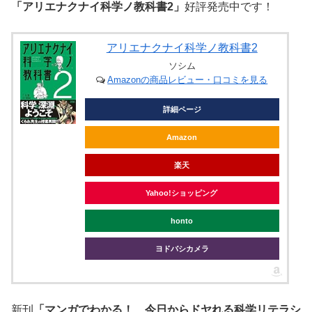
「アリエナクナイ科学ノ教科書2」
好評発売中です！
アリエナクナイ科学ノ教科書2
ソシム
Amazonの商品レビュー・口コミを見る
詳細ページ
Amazon
楽天
Yahoo!ショッピング
honto
ヨドバシカメラ
新刊
「マンガでわかる！ 今日からドヤれる科学リテラシ