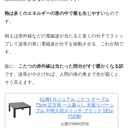
熱は多くのエネルギーの形の中で最も生じやすい
もので
す。
例えば赤外線などの電磁波が当たると多くの分子でストッ
プして波長の長い電磁波が分子を振動させる、これが熱で
す。
故に、
こたつの赤外線は当たった部分がすぐ暖かくなる訳
です。波長が小さければ、人間の体の奥まで光が届くと、
そう言えます。
[山善] カジュアル こたつ テーブル
75cm 正方形 一人暮らし 天面リバーシ
ブル 中間入切スイッチ ブラック SEU-
752(B)
山善(YAMAZEN)