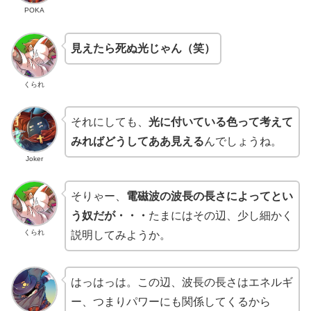
POKA
見えたら死ぬ光じゃん（笑）
くられ
それにしても、
光に付いている色って考えて
みればどうしてああ見える
んでしょうね。
Joker
そりゃー、
電磁波の波長の長さによってとい
う奴だが・・・
たまにはその辺、少し細かく
くられ
説明してみようか。
はっはっは。この辺、波長の長さはエネルギ
ー、つまりパワーにも関係してくるから