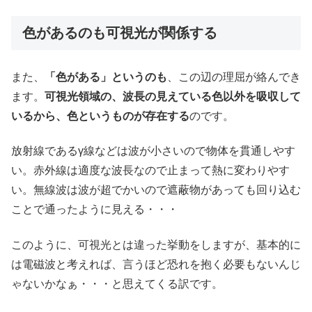
色があるのも可視光が関係する
また、
「色がある」というのも
、この辺の理屈が絡んでき
ます。
可視光領域の、波長の見えている色以外を吸収して
いるから、色というものが存在する
のです。
放射線であるγ線などは波が小さいので物体を貫通しやす
い。赤外線は適度な波長なので止まって熱に変わりやす
い。無線波は波が超でかいので遮蔽物があっても回り込む
ことで通ったように見える・・・
このように、可視光とは違った挙動をしますが、基本的に
は電磁波と考えれば、言うほど恐れを抱く必要もないんじ
ゃないかなぁ・・・と思えてくる訳です。