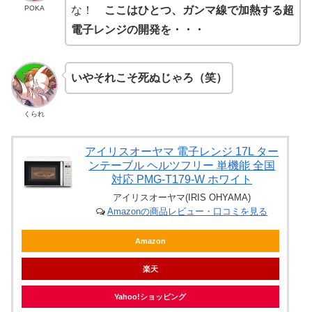
POKA
な！
ここはひとつ、ガンマ線で加熱する超
電子レンジの開発を・・・
いやそれこそ死ぬじゃろ（笑）
くられ
アイリスオーヤマ 電子レンジ 17L ター
ンテーブル ヘルツフリー 単機能 全国
対応 PMG-T179-W ホワイト
アイリスオーヤマ(IRIS OHYAMA)
Amazonの商品レビュー・口コミを見る
Amazon
楽天
Yahoo!ショッピング