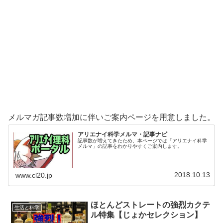
メルマガ記事数増加に伴いご案内ページを用意しました。
アリエナイ科学メルマ・記事ナビ
記事数が増えてきたため、本ページでは「アリエナイ科学
メルマ」の記事をわかりやすくご案内します。
2018.10.13
www.cl20.jp
ほとんどストレートの強烈カクテ
生活と科学
ル特集【じょかセレクション】