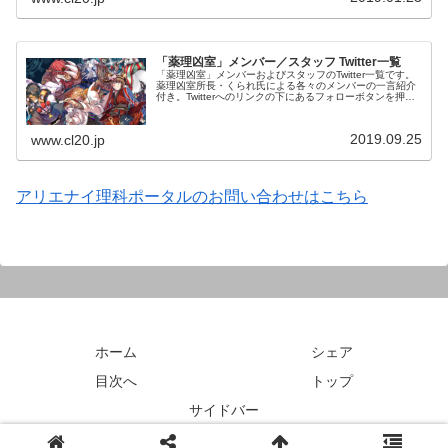
「薬理凶室」メンバー／スタッフ Twitter一覧
「薬理凶室」メンバーおよびスタッフのTwitter一覧です。
薬理凶室所長・くられ氏による各々のメンバーの一言紹介
付き。Twitterへのリンクの下にあるフォローボタンを押す
とそのままフォローできます。
2019.09.25
www.cl20.jp
アリエナイ理科ポータルのお問い合わせはこちら
ホーム
シェア
目次へ
トップ
サイドバー
© 2018 アリエナイ理科ポータル.