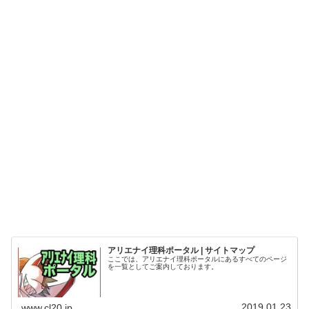
アリエナイ理科ポータル | サイトマップ
ここでは、アリエナイ理科ポータルにあるすべてのページ
を一覧としてご案内しております。
2019.01.23
www.cl20.jp