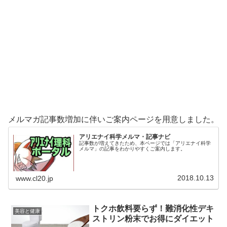
メルマガ記事数増加に伴いご案内ページを用意しました。
アリエナイ科学メルマ・記事ナビ
記事数が増えてきたため、本ページでは「アリエナイ科学
メルマ」の記事をわかりやすくご案内します。
2018.10.13
www.cl20.jp
トクホ飲料要らず！難消化性デキ
美容と健康
ストリン粉末でお得にダイエット