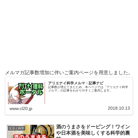
メルマガ記事数増加に伴いご案内ページを用意しました。
アリエナイ科学メルマ・記事ナビ
記事数が増えてきたため、本ページでは「アリエナイ科学
メルマ」の記事をわかりやすくご案内します。
2018.10.13
www.cl20.jp
酒のうまさをドーピング！ワイン
生活と科学
や日本酒を美味しくする科学的裏