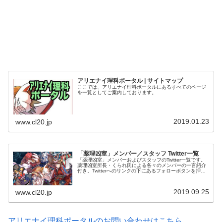
アリエナイ理科ポータル | サイトマップ
ここでは、アリエナイ理科ポータルにあるすべてのページ
を一覧としてご案内しております。
2019.01.23
www.cl20.jp
「薬理凶室」メンバー／スタッフ Twitter一覧
「薬理凶室」メンバーおよびスタッフのTwitter一覧です。
薬理凶室所長・くられ氏による各々のメンバーの一言紹介
付き。Twitterへのリンクの下にあるフォローボタンを押す
とそのままフォローできます。
2019.09.25
www.cl20.jp
アリエナイ理科ポータルのお問い合わせはこちら