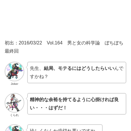
初出：2016/03/22 Vol.164 男と女の科学論 ぼちぼち
最終回
先生、
結局、モテるにはどうしたらいい
んで
すかね？
Joker
精神的な余裕を持てるように心掛ければ良
い・・・はずだ！
くられ
珍しくなんか歯切れ悪いですね。