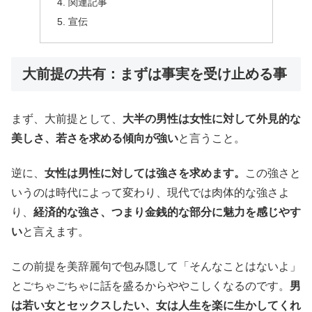
関連記事
宣伝
大前提の共有：まずは事実を受け止める事
まず、大前提として、
大半の男性は女性に対して外見的な
美しさ、若さを求める傾向が強い
と言うこと。
逆に、
女性は男性に対しては強さを求めます。
この強さと
いうのは時代によって変わり、現代では肉体的な強さよ
り、
経済的な強さ、つまり金銭的な部分に魅力を感じやす
い
と言えます。
この前提を美辞麗句で包み隠して「そんなことはないよ」
とごちゃごちゃに話を盛るからややこしくなるのです。
男
は若い女とセックスしたい、女は人生を楽に生かしてくれ