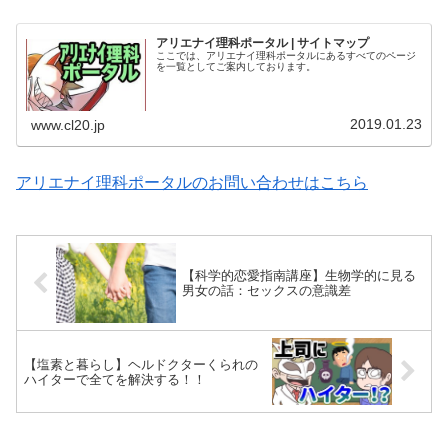
アリエナイ理科ポータル | サイトマップ
ここでは、アリエナイ理科ポータルにあるすべてのページ
を一覧としてご案内しております。
2019.01.23
www.cl20.jp
アリエナイ理科ポータルのお問い合わせはこちら
【科学的恋愛指南講座】生物学的に見る
男女の話：セックスの意識差
【塩素と暮らし】ヘルドクターくられの
ハイターで全てを解決する！！