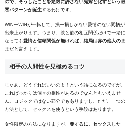
ので、そうしたことを絶対に許さない鬼嫁と化すという最
悪パターンが誕生
するわけです。
WINーWINが一転して、損ー損しかない愛情のない間柄が
出来上がります。つまり、欲と欲の相互関係だけで一緒に
なっても
愛情と信頼関係が無ければ、結局は赤の他人のま
ま
だと言えます。
相手の人間性を見極めるコツ
じゃあ、どうすればいいのよ！という話になるのですが、
こればっかりは個々の相性があるのでなんともいえませ
ん。ロジックではない部分でもありますし。ただ、一つの
方法として、セックスを使うという手段はあります。
女性限定の方法になりますが、
要するに、セックスした