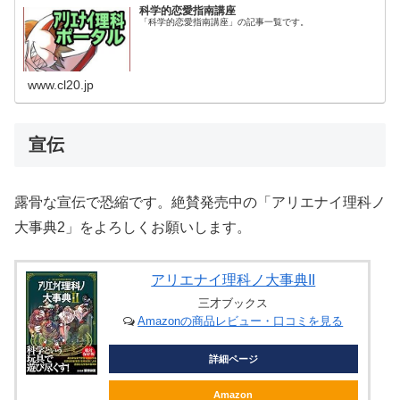
科学的恋愛指南講座
「科学的恋愛指南講座」の記事一覧です。
www.cl20.jp
宣伝
露骨な宣伝で恐縮です。絶賛発売中の「アリエナイ理科ノ
大事典2」をよろしくお願いします。
アリエナイ理科ノ大事典II
三才ブックス
Amazonの商品レビュー・口コミを見る
詳細ページ
Amazon