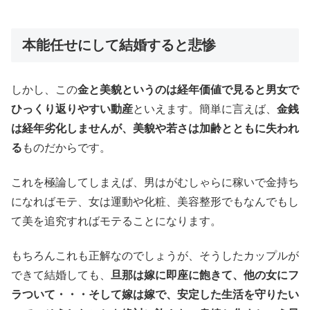
本能任せにして結婚すると悲惨
しかし、この
金と美貌というのは経年価値で見ると男女で
ひっくり返りやすい動産
といえます。簡単に言えば、
金銭
は経年劣化しませんが、美貌や若さは加齢とともに失われ
る
ものだからです。
これを極論してしまえば、男はがむしゃらに稼いで金持ち
になればモテ、女は運動や化粧、美容整形でもなんでもし
て美を追究すればモテることになります。
もちろんこれも正解なのでしょうが、そうしたカップルが
できて結婚しても、
旦那は嫁に即座に飽きて、他の女にフ
ラついて・・・そして嫁は嫁で、安定した生活を守りたい