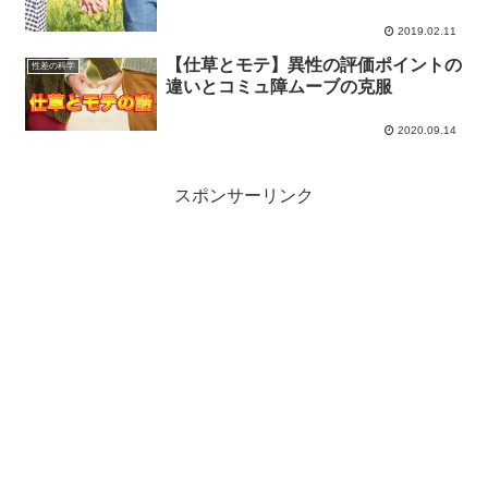
2019.02.11
【仕草とモテ】異性の評価ポイントの
性差の科学
違いとコミュ障ムーブの克服
2020.09.14
スポンサーリンク