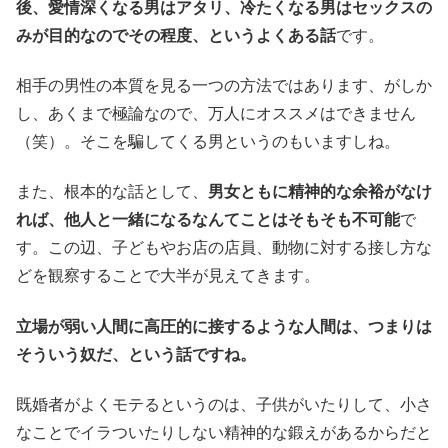
後、愛情深くなる男はアタリ、冷たくなる男はセックスの
みが目的なのでその程度、というよくある話
です。
相手の男性の本質を見る一つの方法ではあります、がしか
し、あくまで極論なので、万人にオススメはできません
（笑）。そこを騙してくる男というのもいますしね。
また、根本的な話として、
男女ともに精神的な余裕がなけ
れば、他人と一緒になるなんてことはそもそも不可能
で
す。この辺、子どもやお店の店員、動物に対する接し方な
どを観察することで大半が見えてきます。
立場が弱い人間に高圧的に接するような人間は、つまりは
そういう奴だ、という話ですね。
既婚者がよくモテるというのは、子供がいたりして、小さ
なことでイラついたりしない精神的な鍛えがあるからだと