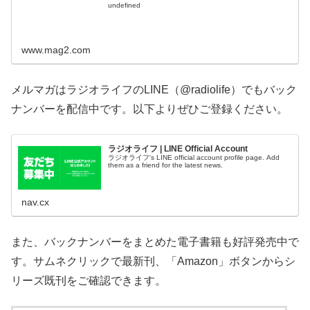
undefined
www.mag2.com
メルマガはラジオライフのLINE（@radiolife）でもバック
ナンバーを配信中です。以下よりぜひご登録ください。
ラジオライフ | LINE Official Account
ラジオライフ's LINE official account profile page. Add
them as a friend for the latest news.
nav.cx
また、バックナンバーをまとめた電子書籍も好評発売中で
す。サムネクリックで最新刊、「Amazon」ボタンからシ
リーズ既刊をご確認できます。