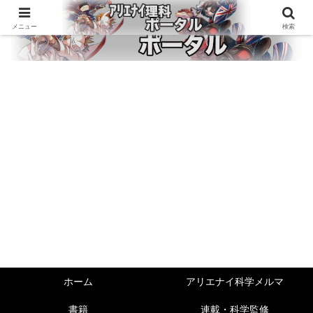
メニュー
検索
ホーム
アリエナイ科学メルマ
書籍
連載・科学監修