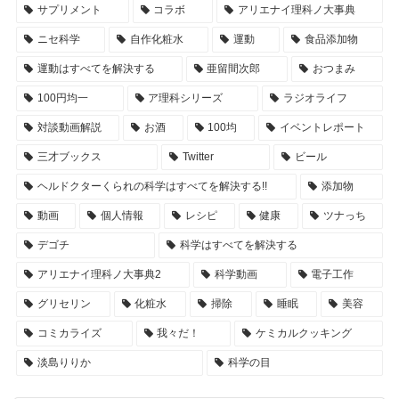
サプリメント
コラボ
アリエナイ理科ノ大事典
ニセ科学
自作化粧水
運動
食品添加物
運動はすべてを解決する
亜留間次郎
おつまみ
100円均一
ア理科シリーズ
ラジオライフ
対談動画解説
お酒
100均
イベントレポート
三才ブックス
Twitter
ビール
ヘルドクターくられの科学はすべてを解決する!!
添加物
動画
個人情報
レシピ
健康
ツナっち
デゴチ
科学はすべてを解決する
アリエナイ理科ノ大事典2
科学動画
電子工作
グリセリン
化粧水
掃除
睡眠
美容
コミカライズ
我々だ！
ケミカルクッキング
淡島りりか
科学の目