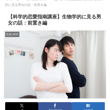
的に見る男女の話：前置き編
【科学的恋愛指南講座】生物学的に見る男
女の話：前置き編
性差の科学