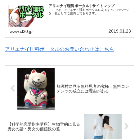
アリエナイ理科ポータル | サイトマップ
ここでは、アリエナイ理科ポータルにあるすべてのページ
を一覧としてご案内しております。
2019.01.23
www.cl20.jp
アリエナイ理科ポータルのお問い合わせはこちら
無医村に見る無料思考の究極：無料コン
テンツの成立には理由がある
【科学的恋愛指南講座】生物学的に見る
男女の話：男女の価値観の差