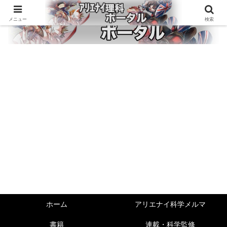
メニュー
検索
ホーム
アリエナイ科学メルマ
書籍
連載・科学監修