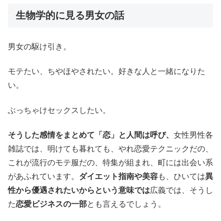
生物学的に見る男女の話
男女の駆け引き。
モテたい、ちやほやされたい。好きな人と一緒になりた
い。
ぶっちゃけセックスしたい。
そうした感情をまとめて「恋」と人間は呼び、
女性男性各
雑誌では、明けても暮れても、やれ恋愛テクニックだの、
これが流行のモテ服だの、特集が組まれ、町には出会い系
があふれています。
ダイエット指南や美容
も、ひいては
異
性から優遇されたいからという意味では
広義では、そうし
た
恋愛ビジネスの一部
とも言えるでしょう。