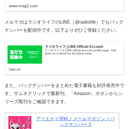
www.mag2.com
メルマガはラジオライフのLINE（@radiolife）でもバック
ナンバーを配信中です。以下よりぜひご登録ください。
ラジオライフ | LINE Official Account
ラジオライフ's LINE official account profile page. Add
them as a friend for the latest news.
nav.cx
また、バックナンバーをまとめた電子書籍も好評発売中で
す。サムネクリックで最新刊、「Amazon」ボタンからシ
リーズ既刊をご確認できます。
アリエナイ理科ノメールマガジンノバ
ックナンバー 3