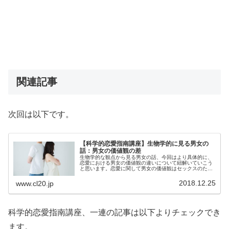
関連記事
次回は以下です。
【科学的恋愛指南講座】生物学的に見る男女の
話：男女の価値観の差
生物学的な観点から見る男女の話、今回はより具体的に、
恋愛における男女の価値観の違いについて紐解いていこう
と思います。恋愛に関して男女の価値観はセックスのため
か安泰のためかで大別できますが、そこには本能に根ざし
た部分もあります。
2018.12.25
www.cl20.jp
科学的恋愛指南講座、一連の記事は以下よりチェックでき
ます。