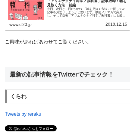
「アリエナクナイ科学ノ教科書」記事抜粋：嘘を
見抜く方法 前編
今回、次回と二回に分けて「嘘を見抜く方法」に関しての
記事をお送りしようかと思います。以前メルマガで紹介
し、そして拙著「アリエナクナイ科学ノ教科書」にも載っ
ている記事の抜粋となります。
2018.12.15
www.cl20.jp
ご興味があればあわせてご覧ください。
最新の記事情報をTwitterでチェック！
くられ
Tweets by reraku