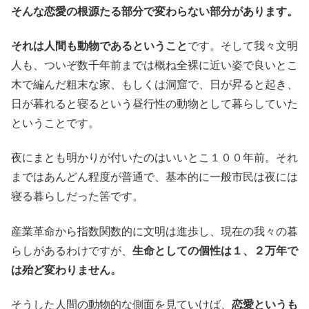
そんな恋愛の根源たる部分で変わらない部分があります。
それは人間も動物であるということ
です。そして我々文明
人も、ついぞ数千年前までは概ね全裸に近い姿で良いとこ
木で編んだ粗末な家、もしくは洞窟で、日が昇ると起き、
日が暮れると寝るという昼行性の動物として暮らしていた
ということです。
夜にまとも明かりが付いたのはいいとこ１００年前。それ
まではあんどん程度が普通で、基本的に一般市民は夜には
寝る暮らしだった筈です。
産業革命から指数関数的に文明は進歩し、現在の我々の暮
らしがあるわけですが、
生命としての個性は１、２万年で
は殆ど変わりません。
そうした人間の動物的な側面を見ていけば、
恋愛というも