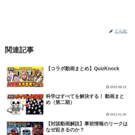
くられ
関連記事
【コラボ動画まとめ】QuizKnock
動画
2025.08.13
科学はすべてを解決する！ 動画まと
動画
め（第二期）
2021.01.20
【対談動画解説】事前情報のリークは
動画
なぜ起きるのか？