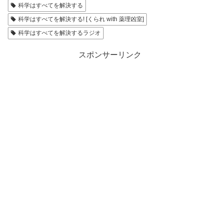
科学はすべてを解決する
科学はすべてを解決する! [くられ with 薬理凶室]
科学はすべてを解決するラジオ
スポンサーリンク