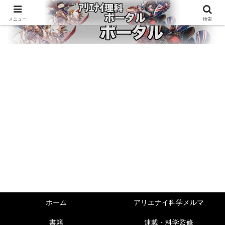
メニュー
検索
ホーム
アリエナイ科学メルマ
書籍
連載・科学監修