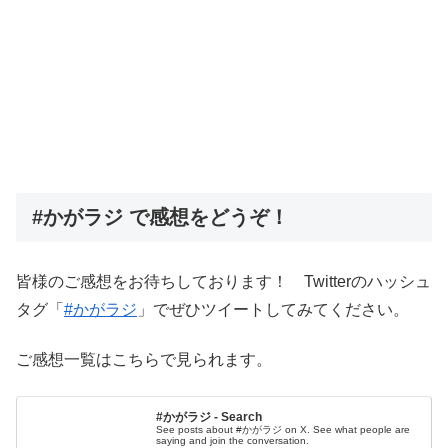
#かがラジ で感想をどうぞ！
皆様のご感想をお待ちしております！ Twitterのハッシュ
タグ「
#かがラジ
」でぜひツイートしてみてください。
ご感想一覧はこちらで見られます。
#かがラジ - Search
See posts about #かがラジ on X. See what people are
saying and join the conversation.