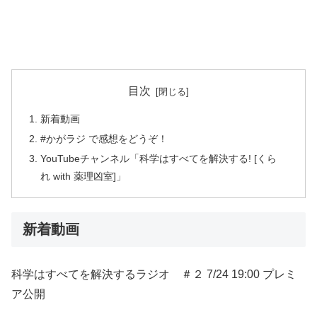
目次
新着動画
#かがラジ で感想をどうぞ！
YouTubeチャンネル「科学はすべてを解決する! [くら
れ with 薬理凶室]」
新着動画
科学はすべてを解決するラジオ ＃２ 7/24 19:00 プレミ
ア公開