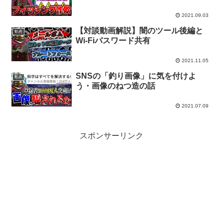
2021.09.03
【対談動画解説】闇のツール後編と
動画
Wi-Fiパスワード共有
2021.11.05
SNSの「釣り画像」に気を付けよ
動画
う・画像のねつ造の話
2021.07.09
スポンサーリンク