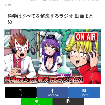
とめ
科学はすべてを解決するラジオ 動画まと
め
動画
X
Facebook
はてブ