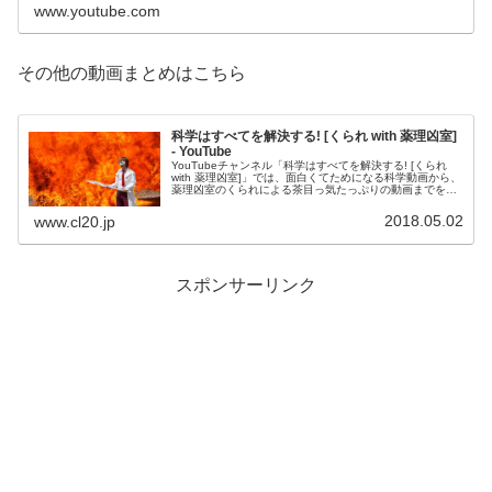
www.youtube.com
その他の動画まとめはこちら
科学はすべてを解決する! [くられ with 薬理凶室]
- YouTube
YouTubeチャンネル「科学はすべてを解決する! [くられ
with 薬理凶室]」では、面白くてためになる科学動画から、
薬理凶室のくられによる茶目っ気たっぷりの動画までを配
信しています！ぜひお楽しみください。
2018.05.02
www.cl20.jp
スポンサーリンク