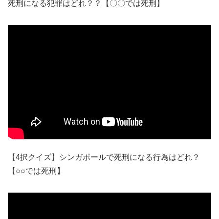
死刑になる犯罪はどれ？？【〇〇では死刑】
【4択クイズ】シンガポールで死刑になる行為はどれ？
【○○では死刑】