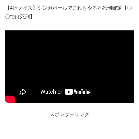
【4択クイズ】シンガポールでこれをやると死刑確定【〇
〇では死刑】
スポンサーリンク