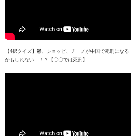
【4択クイズ】鬱、ショッピ、チーノが中国で死刑になる
かもしれない…！？【〇〇では死刑】