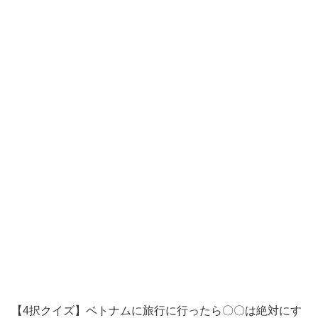
【4択クイズ】ベトナムに旅行に行ったら〇〇は絶対にす