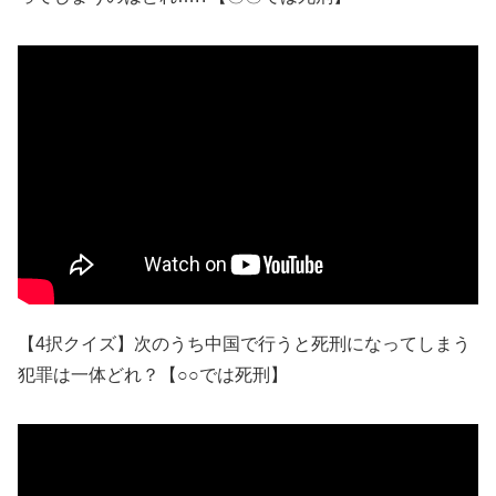
【4択クイズ】次のうち中国で行うと死刑になってしまう
犯罪は一体どれ？【○○では死刑】