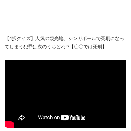
【4択クイズ】人気の観光地、シンガポールで死刑になっ
てしまう犯罪は次のうちどれ!?【〇〇では死刑】