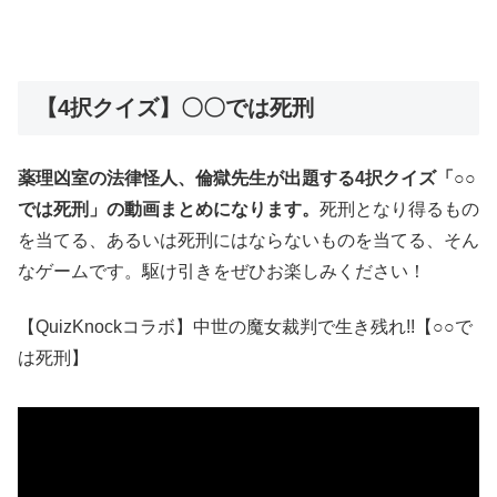
【4択クイズ】〇〇では死刑
薬理凶室の法律怪人、倫獄先生が出題する4択クイズ「○○
では死刑」の動画まとめになります。
死刑となり得るもの
を当てる、あるいは死刑にはならないものを当てる、そん
なゲームです。駆け引きをぜひお楽しみください！
【QuizKnockコラボ】中世の魔女裁判で生き残れ!!【○○で
は死刑】