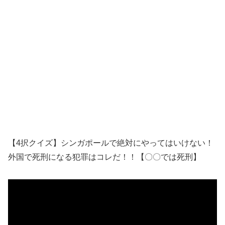
【4択クイズ】シンガポールで絶対にやってはいけない！
外国で死刑になる犯罪はコレだ！！【〇〇では死刑】