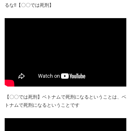
るな‼️【〇〇では死刑】
【〇〇では死刑】ベトナムで死刑になるということは、ベ
トナムで死刑になるということです