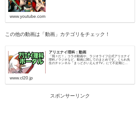
www.youtube.com
この他の動画は「動画」カテゴリをチェック！
アリエナイ理科：動画
「我々だ！」コラボ動画や、ラジオライフ公式アリエナイ
理科ノラジオなど、動画に関してのまとめです。くられ先
生のチャンネル「まっどさいえんすTV」にて不定期に
YouTube LIVEも配信しています。
www.cl20.jp
スポンサーリンク