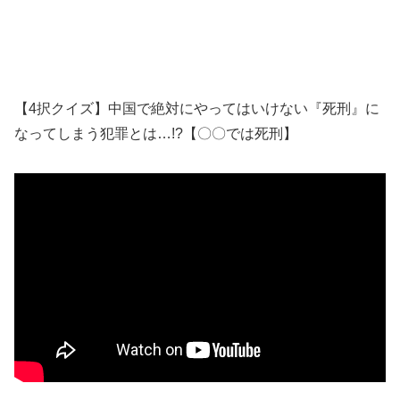
【4択クイズ】中国で絶対にやってはいけない『死刑』に
なってしまう犯罪とは…!?【〇〇では死刑】