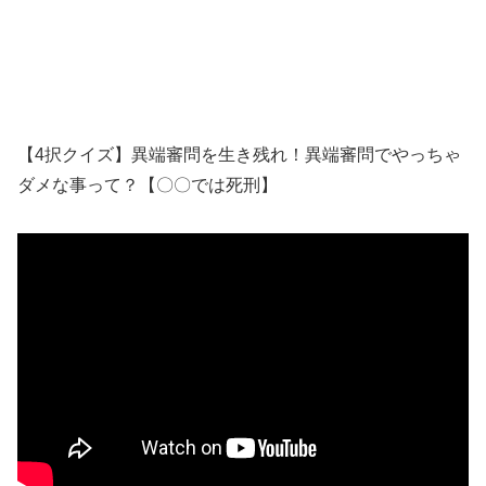
【4択クイズ】異端審問を生き残れ！異端審問でやっちゃ
ダメな事って？【〇〇では死刑】