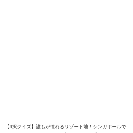
【4択クイズ】誰もが憧れるリゾート地！シンガポールで