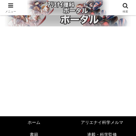
メニュー
検索
ホーム
アリエナイ科学メルマ
書籍
連載・科学監修