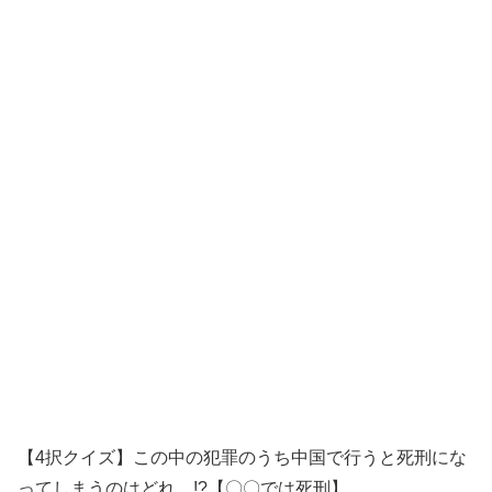
【4択クイズ】この中の犯罪のうち中国で行うと死刑にな
ってしまうのはどれ…!?【〇〇では死刑】