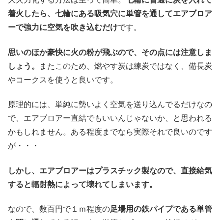
着火したら、七輪にある吸気穴に単管を通してエアブロア
ーで強力に空気を吹き込むだけ
です。
思いのほか豪快に火の粉が飛ぶので、その点には注意しま
しょう。
またこのため、燃やす炭は練炭ではなく、備長炭
やコークスを使うと良いです。
原理的には、単純に勢いよく空気を送り込んでるだけなの
で、エアブロアー直結でもいいんじゃないか、と思われる
かもしれません。ある程度までなら実際それで良いのです
が・・・
しかし、エアブロアーはプラスチック製なので、直接給気
すると輻射熱によって壊れてしまいます。
なので、数百円で１ｍ程度の
足場用の鉄パイプである単管