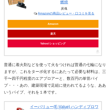
燃焼
炭魂
Amazonの商品レビュー・口コミを見る
Amazon
楽天
Yahoo!ショッピング
普通に着火剤などを使って火をつければ普通の七輪になり
ますが、これをターボ化するにあたって必要な材料は、三
千〜四千円程度のエアブロアーと、数百円の単管パイ
プ・・・あの、建築現場で足組に使われてるような、ああ
いうパイプ、それを１本です。
イーバリュー(E-Value) ハンディブロワ