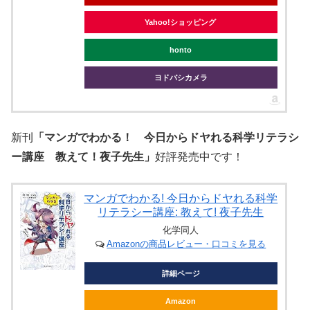
Yahoo!ショッピング
honto
ヨドバシカメラ
新刊
「マンガでわかる！ 今日からドヤれる科学リテラシ
ー講座 教えて！夜子先生」
好評発売中です！
マンガでわかる! 今日からドヤれる科学
リテラシー講座: 教えて! 夜子先生
化学同人
Amazonの商品レビュー・口コミを見る
詳細ページ
Amazon