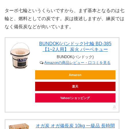
ターボ七輪というくらいですから、まず基本となるのは七
輪と、燃料としての炭です。炭は後述しますが、練炭では
なく備長炭などが向いています。
BUNDOK(バンドック)七輪 BD-385
【1~2人用】 炭火 バーベキュー
BUNDOK(バンドック)
Amazonの商品レビュー・口コミを見る
Amazon
楽天
Yahoo!ショッピング
オガ炭 オガ備長炭 10kg 一級品 長時間