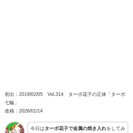
初出：2019/02/05 Vol.314 ターボ花子の正体「ターボ
七輪」
改稿：2026/01/14
今日は
ターボ花子で金属の焼き入れ
をしてみ