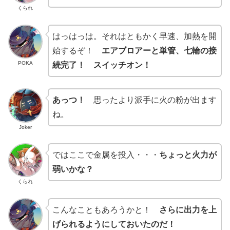
くられ
はっはっは。それはともかく早速、加熱を開
始するぞ！
エアブロアーと単管、七輪の接
POKA
続完了！ スイッチオン！
あっつ！
思ったより派手に火の粉が出ます
ね。
Joker
ではここで金属を投入・・・
ちょっと火力が
弱いかな？
くられ
こんなこともあろうかと！
さらに出力を上
げられるようにしておいたのだ！