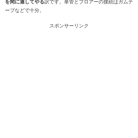
を間に通してやる
訳です。単管とブロアーの接続はガムテ
ープなどで十分。
スポンサーリンク