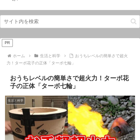
PR
ホーム
生活と科学
おうちレベルの簡単さで超火
力！ターボ花子の正体「ターボ七輪」
おうちレベルの簡単さで超火力！ターボ花
子の正体「ターボ七輪」
生活と科学