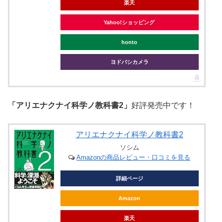
楽天
Yahoo!ショッピング
honto
ヨドバシカメラ
「アリエナクナイ科学ノ教科書2」
好評発売中です！
アリエナクナイ科学ノ教科書2
ソシム
Amazonの商品レビュー・口コミを見る
詳細ページ
Amazon
楽天