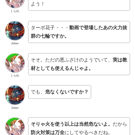
よう！
くられ
ターボ花子・・・
動画で登場したあの火力抜
群の七輪ですか。
Joker
そそ。ただの悪ふざけのようでいて、
実は教
材としても使えるんじゃよ。
くられ
でも、
危なくないですか？
Joker
そりゃ火を使う以上は当然危ないよ。
だから
防火対策は万全
にしてやるべきだね。