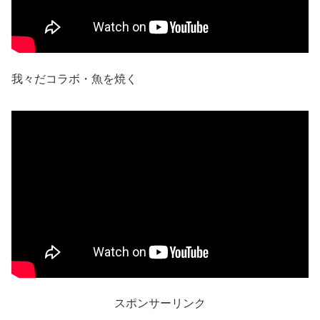
我々だコラボ・魚を焼く
スポンサーリンク