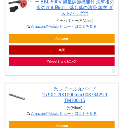
ー EBL-500V 風量調節機能付 洗車後の
水の吹き飛ばし 落ち葉の清掃 集塵 ダ
ストバッグ付
イーバリュー(E-Value)
Amazonの商品レビュー・口コミを見る
Amazon
楽天
Yahoo!ショッピング
光 スチール丸パイプ
15.9X1.2tX1000mm 00873425-1
TM100-15
光(Hikari)
Amazonの商品レビュー・口コミを見る
Amazon