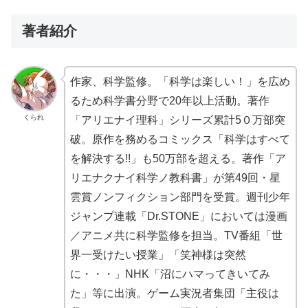
著者紹介
作家、科学監修。「科学は楽しい！」を広め
るため科学書分野で20年以上活動。著作
くられ
「アリエナイ理科」シリーズ累計5０万部突
破。原作を務めるコミックス「科学はすべて
を解決する!!」も50万部を超える。著作「ア
リエナクナイ科学ノ教科書」が第49回・星
雲賞ノンフィクション部門を受賞。週刊少年
ジャンプ連載「Dr.STONE」においては漫画
／アニメ共に科学監修を担当。TV番組「世
界一受けたい授業」「笑神様は突然
に・・・」NHK「沼にハマってきいてみ
た」等に出演。ゲーム実況者集団「主役は