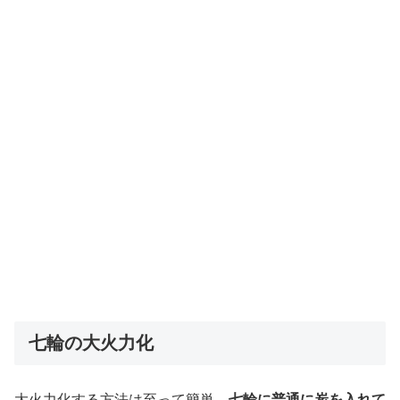
七輪の大火力化
大火力化する方法は至って簡単。
七輪に普通に炭を入れて