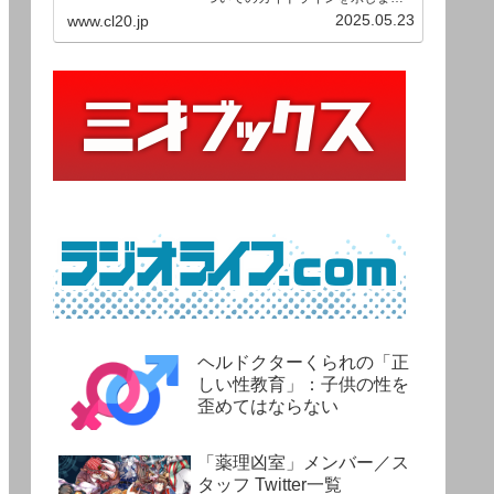
す。ご利用の場合は当ガイドライ
2025.05.23
www.cl20.jp
ンを遵守して頂けますよう、よろ
しくお願い申し上げます。
ヘルドクターくられの「正
しい性教育」：子供の性を
歪めてはならない
「薬理凶室」メンバー／ス
タッフ Twitter一覧