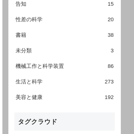
告知
15
性差の科学
20
書籍
38
未分類
3
機械工作と科学装置
86
生活と科学
273
美容と健康
192
タグクラウド