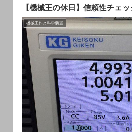
【機械王の休日】信頼性チェッ
機械工作と科学装置