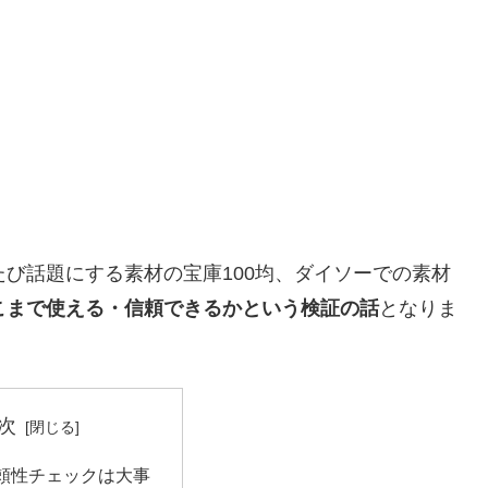
たび話題にする素材の宝庫100均、ダイソーでの素材
こまで使える・信頼できるかという検証の話
となりま
次
頼性チェックは大事