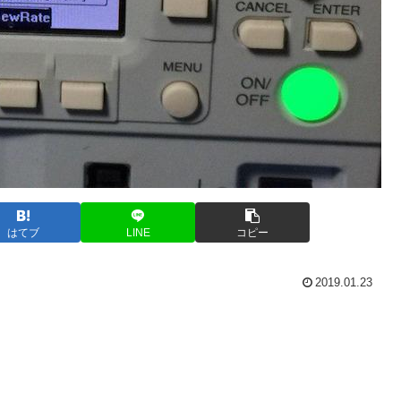
はてブ
LINE
コピー
2019.01.23