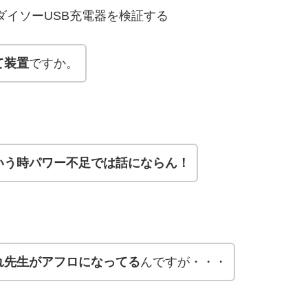
休日：ダイソーUSB充電器を検証する
て装置
ですか。
いう時パワー不足では話にならん！
れ先生がアフロになってる
んですが・・・