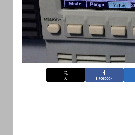
X
Facebook