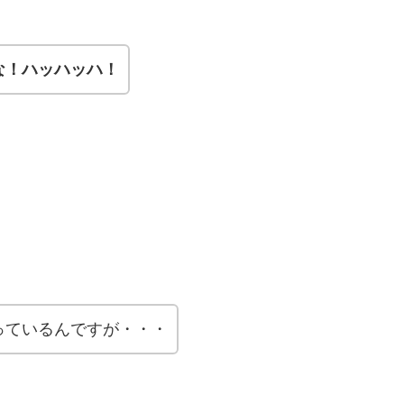
な！ハッハッハ！
っているんですが・・・