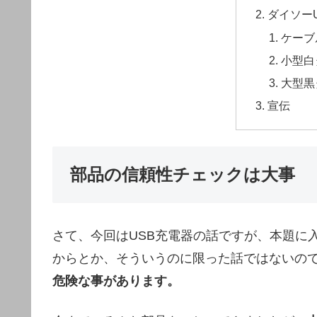
ダイソー
ケーブ
小型白
大型黒
宣伝
部品の信頼性チェックは大事
さて、今回はUSB充電器の話ですが、本題に
からとか、そういうのに限った話ではないの
危険な事があります。