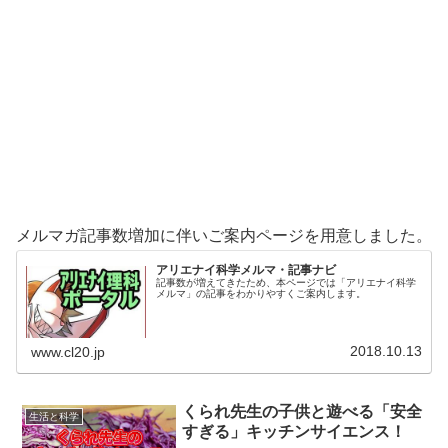
メルマガ記事数増加に伴いご案内ページを用意しました。
アリエナイ科学メルマ・記事ナビ
記事数が増えてきたため、本ページでは「アリエナイ科学
メルマ」の記事をわかりやすくご案内します。
2018.10.13
www.cl20.jp
くられ先生の子供と遊べる「安全
生活と科学
すぎる」キッチンサイエンス！