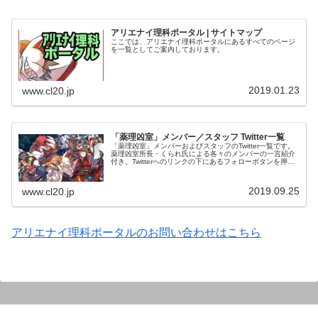
アリエナイ理科ポータル | サイトマップ
ここでは、アリエナイ理科ポータルにあるすべてのページ
を一覧としてご案内しております。
2019.01.23
www.cl20.jp
「薬理凶室」メンバー／スタッフ Twitter一覧
「薬理凶室」メンバーおよびスタッフのTwitter一覧です。
薬理凶室所長・くられ氏による各々のメンバーの一言紹介
付き。Twitterへのリンクの下にあるフォローボタンを押す
とそのままフォローできます。
2019.09.25
www.cl20.jp
アリエナイ理科ポータルのお問い合わせはこちら