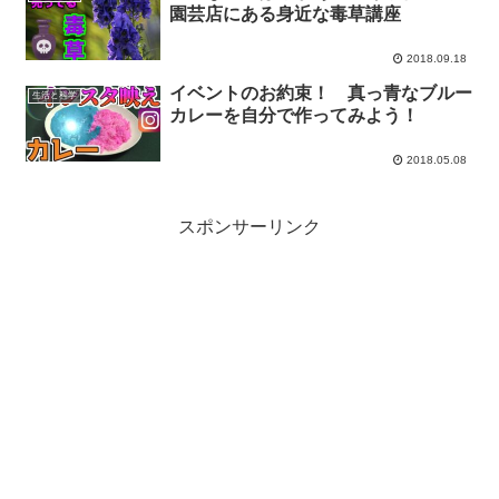
園芸店にある身近な毒草講座
2018.09.18
イベントのお約束！ 真っ青なブルー
生活と科学
カレーを自分で作ってみよう！
2018.05.08
スポンサーリンク