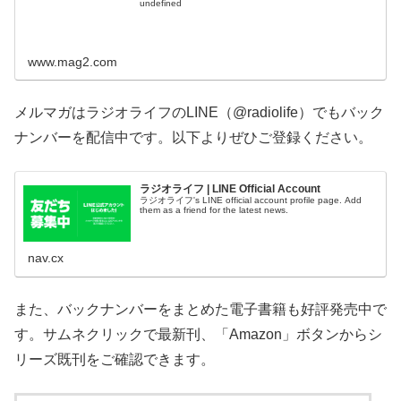
undefined
www.mag2.com
メルマガはラジオライフのLINE（@radiolife）でもバック
ナンバーを配信中です。以下よりぜひご登録ください。
ラジオライフ | LINE Official Account
ラジオライフ's LINE official account profile page. Add
them as a friend for the latest news.
nav.cx
また、バックナンバーをまとめた電子書籍も好評発売中で
す。サムネクリックで最新刊、「Amazon」ボタンからシ
リーズ既刊をご確認できます。