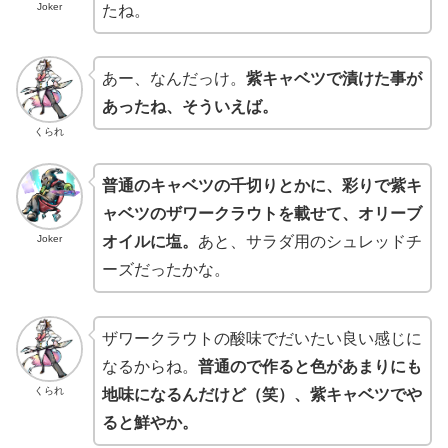
Joker
たね。
あー、なんだっけ。
紫キャベツで漬けた事が
あったね、そういえば。
くられ
普通のキャベツの千切りとかに、彩りで紫キ
ャベツのザワークラウトを載せて、オリーブ
Joker
オイルに塩。
あと、サラダ用のシュレッドチ
ーズだったかな。
ザワークラウトの酸味でだいたい良い感じに
なるからね。
普通ので作ると色があまりにも
くられ
地味になるんだけど（笑）、紫キャベツでや
ると鮮やか。