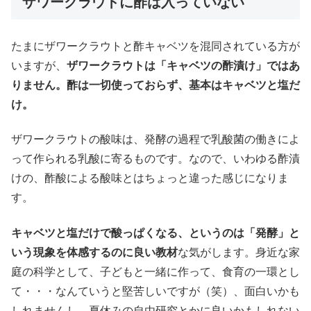
ザワークラウトに酢は入っていない
たまにザワークラウトと酢キャベツを混同されている方が
いますが、
ザワークラウトは「キャベツの酢漬け」ではあ
りません。酢は一切使っておらず、基本はキャベツと塩だ
け。
ザワークラウトの酸味は、発酵の過程で乳酸菌の働きによ
って作られる乳酸に寄るものです。なので、いわゆる酢漬
けの、酢酸による酸味とはちょっと違った感じになりま
す。
キャベツと塩だけで酸っぱくなる、というのは「発酵」と
いう現象を体感するのに良い教材
な気がします。身近な家
庭の科学として、子どもと一緒に作って、食育の一環とし
て・・・なんていうと堅苦しいですが（笑）、面白いかも
しれませんし、夏休みの自由研究とかに良いかもしれない