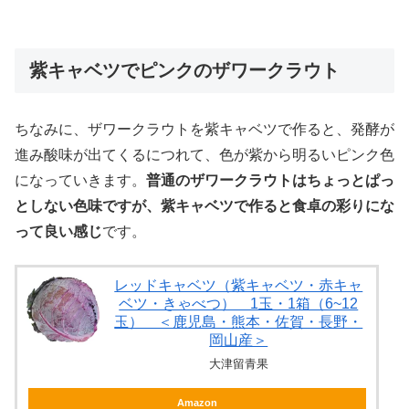
紫キャベツでピンクのザワークラウト
ちなみに、ザワークラウトを紫キャベツで作ると、発酵が
進み酸味が出てくるにつれて、色が紫から明るいピンク色
になっていきます。
普通のザワークラウトはちょっとぱっ
としない色味ですが、紫キャベツで作ると食卓の彩りにな
って良い感じ
です。
レッドキャベツ（紫キャベツ・赤キャ
ベツ・きゃべつ） 1玉・1箱（6~12
玉） ＜鹿児島・熊本・佐賀・長野・
岡山産＞
大津留青果
Amazon