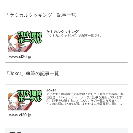
「ケミカルクッキング」記事一覧
ケミカルクッキング
「ケミカルクッキング」の記事一覧です。
www.cl20.jp
「Joker」執筆の記事一覧
Joker
アリエナイ理科ポータル管理人にしてメルマガの編集、配
信担当「Joker」。日々、ポータル記事を更新しています
が、記事を執筆することもあり、その一覧となります。メ
インはお酒にまつわる話。またたまに情報技術に関しての
Tipsもあります。
www.cl20.jp