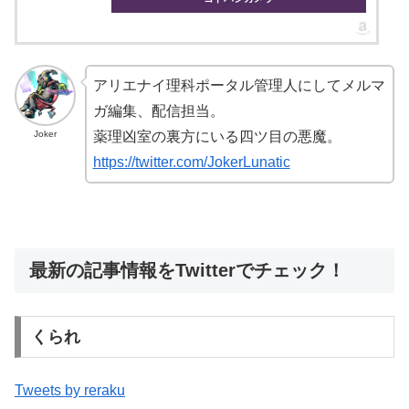
アリエナイ理科ポータル管理人にしてメルマ
ガ編集、配信担当。
Joker
薬理凶室の裏方にいる四ツ目の悪魔。
https://twitter.com/JokerLunatic
最新の記事情報をTwitterでチェック！
くられ
Tweets by reraku