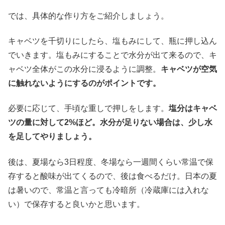
では、具体的な作り方をご紹介しましょう。
キャベツを千切りにしたら、塩もみにして、瓶に押し込ん
でいきます。塩もみにすることで水分が出て来るので、キ
ャベツ全体がこの水分に浸るように調整。
キャベツが空気
に触れないようにするのがポイントです。
必要に応じて、手頃な重しで押しをします。
塩分はキャベ
ツの量に対して2%ほど。水分が足りない場合は、少し水
を足してやりましょう。
後は、夏場なら3日程度、冬場なら一週間くらい常温で保
存すると酸味が出てくるので、後は食べるだけ。日本の夏
は暑いので、常温と言っても冷暗所（冷蔵庫には入れな
い）で保存すると良いかと思います。