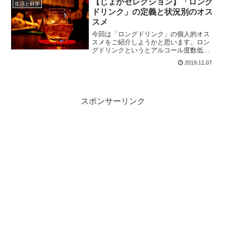
【じょかセレクション】「ロング
生活と科学
ドリンク」の定義と状況別のオス
スメ
今回は「ロングドリンク」の個人的オス
スメをご紹介しようかと思います。ロン
グドリンクというとアルコール度数低め
のを想像されることも多いでしょうが、
2019.11.07
実は「のんびり楽しむお酒」のことなの
で、ロックで飲むお酒もロングドリンク
の範疇だったりします。
スポンサーリンク