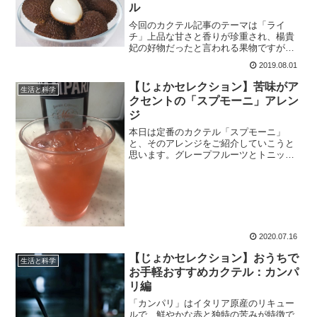
ル
今回のカクテル記事のテーマは「ライ
チ」上品な甘さと香りが珍重され、楊貴
妃の好物だったと言われる果物ですが、
リキュールとしても「ディタ」「パライ
2019.08.01
ソ」などが有名です。甘みが強いため、
柑橘類などで酸味を足してやると美味し
【じょかセレクション】苦味がア
生活と科学
いカクテルになります。
クセントの「スプモーニ」アレン
ジ
本日は定番のカクテル「スプモーニ」
と、そのアレンジをご紹介していこうと
思います。グレープフルーツとトニック
ウォーターを使う「モーニ」スタイルの
カクテルは、甘味と酸味と苦味のバラン
スが取れていて、簡単な割に美味しく作
れます。ぜひお試しを。
2020.07.16
【じょかセレクション】おうちで
生活と科学
お手軽おすすめカクテル：カンパ
リ編
「カンパリ」はイタリア原産のリキュー
ルで、鮮やかな赤と独特の苦みが特徴で