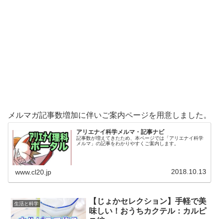
メルマガ記事数増加に伴いご案内ページを用意しました。
アリエナイ科学メルマ・記事ナビ
記事数が増えてきたため、本ページでは「アリエナイ科学
メルマ」の記事をわかりやすくご案内します。
2018.10.13
www.cl20.jp
【じょかセレクション】手軽で美
生活と科学
味しい！おうちカクテル：カルピ