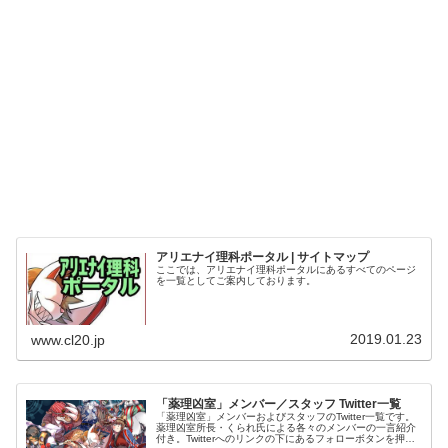
アリエナイ理科ポータル | サイトマップ
ここでは、アリエナイ理科ポータルにあるすべてのページ
を一覧としてご案内しております。
2019.01.23
www.cl20.jp
「薬理凶室」メンバー／スタッフ Twitter一覧
「薬理凶室」メンバーおよびスタッフのTwitter一覧です。
薬理凶室所長・くられ氏による各々のメンバーの一言紹介
付き。Twitterへのリンクの下にあるフォローボタンを押す