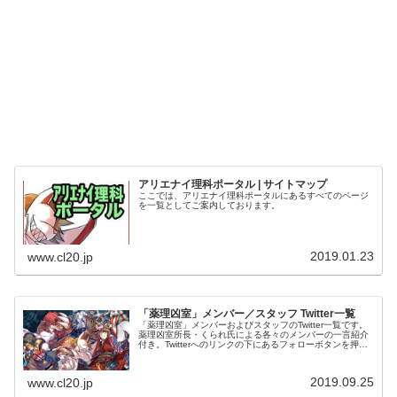
アリエナイ理科ポータル | サイトマップ
ここでは、アリエナイ理科ポータルにあるすべてのページ
を一覧としてご案内しております。
2019.01.23
www.cl20.jp
「薬理凶室」メンバー／スタッフ Twitter一覧
「薬理凶室」メンバーおよびスタッフのTwitter一覧です。
薬理凶室所長・くられ氏による各々のメンバーの一言紹介
付き。Twitterへのリンクの下にあるフォローボタンを押す
とそのままフォローできます。
2019.09.25
www.cl20.jp