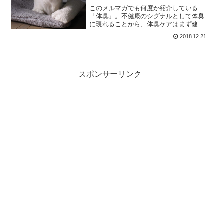
このメルマガでも何度か紹介している
「体臭」。不健康のシグナルとして体臭
に現れることから、体臭ケアはまず健康
から・・・そして病気や肥満といったも
2018.12.21
のも体臭として出るというのは、わりと
知られた事実です。「死の匂い」という
ものを感じた事もあります。
スポンサーリンク