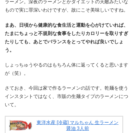
ラーメン。深夜のラーメンとかダイエットの天敵みたいな
もので実に罪深いわけですが、故にこそ美味しいですね。
まあ、日頃から健康的な食生活と運動を心がけていれば、
たまにちょっと不規則な食事をしたりカロリーを取りすぎ
たりしても、あとでバランスをとってやれば良いでしょ
う。
しょっちゅうやるのはもちろん体に返ってくると思います
が（笑）。
さておき、今回は家で作るラーメンの話です。乾麺を使う
インスタントではなく、市販の生麺タイプのラーメンにつ
いて。
東洋水産 [冷蔵] マルちゃん 生ラーメン
醤油 3人前