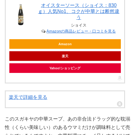
オイスターソース（ショイス：830
ｇ）人気No1、コクが中華とは断然違
う
ショイス
Amazonの商品レビュー・口コミを見る
Amazon
楽天
Yahoo!ショッピング
楽天で詳細を見る
このスガキヤの中華スープ、あの非合法ドラッグ的な耽溺
性（くらい美味しい）のあるウマミだけが調味料として売