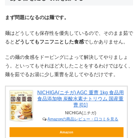
まず問題になるのは麺です。
麺はどうしても保存性を優先しているので、そのまま茹で
ると
どうしてもフニフニとした食感
でしかありません。
この麺の食感をドーピングによって解決してやりましょ
う。といってもそれほど大したことをするわけではなく、
麺を茹でるお湯に少し重曹を足してやるだけです。
NICHIGA(ニチガ) AGC 重曹 1kg 食品用
食品添加物 炭酸水素ナトリウム 国産重
曹 [01]
NICHIGA(ニチガ)
Amazonの商品レビュー・口コミを見る
Amazon