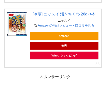
[冷蔵] ニッスイ 活きちくわ 26g×4本
ニッスイ
Amazonの商品レビュー・口コミを見る
Amazon
楽天
Yahoo!ショッピング
スポンサーリンク