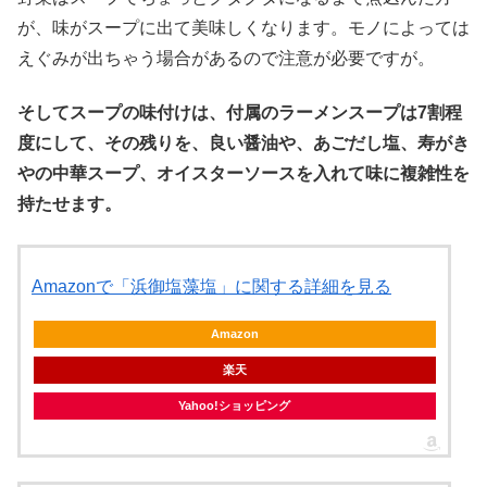
が、味がスープに出て美味しくなります。モノによっては
えぐみが出ちゃう場合があるので注意が必要ですが。
そしてスープの味付けは、付属のラーメンスープは7割程
度にして、その残りを、良い醤油や、あごだし塩、寿がき
やの中華スープ、オイスターソースを入れて味に複雑性を
持たせます。
Amazonで「浜御塩藻塩」に関する詳細を見る
Amazon
楽天
Yahoo!ショッピング