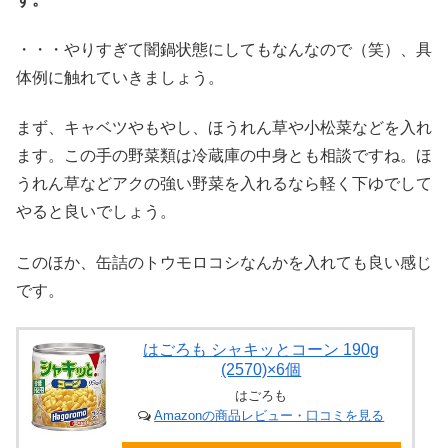
・・・やりすぎて闇鍋状態にしてもなんなので（笑）、具
体例に触れていきましょう。
まず、キャベツやもやし、ほうれん草や小松菜などを入れ
ます。この手の野菜類は冷蔵庫の中身とも相談ですね。ほ
うれん草などアクの強い野菜を入れるなら軽く下ゆでして
やると良いでしょう。
このほか、缶詰のトウモロコシなんかを入れても良い感じ
です。
はごろも シャキッとコーン 190g
(2570)×6個
はごろも
Amazonの商品レビュー・口コミを見る