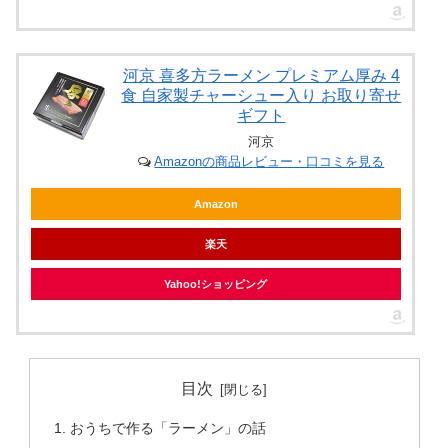
河京 喜多方ラーメン プレミアム厚み 4
食 自家製チャーシュー入り お取り寄せ
ギフト
河京
Amazonの商品レビュー・口コミを見る
Amazon
楽天
Yahoo!ショッピング
目次
おうちで作る「ラーメン」の話