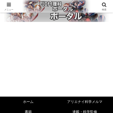
メニュー
検索
ホーム
アリエナイ科学メルマ
書籍
連載・科学監修