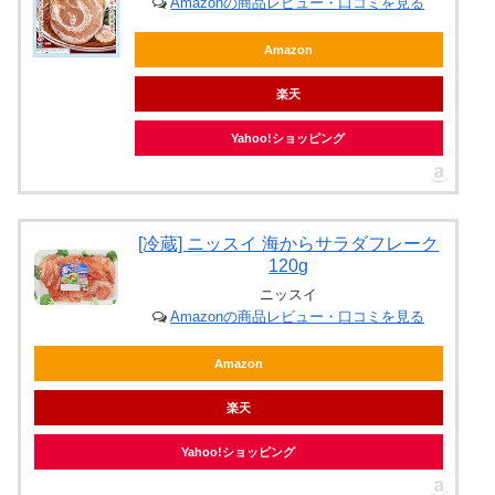
Amazonの商品レビュー・口コミを見る
Amazon
楽天
Yahoo!ショッピング
[冷蔵] ニッスイ 海からサラダフレーク
120g
ニッスイ
Amazonの商品レビュー・口コミを見る
Amazon
楽天
Yahoo!ショッピング