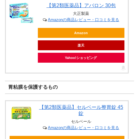
【第2類医薬品】アバロン 30包
大正製薬
Amazonの商品レビュー・口コミを見る
Amazon
楽天
Yahoo!ショッピング
胃粘膜を保護するもの
【第2類医薬品】セルベール整胃錠 45
錠
セルベール
Amazonの商品レビュー・口コミを見る