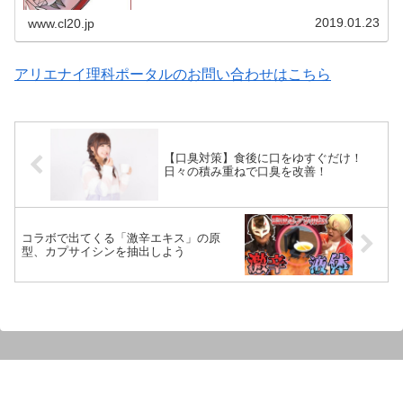
2019.01.23
www.cl20.jp
アリエナイ理科ポータルのお問い合わせはこちら
【口臭対策】食後に口をゆすぐだけ！
日々の積み重ねで口臭を改善！
コラボで出てくる「激辛エキス」の原
型、カプサイシンを抽出しよう