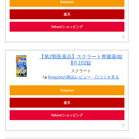
Amazon
楽天
Yahoo!ショッピング
【第2類医薬品】スクラート胃腸薬(錠
剤) 102錠
スクラート
Amazonの商品レビュー・口コミを見る
Amazon
楽天
Yahoo!ショッピング