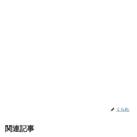
くられ
関連記事