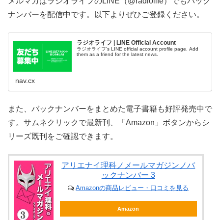
メルマガはラジオライフのLINE（@radiolife）でもバック
ナンバーを配信中です。以下よりぜひご登録ください。
ラジオライフ | LINE Official Account
ラジオライフ's LINE official account profile page. Add
them as a friend for the latest news.
nav.cx
また、バックナンバーをまとめた電子書籍も好評発売中で
す。サムネクリックで最新刊、「Amazon」ボタンからシ
リーズ既刊をご確認できます。
アリエナイ理科ノメールマガジンノバ
ックナンバー 3
Amazonの商品レビュー・口コミを見る
Amazon