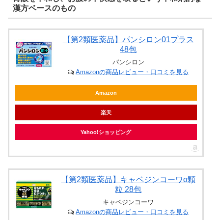
漢方ベースのもの
【第2類医薬品】パンシロン01プラス
48包
パンシロン
Amazonの商品レビュー・口コミを見る
Amazon
楽天
Yahoo!ショッピング
【第2類医薬品】キャベジンコーワα顆
粒 28包
キャベジンコーワ
Amazonの商品レビュー・口コミを見る