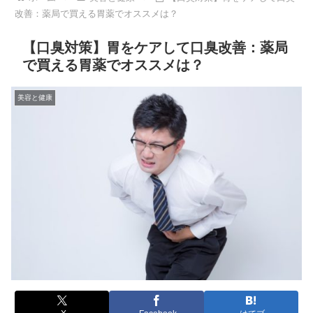
改善：薬局で買える胃薬でオススメは？
【口臭対策】胃をケアして口臭改善：薬局
で買える胃薬でオススメは？
美容と健康