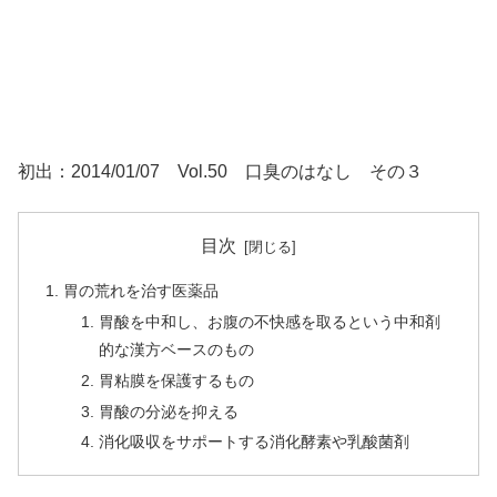
初出：2014/01/07 Vol.50 口臭のはなし その３
目次
胃の荒れを治す医薬品
胃酸を中和し、お腹の不快感を取るという中和剤
的な漢方ベースのもの
胃粘膜を保護するもの
胃酸の分泌を抑える
消化吸収をサポートする消化酵素や乳酸菌剤