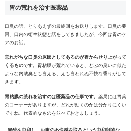
胃の荒れを治す医薬品
口臭の話、とりあえずの最終回をお送りします。口臭の要
因、口内の衛生状態と話をしてきましたが、今回は胃のケ
アのお話。
忘れがちな口臭の原因としてあるのが胃からせり上がって
くるもの
です。胃粘膜が荒れていると、どぶの臭いに似た
ような内蔵臭とも言える、えも言われぬ不快な香りがして
きます。
胃粘膜の荒れを治すのは医薬品の仕事です。
薬局には胃薬
のコーナーがありますが、どれが効くのかは分かりにくい
ですね。代表的なものを並べておきましょう。
胃酸を中和し、お腹の不快感を取るという中和剤的な