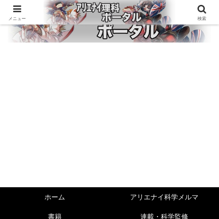
メニュー
検索
ホーム
アリエナイ科学メルマ
書籍
連載・科学監修