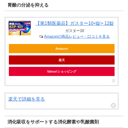
胃酸の分泌を抑える
【第1類医薬品】ガスター10<錠> 12錠
ガスター10
Amazonの商品レビュー・口コミを見る
Amazon
楽天
Yahoo!ショッピング
楽天で詳細を見る
消化吸収をサポートする消化酵素や乳酸菌剤