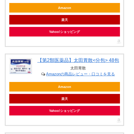
Amazon
楽天
Yahoo!ショッピング
【第2類医薬品】太田胃散<分包> 48包
太田胃散
Amazonの商品レビュー・口コミを見る
Amazon
楽天
Yahoo!ショッピング