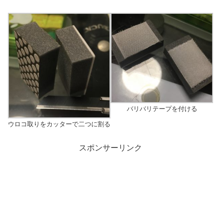
バリバリテープを付ける
ウロコ取りをカッターで二つに割る
スポンサーリンク