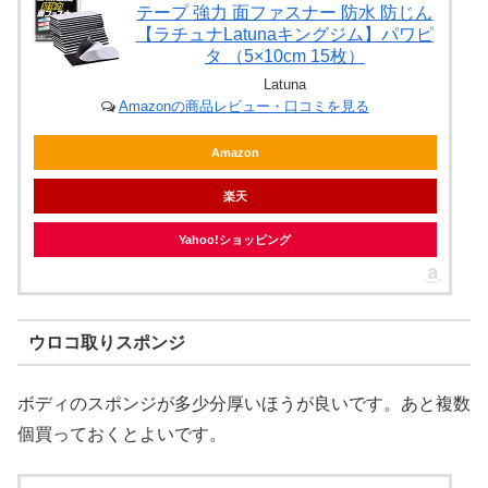
テープ 強力 面ファスナー 防水 防じん
【ラチュナLatunaキングジム】パワピ
タ （5×10cm 15枚）
Latuna
Amazonの商品レビュー・口コミを見る
Amazon
楽天
Yahoo!ショッピング
ウロコ取りスポンジ
ボディのスポンジが多少分厚いほうが良いです。あと複数
個買っておくとよいです。