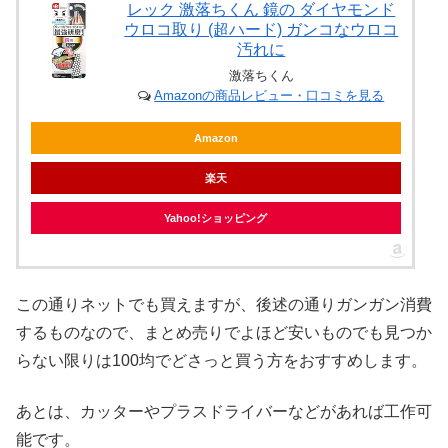
レック 激落ちくん 鏡の ダイヤモンド
ウロコ取り (超ハード) ガンコなウロコ
汚れに
激落ちくん
Amazonの商品レビュー・口コミを見る
Amazon
楽天
Yahoo!ショッピング
この通りネットでも買えますが、後述の通りガンガン消費
するものなので、まとめ売りでよほど安いものでも見つか
らない限りは100均でどさっと買う方をおすすめします。
あとは、カッターやプラスドライバーなどがあれば工作可
能です。