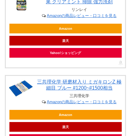
果 クリアミント 掃除 強力洗剤
リンレイ
Amazonの商品レビュー・口コミを見る
Amazon
楽天
Yahoo!ショッピング
三共理化学 研磨材入り ミガキロンZ 極
細目 ブルー #1200~#1500相当
三共理化学
Amazonの商品レビュー・口コミを見る
Amazon
楽天