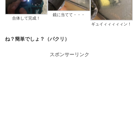
鏡に当てて・・・
合体して完成！
ギュイィィィィィン！
ね？簡単でしょ？（パクリ）
スポンサーリンク