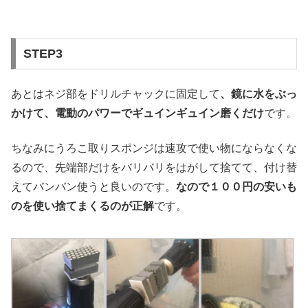
STEP3
あとはネジ部をドリルチャックに固定して
、鏡に水をぶっ
かけて、電動のパワーでギュインギュイン磨くだけ
です。
ちなみにうろこ取りスポンジは速攻で使い物にならなくな
るので、先端部だけをバリバリをはがして捨てて、付け替
えてバンバン使うと良いのです。
なので１００円の安いも
のを使い捨てまくるのが正解
です。