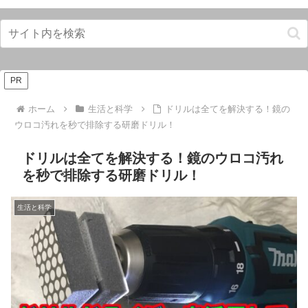
PR
ホーム
生活と科学
ドリルは全てを解決する！鏡の
ウロコ汚れを秒で排除する研磨ドリル！
ドリルは全てを解決する！鏡のウロコ汚れ
を秒で排除する研磨ドリル！
生活と科学