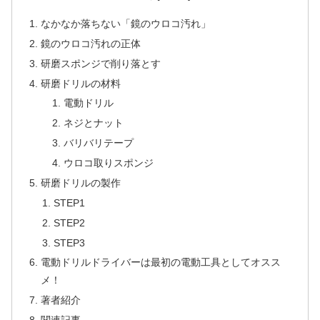
なかなか落ちない「鏡のウロコ汚れ」
鏡のウロコ汚れの正体
研磨スポンジで削り落とす
研磨ドリルの材料
電動ドリル
ネジとナット
バリバリテープ
ウロコ取りスポンジ
研磨ドリルの製作
STEP1
STEP2
STEP3
電動ドリルドライバーは最初の電動工具としてオスス
メ！
著者紹介