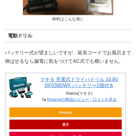
材料はこんな感じ
電動ドリル
バッテリー式が望ましいですが、延長コードでお風呂まで
伸ばせるなら漏電に気をつけてAC式でも構いません。
マキタ 充電式ドライバドリル 10.8V
DF030DWX バッテリー2個付き
Makita(マキタ)
Amazonの商品レビュー・口コミを見る
Amazon
楽天