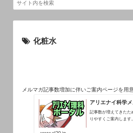
化粧水
メルマガ記事数増加に伴いご案内ページを用
アリエナイ科学メ
記事数が増えてきたた
りやすくご案内します