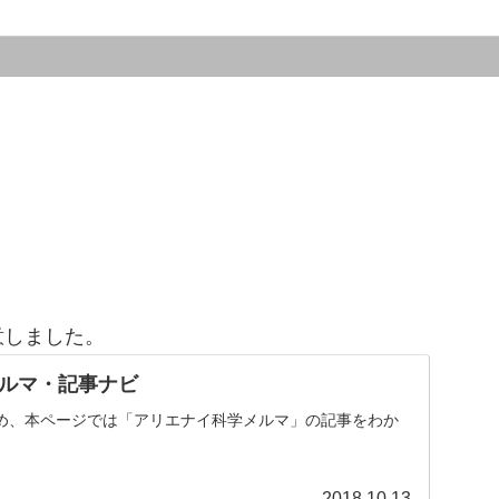
意しました。
ルマ・記事ナビ
め、本ページでは「アリエナイ科学メルマ」の記事をわか
。
2018.10.13