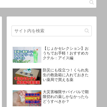
【じょかセレクション】お
うちでお手軽！おすすめカ
クテル：アイス編
防災にも役立つ！くられ先
生の救急箱に入れておきた
い薬局で買える薬
大災害極限サバイバルで期
限切れの薬しかなかったら
どうすべきか？