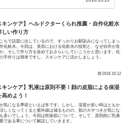
スキンケア】ヘルドクターくられ推薦・自作化粧水
詳しい作り方
こちで話題に出しているので、すっかりお馴染みになってしまっ
作化粧水。今回は、美容における化粧水の役割と、なぜ自作が良
か、そして作り方を改めておさらいしていこうかと思います。化
の手作りは簡単ですし、スキンケアに活かしましょう。
2018.10.12
スキンケア】乳液は原則不要！顔の皮脂による保湿
を高めよう！
が気になる季節といえば冬です。しかし、湿度が多い時はともか
涼しくなってくると紫外線は減るものの、肌のカサつきが気にな
も多いでしょう。今回は乾燥肌について、そして、原則的に乳液
要である事について解説していきます。