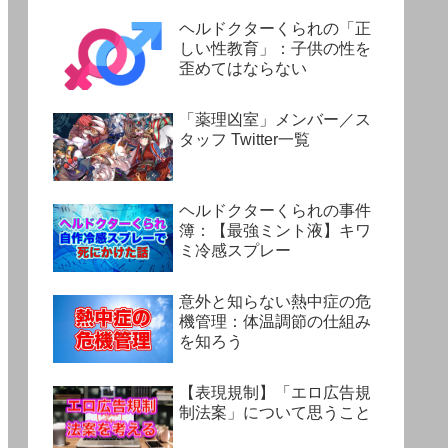
ヘルドクターくられの「正
しい性教育」：子供の性を
歪めてはならない
「薬理凶室」メンバー／ス
タッフ Twitter一覧
ヘルドクターくられの事件
簿：【最強ミント液】キワ
ミ冷感スプレー
意外と知らない熱中症の危
機管理：体温調節の仕組み
を知ろう
【表現規制】「エロ広告規
制法案」について思うこと