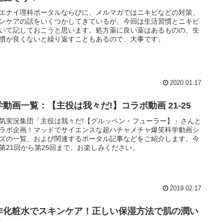
エナイ理科ポータルならびに、メルマガではニキビなどの対策、
ンケアの話をいくつかしてきているが、今回は生活習慣とニキビ
いて記しておこうと思います。処方薬に良い薬はあるものの、生
慣が良くないと繰り返すこともあるので、大事です。
2020.01.17
学動画一覧：【主役は我々だ!】コラボ動画 21-25
気実況集団「主役は我々だ!【グルッペン・フューラー】」さんと
ラボ企画！マッドでサイエンスな超ハチャメチャ爆笑科学動画シ
ズの一覧、および関連するポータル記事などをご紹介します。今
第21回から第25回まで。お楽しみください。
2019.02.17
作化粧水でスキンケア！正しい保湿方法で肌の潤い