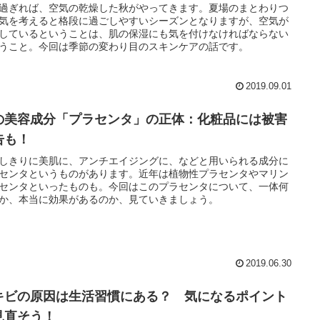
過ぎれば、空気の乾燥した秋がやってきます。夏場のまとわりつ
気を考えると格段に過ごしやすいシーズンとなりますが、空気が
しているということは、肌の保湿にも気を付けなければならない
うこと。今回は季節の変わり目のスキンケアの話です。
2019.09.01
の美容成分「プラセンタ」の正体：化粧品には被害
告も！
しきりに美肌に、アンチエイジングに、などと用いられる成分に
センタというものがあります。近年は植物性プラセンタやマリン
センタといったものも。今回はこのプラセンタについて、一体何
か、本当に効果があるのか、見ていきましょう。
2019.06.30
キビの原因は生活習慣にある？ 気になるポイント
見直そう！