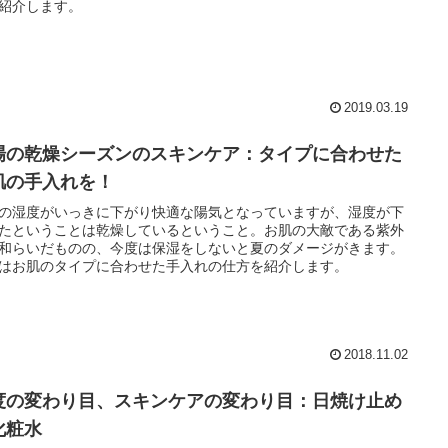
紹介します。
2019.03.19
場の乾燥シーズンのスキンケア：タイプに合わせた
肌の手入れを！
の湿度がいっきに下がり快適な陽気となっていますが、湿度が下
たということは乾燥しているということ。お肌の大敵である紫外
和らいだものの、今度は保湿をしないと夏のダメージがきます。
はお肌のタイプに合わせた手入れの仕方を紹介します。
2018.11.02
度の変わり目、スキンケアの変わり目：日焼け止め
化粧水