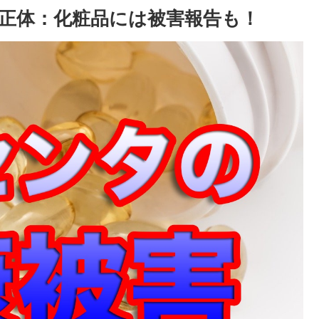
正体：化粧品には被害報告も！