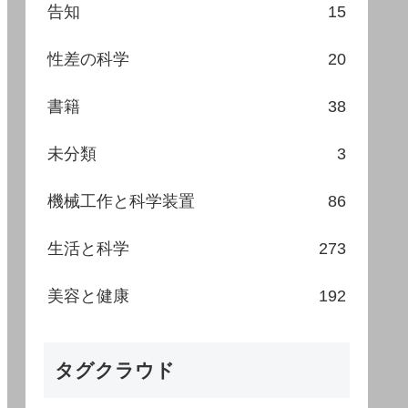
告知
15
性差の科学
20
書籍
38
未分類
3
機械工作と科学装置
86
生活と科学
273
美容と健康
192
タグクラウド