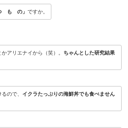
つ も の」
ですか。
とかアリエナイから（笑）。
ちゃんとした研究結果
けるので、
イクラたっぷりの海鮮丼でも食べません