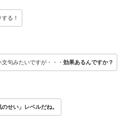
りする！
い文句みたいですが・・・
効果あるんですか？
気のせい」レベルだね。