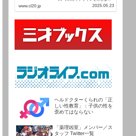
す。ご利用の場合は当ガイドライ
2025.05.23
www.cl20.jp
ンを遵守して頂けますよう、よろ
しくお願い申し上げます。
ヘルドクターくられの「正
しい性教育」：子供の性を
歪めてはならない
「薬理凶室」メンバー／ス
タッフ Twitter一覧