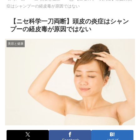
症はシャンプーの経皮毒が原因ではない
【ニセ科学一刀両断】頭皮の炎症はシャン
プーの経皮毒が原因ではない
美容と健康