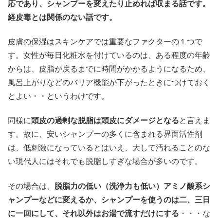
応であり、シャンプーを変えたり止めれば収まる話です。
経皮毒とは関係のない話です。
皮膚の保湿はスキンケアでは重要なファクターの１つで
す。女性が毎日化粧水を付けているのは、ある程度の年齢
からは、皮脂が戻るまでに時間がかかるようになるため、
風呂上がりなどのバリア機能が下がったときにつけておく
とよい・・というわけです。
同様に
頭皮の過剰な脱脂は頭皮にダメージとなる
と言えま
す。故に、安いシャンプーの多くに含まれる界面活性剤
は、低刺激になっているとはいえ、大して汚れることのな
い現代人にはそれでも脱脂しすぎな場合が多いのです。
その場合は、
脱脂力の低い（洗浄力も低い）アミノ酸系シ
ャンプーなどに変えるか、シャンプーを使うのは二、三日
に一回にして、それ以外はお湯で流すだけにする
・・・な