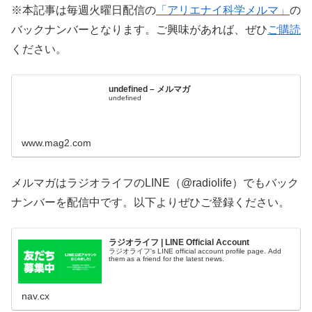
※本記事は毎週火曜日配信の
「アリエナイ科学メルマ」
の
バックナンバーとなります。ご興味があれば、ぜひ
ご購読
ください。
undefined – メルマガ
undefined
www.mag2.com
メルマガはラジオライフのLINE（@radiolife）でもバック
ナンバーを配信中です。以下よりぜひご登録ください。
ラジオライフ | LINE Official Account
ラジオライフ's LINE official account profile page. Add
them as a friend for the latest news.
nav.cx