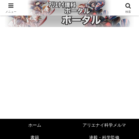
メニュー
検索
ホーム
アリエナイ科学メルマ
書籍
連載・科学監修