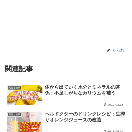
くられ
関連記事
体から出ていく水分とミネラルの関
美容と健康
係：不足しがちなカリウムを補う
2019.04.15
ヘルドクターのドリンクレシピ：生搾
美容と健康
りオレンジジュースの改造
2018.09.04