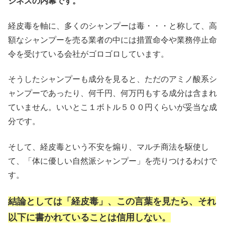
ジネスの内幕です。
経皮毒を軸に、多くのシャンプーは毒・・・と称して、高
額なシャンプーを売る業者の中には措置命令や業務停止命
令を受けている会社がゴロゴロしています。
そうしたシャンプーも成分を見ると、ただのアミノ酸系シ
ャンプーであったり、何千円、何万円もする成分は含まれ
ていません。いいとこ１ボトル５００円くらいが妥当な成
分です。
そして、経皮毒という不安を煽り、マルチ商法を駆使し
て、「体に優しい自然派シャンプー」を売りつけるわけで
す。
結論としては「経皮毒」、この言葉を見たら、それ
以下に書かれていることは信用しない。