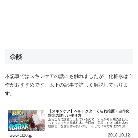
余談
本記事ではスキンケアの話にも触れましたが、化粧水は自
作がおすすめです。以下の記事で詳しく解説しておりま
す。
【スキンケア】ヘルドクターくられ推薦・自作化
粧水の詳しい作り方
あちこちで話題に出しているので、すっかりお馴染みにな
ってしまった自作化粧水。今回は、美容における化粧水の
役割と、なぜ自作が良いのか、そして作り方を改めておさ
らいしていこうかと思います。化粧水の手作りは簡単です
し、スキンケアに活かしましょう。
2018.10.12
www.cl20.jp