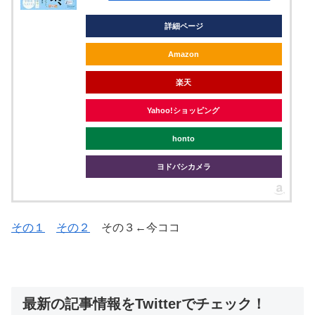
詳細ページ
Amazon
楽天
Yahoo!ショッピング
honto
ヨドバシカメラ
その１
その２
その３←今ココ
最新の記事情報をTwitterでチェック！