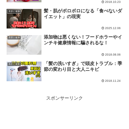
2018.10.23
髪・肌がボロボロになる「食べないダ
美容と健康
イエット」の現実
2025.12.06
添加物は悪くない！フードホラーやイ
美容と健康
ンチキ健康情報に騙されるな！
2018.08.06
「髪の洗いすぎ」で頭皮トラブル：季
美容と健康
節の変わり目と大人ニキビ
2018.11.24
スポンサーリンク