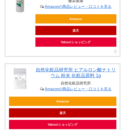
健栄製薬
Amazonの商品レビュー・口コミを見る
Amazon
楽天
Yahoo!ショッピング
自然化粧品研究所 ヒアルロン酸ナトリ
ウム 粉末 化粧品原料 1g
自然化粧品研究所
Amazonの商品レビュー・口コミを見る
Amazon
楽天
Yahoo!ショッピング