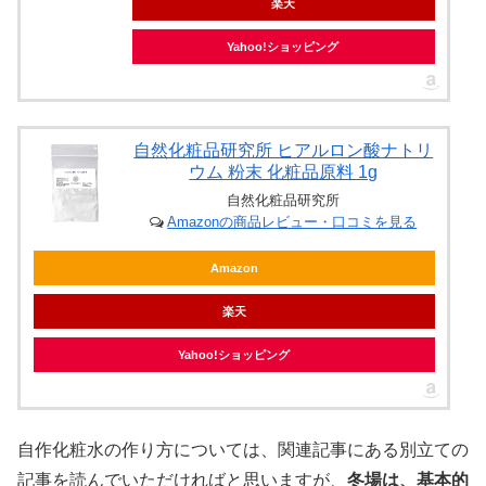
楽天
Yahoo!ショッピング
自然化粧品研究所 ヒアルロン酸ナトリ
ウム 粉末 化粧品原料 1g
自然化粧品研究所
Amazonの商品レビュー・口コミを見る
Amazon
楽天
Yahoo!ショッピング
自作化粧水の作り方については、関連記事にある別立ての
記事を読んでいただければと思いますが、
冬場は、基本的