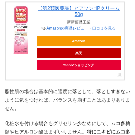
【第2類医薬品】ピアソンHPクリーム
50g
新新薬品工業
Amazonの商品レビュー・口コミを見る
Amazon
楽天
Yahoo!ショッピング
脂性肌の場合は基本的に適度に落として、落としすぎない
ように気をつければ、バランスを崩すことはあまりありま
せん。
化粧水を付ける場合もグリセリン少なめにして、ムコ多糖
類やヒアルロン酸はまずいりません。
特にニキビにムコ多