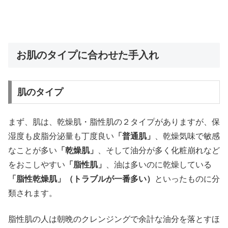
お肌のタイプに合わせた手入れ
肌のタイプ
まず、肌は、乾燥肌・脂性肌の２タイプがありますが、保
湿度も皮脂分泌量も丁度良い
「普通肌」
、乾燥気味で敏感
なことが多い
「乾燥肌」
、そして油分が多く化粧崩れなど
をおこしやすい
「脂性肌」
、油は多いのに乾燥している
「脂性乾燥肌」（トラブルが一番多い）
といったものに分
類されます。
脂性肌の人は朝晩のクレンジングで余計な油分を落とすほ