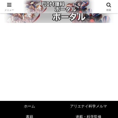
メニュー
検索
ホーム
アリエナイ科学メルマ
書籍
連載・科学監修