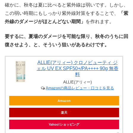
確かに、秋冬は夏に比べると紫外線は弱いです。しかし、
この弱い時期にもしっかり紫外線対策をすることで、
「紫
外線のダメージがほとんどない期間」
を作れます。
要するに、夏場のダメージを可能な限り、秋冬のうちに回
復させよう、と、そういう狙いがあるわけです。
ALLIE(アリィー) クロノビューティ ジ
ェル UV EX SPF50+/PA++++ 90g 無香
料
ALLIE(アリィー)
Amazonの商品レビュー・口コミを見る
Amazon
楽天
Yahoo!ショッピング