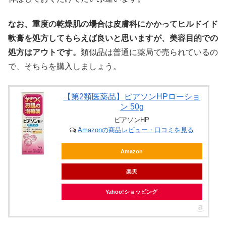
なお、重度の乾燥肌の場合は皮膚科にかかってヒルドイド
軟膏を処方してもらえば良いと思いますが、美容目的での
処方はアウトです。
類似品は普通に薬局で売られているの
で、そちらを購入しましょう。
【第2類医薬品】ピアソンHPローショ
ン 50g
ピアソンHP
Amazonの商品レビュー・口コミを見る
Amazon
楽天
Yahoo!ショッピング