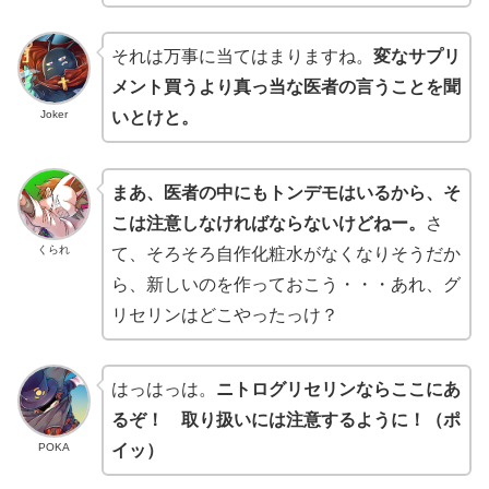
それは万事に当てはまりますね。
変なサプリ
メント買うより真っ当な医者の言うことを聞
Joker
いとけと。
まあ、医者の中にもトンデモはいるから、そ
こは注意しなければならないけどねー。
さ
くられ
て、そろそろ自作化粧水がなくなりそうだか
ら、新しいのを作っておこう・・・あれ、グ
リセリンはどこやったっけ？
はっはっは。
ニトログリセリンならここにあ
るぞ！ 取り扱いには注意するように！（ポ
POKA
イッ）