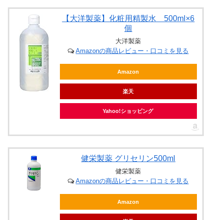
【大洋製薬】化粧用精製水 500ml×6
個
大洋製薬
Amazonの商品レビュー・口コミを見る
Amazon
楽天
Yahoo!ショッピング
健栄製薬 グリセリン500ml
健栄製薬
Amazonの商品レビュー・口コミを見る
Amazon