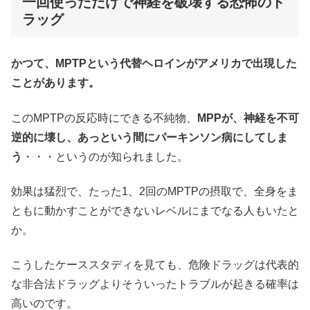
一回使っただけで神経を破壊する恐怖のド
ラッグ
かつて、MPTPという代替ヘロインがアメリカで出現した
ことがあります。
このMPTPの反応時にできる不純物、
MPPが、神経を不可
逆的に壊し、あっという間にパーキンソン病にしてしま
う
・・・というのが知られました。
効果は猛烈で、たった1、2回のMPTPの摂取で、全身をま
ともに動かすことができないレベルにまでなる人もいたと
か。
こうしたケーススタディを見ても、危険ドラッグは代表的
な非合法ドラッグよりそういったトラブルが起きる確率は
高いのです。