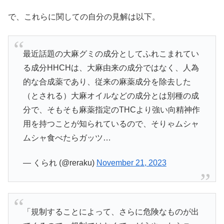
で、これらに関しての自分の見解は以下。
最近話題の大麻グミの成分としてふれこまれてい
る成分HHCHは、大麻由来の成分ではなく、人為
的な合成薬であり、従来の麻薬成分を除去した
（とされる）大麻オイルなどの成分とは別種の成
分で、そもそも麻薬指定のTHCより強い向精神作
用を持つことが知られているので、そりゃムシャ
ムシャ食べたらガッツ…
— くられ (@reraku)
November 21, 2023
「規制することによって、さらに危険なものが出