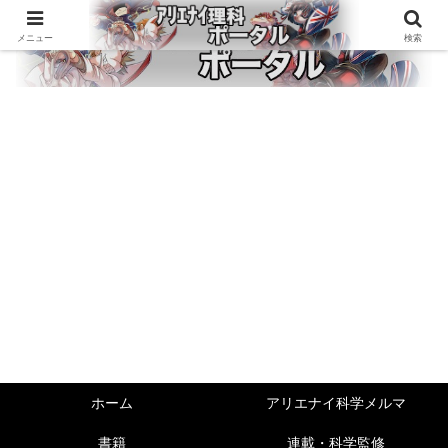
メニュー
検索
ホーム
アリエナイ科学メルマ
書籍
連載・科学監修