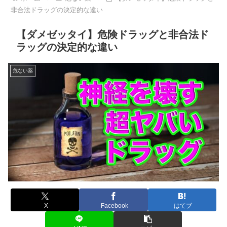
非合法ドラッグの決定的な違い
【ダメゼッタイ】危険ドラッグと非合法ド
ラッグの決定的な違い
危ない薬
X
Facebook
はてブ