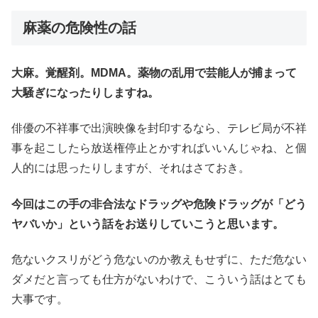
麻薬の危険性の話
大麻。覚醒剤。MDMA。薬物の乱用で芸能人が捕まって
大騒ぎになったりしますね。
俳優の不祥事で出演映像を封印するなら、テレビ局が不祥
事を起こしたら放送権停止とかすればいいんじゃね、と個
人的には思ったりしますが、それはさておき。
今回はこの手の非合法なドラッグや危険ドラッグが「どう
ヤバいか」という話をお送りしていこうと思います。
危ないクスリがどう危ないのか教えもせずに、ただ危ない
ダメだと言っても仕方がないわけで、こういう話はとても
大事です。