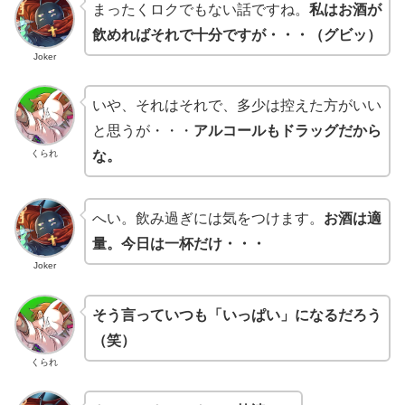
まったくロクでもない話ですね。
私はお酒が
飲めればそれで十分ですが・・・（グビッ）
Joker
いや、それはそれで、多少は控えた方がいい
と思うが・・・
アルコールもドラッグだから
くられ
な。
へい。飲み過ぎには気をつけます。
お酒は適
量。今日は一杯だけ・・・
Joker
そう言っていつも「いっぱい」になるだろう
（笑）
くられ