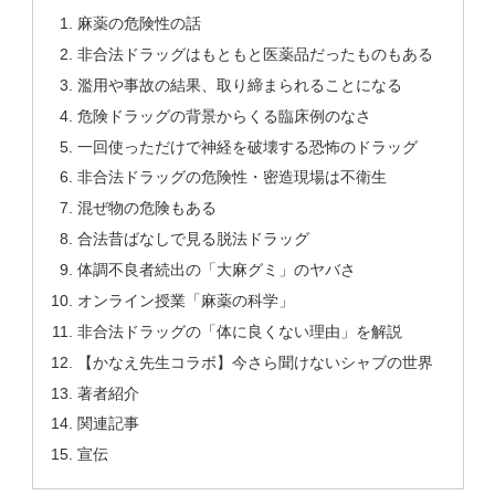
麻薬の危険性の話
非合法ドラッグはもともと医薬品だったものもある
濫用や事故の結果、取り締まられることになる
危険ドラッグの背景からくる臨床例のなさ
一回使っただけで神経を破壊する恐怖のドラッグ
非合法ドラッグの危険性・密造現場は不衛生
混ぜ物の危険もある
合法昔ばなしで見る脱法ドラッグ
体調不良者続出の「大麻グミ」のヤバさ
オンライン授業「麻薬の科学」
非合法ドラッグの「体に良くない理由」を解説
【かなえ先生コラボ】今さら聞けないシャブの世界
著者紹介
関連記事
宣伝