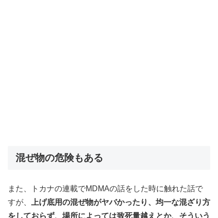
混ぜ物の危険もある
また、トカナの連載でMDMAの話をした時に触れた話で
すが、
上げ底用の混ぜ物がヤバかったり、均一な混ざり方
をしておらず、場所によっては致死量越えとか、そういう