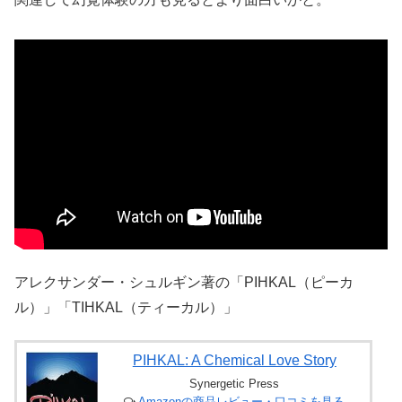
アレクサンダー・シュルギン著の「PIHKAL（ピーカ
ル）」「TIHKAL（ティーカル）」
PIHKAL: A Chemical Love Story
Synergetic Press
Amazonの商品レビュー・口コミを見る