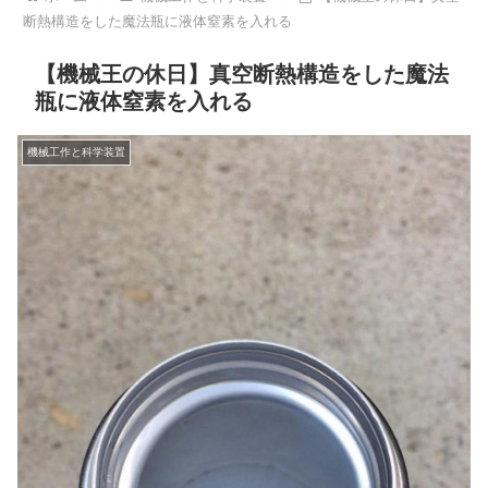
断熱構造をした魔法瓶に液体窒素を入れる
【機械王の休日】真空断熱構造をした魔法
瓶に液体窒素を入れる
機械工作と科学装置