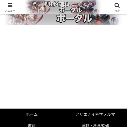
メニュー
検索
ホーム
アリエナイ科学メルマ
書籍
連載・科学監修