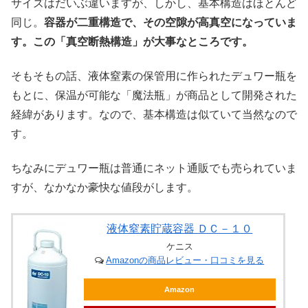
サイズはだいぶ違いますが、しかし、基本構造はほとんど
同じ。
容器が二重構造で、その空隙が高真空になっていま
す。この「真空断熱構造」が大事なところです。
そもそもの話、液体窒素の保管用に作られたデュワー瓶を
もとに、保温が可能な「魔法瓶」が商品として開発された
経緯があります。なので、基本構造は似ていて当然なので
す。
ちなみにデュワー瓶は普通にネット通販でも売られていま
すが、なかなか豪快な値段がします。
液体窒素貯蔵容器 ＤＣ－１０
ケニス
Amazonの商品レビュー・口コミを見る
Amazon