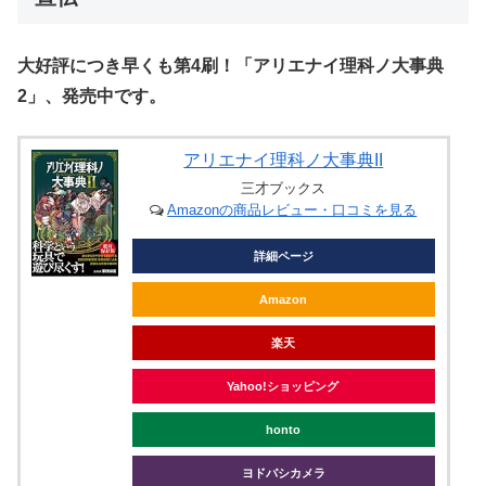
大好評につき早くも第4刷！「アリエナイ理科ノ大事典
2」、発売中です。
アリエナイ理科ノ大事典II
三才ブックス
Amazonの商品レビュー・口コミを見る
詳細ページ
Amazon
楽天
Yahoo!ショッピング
honto
ヨドバシカメラ