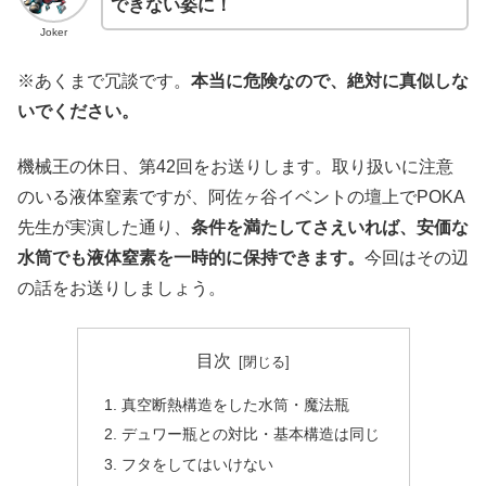
できない姿に！
Joker
※あくまで冗談です。
本当に危険なので、絶対に真似しな
いでください。
機械王の休日、第42回をお送りします。取り扱いに注意
のいる液体窒素ですが、阿佐ヶ谷イベントの壇上でPOKA
先生が実演した通り、
条件を満たしてさえいれば、安価な
水筒でも液体窒素を一時的に保持できます。
今回はその辺
の話をお送りしましょう。
目次
真空断熱構造をした水筒・魔法瓶
デュワー瓶との対比・基本構造は同じ
フタをしてはいけない