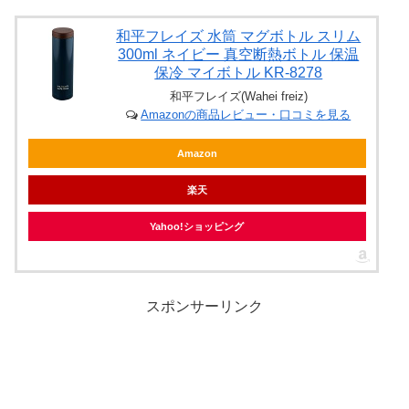
和平フレイズ 水筒 マグボトル スリム
300ml ネイビー 真空断熱ボトル 保温
保冷 マイボトル KR-8278
和平フレイズ(Wahei freiz)
Amazonの商品レビュー・口コミを見る
Amazon
楽天
Yahoo!ショッピング
スポンサーリンク