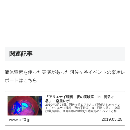
関連記事
液体窒素を使った実演があった阿佐ヶ谷イベントの楽屋レ
ポートはこちら
「アリエナイ理科 夜の実験室 in 阿佐ヶ
谷」・楽屋レポ
2019年3月24日、阿佐ヶ谷ロフトAにて開催されたイベン
ト「アリエナイ理科 夜の実験室 in 阿佐ヶ谷」。会場
は満員御礼、阿鼻叫喚の濃密な3時間超のイベントと相成
りました。今回は楽屋より開演前の画像を主体としたレポ
ートをお届けします。
2019.03.25
www.cl20.jp