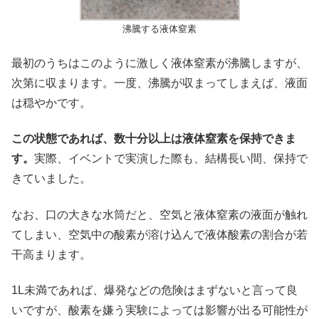
沸騰する液体窒素
最初のうちはこのように激しく液体窒素が沸騰しますが、
次第に収まります。一度、沸騰が収まってしまえば、液面
は穏やかです。
この状態であれば、数十分以上は液体窒素を保持できま
す。
実際、イベントで実演した際も、結構長い間、保持で
きていました。
なお、口の大きな水筒だと、空気と液体窒素の液面が触れ
てしまい、空気中の酸素が溶け込んで液体酸素の割合が若
干高まります。
1L未満であれば、爆発などの危険はまずないと言って良
いですが、酸素を嫌う実験によっては影響が出る可能性が