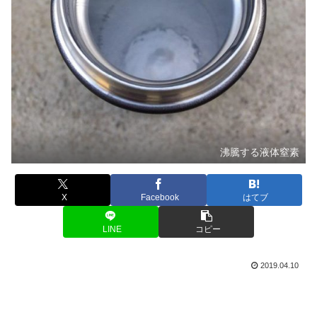
沸騰する液体窒素
X
Facebook
はてブ
LINE
コピー
2019.04.10