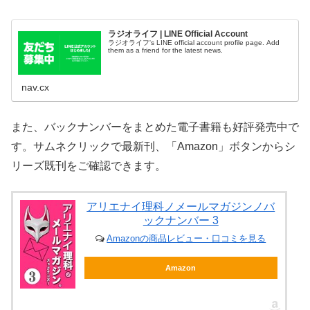
ラジオライフ | LINE Official Account
ラジオライフ's LINE official account profile page. Add
them as a friend for the latest news.
nav.cx
また、バックナンバーをまとめた電子書籍も好評発売中で
す。サムネクリックで最新刊、「Amazon」ボタンからシ
リーズ既刊をご確認できます。
アリエナイ理科ノメールマガジンノバ
ックナンバー 3
Amazonの商品レビュー・口コミを見る
Amazon