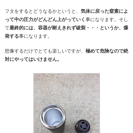
フタをするとどうなるかというと、
気体に戻った窒素によ
って中の圧力がどんどん上がっていく
事になります。そし
て
最終的には、容器が耐えきれず破裂・・・というか、爆
発する
事になります。
想像するだけでとても楽しいですが、
極めて危険なので絶
対にやってはいけません。