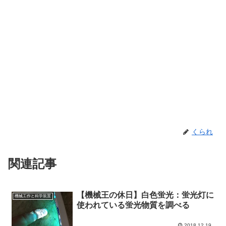
くられ
関連記事
【機械王の休日】白色蛍光：蛍光灯に
機械工作と科学装置
使われている蛍光物質を調べる
2018.12.19