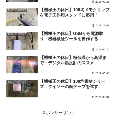
2018.09.26
【機械王の休日】100均メモクリップ
機械工作と科学装置
を電子工作用スタンドに応用！
2018.11.07
【機械王の休日】USBから電源取
機械工作と科学装置
り：機器検証ツールを自作する
2019.05.29
【機械王の休日】極低温から高温ま
機械工作と科学装置
で・デジタル温度計のススメ
2019.05.08
【機械王の休日】100均素材シリー
機械工作と科学装置
ズ：ダイソーの銅テープを試す
2020.03.04
スポンサーリンク