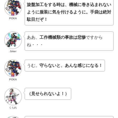
旋盤加工をする時は、機械に巻き込まれない
ように服装に気を付けるように。手袋は絶対
POKA
駄目だぞ！
ああ、
工作機械類の事故は悲惨
ですから
ね・・・
Joker
うむ。
守らないと、あんな感じになる！
POKA
（見せられないよ！）
くられ