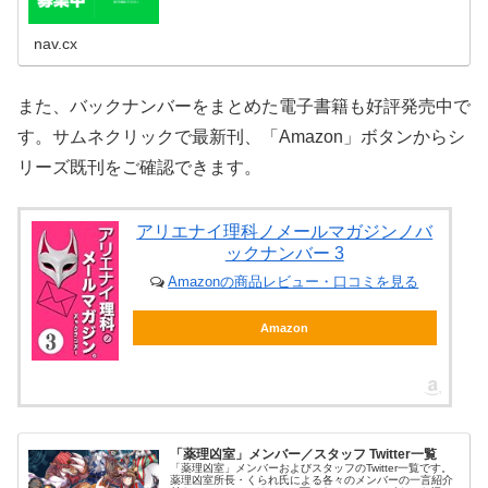
nav.cx
また、バックナンバーをまとめた電子書籍も好評発売中で
す。サムネクリックで最新刊、「Amazon」ボタンからシ
リーズ既刊をご確認できます。
アリエナイ理科ノメールマガジンノバ
ックナンバー 3
Amazonの商品レビュー・口コミを見る
Amazon
「薬理凶室」メンバー／スタッフ Twitter一覧
「薬理凶室」メンバーおよびスタッフのTwitter一覧です。
薬理凶室所長・くられ氏による各々のメンバーの一言紹介