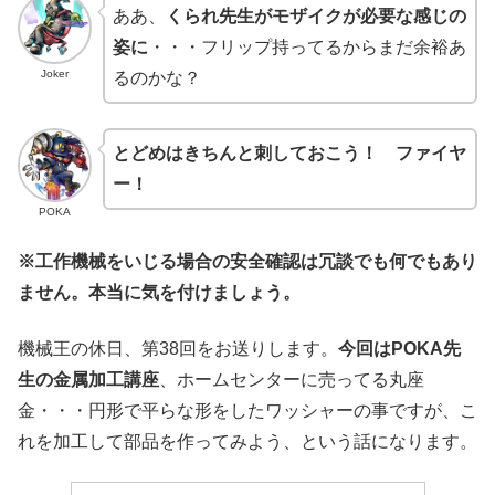
ああ、
くられ先生がモザイクが必要な感じの
姿に
・・・フリップ持ってるからまだ余裕あ
Joker
るのかな？
とどめはきちんと刺しておこう！ ファイヤ
ー！
POKA
※工作機械をいじる場合の安全確認は冗談でも何でもあり
ません。本当に気を付けましょう。
機械王の休日、第38回をお送りします。
今回はPOKA先
生の金属加工講座
、ホームセンターに売ってる丸座
金・・・円形で平らな形をしたワッシャーの事ですが、こ
れを加工して部品を作ってみよう、という話になります。