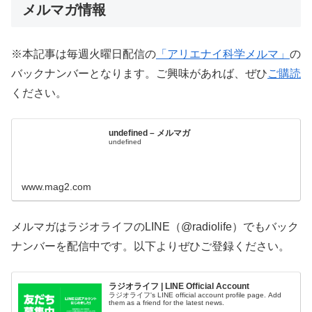
メルマガ情報
※本記事は毎週火曜日配信の
「アリエナイ科学メルマ」
の
バックナンバーとなります。ご興味があれば、ぜひ
ご購読
ください。
undefined – メルマガ
undefined
www.mag2.com
メルマガはラジオライフのLINE（@radiolife）でもバック
ナンバーを配信中です。以下よりぜひご登録ください。
ラジオライフ | LINE Official Account
ラジオライフ's LINE official account profile page. Add
them as a friend for the latest news.