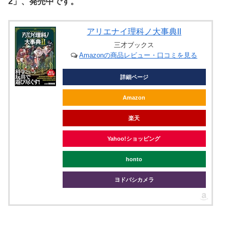
2」、発売中です。
アリエナイ理科ノ大事典II
三才ブックス
Amazonの商品レビュー・口コミを見る
詳細ページ
Amazon
楽天
Yahoo!ショッピング
honto
ヨドバシカメラ