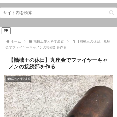
PR
ホーム
機械工作と科学装置
【機械王の休日】丸座
金でファイヤーキャノンの接続部を作る
【機械王の休日】丸座金でファイヤーキャ
ノンの接続部を作る
機械工作と科学装置