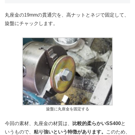
丸座金の19mmの貫通穴を、高ナットとネジで固定して、
旋盤にチャックします。
旋盤に丸座金を固定する
今回の素材、丸座金の材質は、
比較的柔らかいSS400
と
いうもので、
粘り強いという特徴があります。
このため、