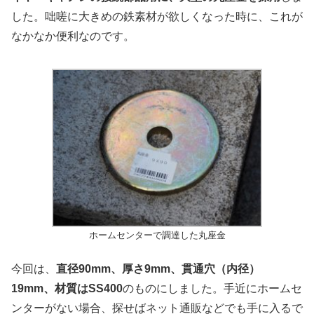
した。咄嗟に大きめの鉄素材が欲しくなった時に、これが
なかなか便利なのです。
ホームセンターで調達した丸座金
今回は、
直径90mm、厚さ9mm、貫通穴（内径）
19mm、材質はSS400
のものにしました。手近にホームセ
ンターがない場合、探せばネット通販などでも手に入るで