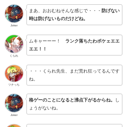
まあ、おおむねそんな感じで・・・
防げない
時は防げないものだけどね。
Joker
ムキャーーー！
ランク落ちたわボケェエエ
エエ！！
くられ
・・・くられ先生、まだ荒れ狂ってるんです
ね。
ツナっち
格ゲーのことになると沸点下がるからね。
し
ょうがないね。
Joker