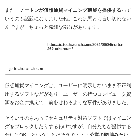
また、
ノートンが仮想通貨マイニング機能を提供する
って
いうのも話題になりましたね。これは悪とも言い切れない
んですが、ちょっと繊細な部分があります。
https://jp.techcrunch.com/2021/06/04/norton-
360-ethereum/
jp.techcrunch.com
仮想通貨マイニングは、ユーザーに明示しないまま不正利
用するソフトなどがあり、ユーザーの持つコンピュータ資
源をお金に換えて上前をはねるような事件がありました。
そういうのもあってセキュリティ対策ソフトではマイニン
グをブロックしたりするわけですが、自分たちが提供する
分にはOK、ということだそうで・・・
公営の賭博みたい