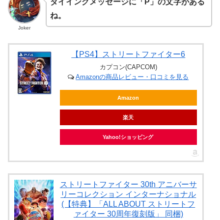
ダイイングメッセージに「P」の文字がある
ね。
Joker
【PS4】ストリートファイター6
カプコン(CAPCOM)
Amazonの商品レビュー・口コミを見る
Amazon
楽天
Yahoo!ショッピング
ストリートファイター 30th アニバーサ
リーコレクション インターナショナル
(【特典】「ALL ABOUT ストリートフ
ァイター 30周年復刻版」 同梱)