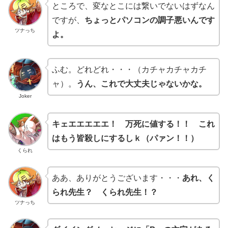
ところで、変なとこには繋いでないはずなん
ですが、
ちょっとパソコンの調子悪いんです
ツナっち
よ。
ふむ。どれどれ・・・（カチャカチャカチ
ャ）。
うん、これで大丈夫じゃないかな。
Joker
キェエエエエエ！ 万死に値する！！ これ
はもう皆殺しにするしｋ（パァン！！）
くられ
ああ、ありがとうございます・・・
あれ、く
られ先生？ くられ先生！？
ツナっち