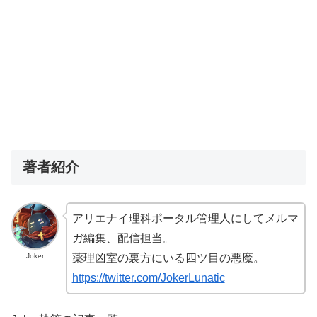
著者紹介
アリエナイ理科ポータル管理人にしてメルマ
ガ編集、配信担当。
Joker
薬理凶室の裏方にいる四ツ目の悪魔。
https://twitter.com/JokerLunatic