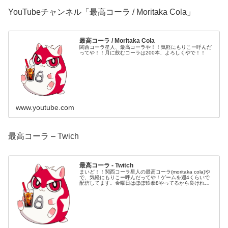
YouTubeチャンネル「最高コーラ / Moritaka Cola」
最高コーラ / Moritaka Cola
関西コーラ星人、最高コーラや！！気軽にもりこー呼んだ
ってや！！月に飲むコーラは200本、よろしくやで！！
www.youtube.com
最高コーラ – Twich
最高コーラ - Twitch
まいど！！関西コーラ星人の最高コーラ(moritaka cola)や
で、気軽にもりこー呼んだってや！ゲームを週4くらいで
配信してます。金曜日はほぼ鉄拳8やってるから良ければ
来たってな！