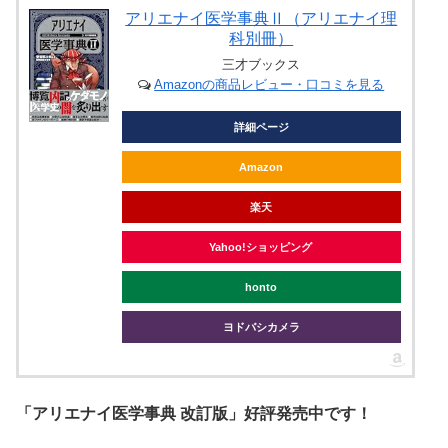
アリエナイ医学事典Ⅱ（アリエナイ理
科別冊）
三才ブックス
Amazonの商品レビュー・口コミを見る
詳細ページ
Amazon
楽天
Yahoo!ショッピング
honto
ヨドバシカメラ
「アリエナイ医学事典 改訂版」好評発売中です！