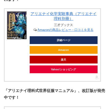
アリエナイ化学実験事典（アリエナイ
理科別冊）
三才ブックス
Amazonの商品レビュー・口コミを見る
詳細ページ
Amazon
楽天
Yahoo!ショッピング
「アリエナイ理科式世界征服マニュアル」、改訂版が発売
中です！