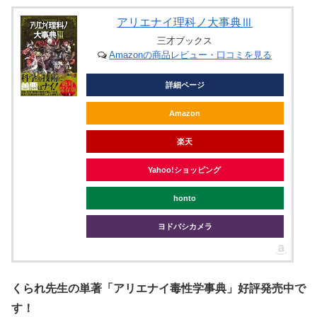
アリエナイ理科ノ大事典Ⅲ
三才ブックス
Amazonの商品レビュー・口コミを見る
詳細ページ
Amazon
楽天
Yahoo!ショッピング
honto
ヨドバシカメラ
くられ先生の単著「アリエナイ毒性学事典」好評発売中で
す！