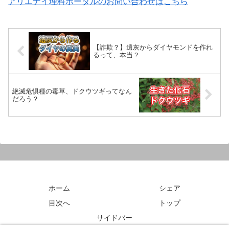
アリエナイ理科ポータルのお問い合わせはこちら
【詐欺？】遺灰からダイヤモンドを作れ
るって、本当？
絶滅危惧種の毒草、ドクウツギってなん
だろう？
ホーム
シェア
目次へ
トップ
サイドバー