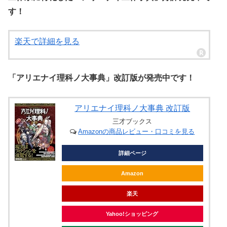
す！
楽天で詳細を見る
「アリエナイ理科ノ大事典」改訂版が発売中です！
アリエナイ理科ノ大事典 改訂版
三才ブックス
Amazonの商品レビュー・口コミを見る
詳細ページ
Amazon
楽天
Yahoo!ショッピング