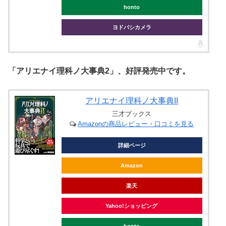
honto
ヨドバシカメラ
「アリエナイ理科ノ大事典2」、好評発売中です。
アリエナイ理科ノ大事典II
三才ブックス
Amazonの商品レビュー・口コミを見る
詳細ページ
Amazon
楽天
Yahoo!ショッピング