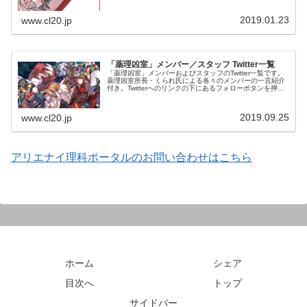
2019.01.23
www.cl20.jp
「薬理凶室」メンバー／スタッフ Twitter一覧
「薬理凶室」メンバーおよびスタッフのTwitter一覧です。
薬理凶室所長・くられ氏による各々のメンバーの一言紹介
付き。Twitterへのリンクの下にあるフォローボタンを押す
とそのままフォローできます。
2019.09.25
www.cl20.jp
アリエナイ理科ポータルのお問い合わせはこちら
ホーム
シェア
目次へ
トップ
サイドバー