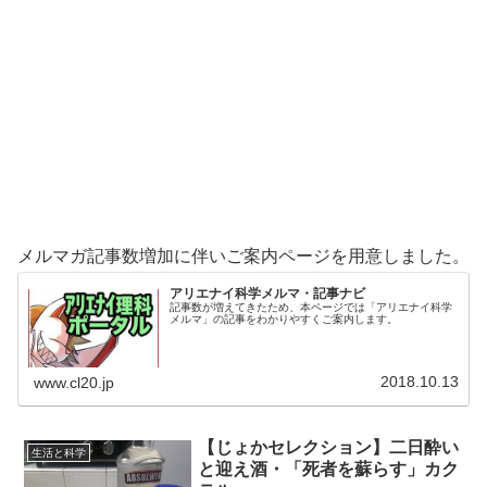
メルマガ記事数増加に伴いご案内ページを用意しました。
アリエナイ科学メルマ・記事ナビ
記事数が増えてきたため、本ページでは「アリエナイ科学
メルマ」の記事をわかりやすくご案内します。
2018.10.13
www.cl20.jp
【じょかセレクション】二日酔い
生活と科学
と迎え酒・「死者を蘇らす」カク