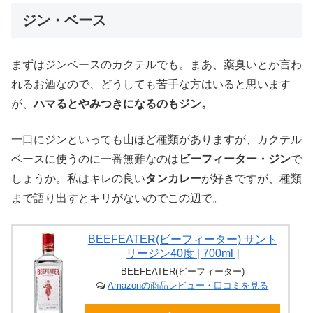
ジン・ベース
まずはジンベースのカクテルでも。まあ、薬臭いとか言わ
れるお酒なので、どうしても苦手な方はいると思います
が、
ハマるとやみつきになるのもジン。
一口にジンといっても山ほど種類がありますが、カクテル
ベースに使うのに一番無難なのは
ビーフィーター・ジン
で
しょうか。私はキレの良い
タンカレー
が好きですが、種類
まで語り出すとキリがないのでこの辺で。
BEEFEATER(ビーフィーター) サント
リージン40度 [ 700ml ]
BEEFEATER(ビーフィーター)
Amazonの商品レビュー・口コミを見る