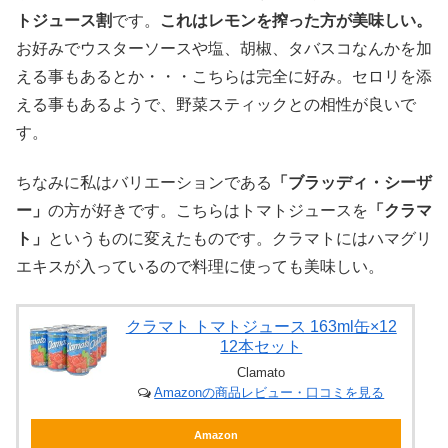
トジュース割
です。
これはレモンを搾った方が美味しい。
お好みでウスターソースや塩、胡椒、タバスコなんかを加
える事もあるとか・・・こちらは完全に好み。セロリを添
える事もあるようで、野菜スティックとの相性が良いで
す。
ちなみに私はバリエーションである
「ブラッディ・シーザ
ー」
の方が好きです。こちらはトマトジュースを
「クラマ
ト」
というものに変えたものです。クラマトにはハマグリ
エキスが入っているので料理に使っても美味しい。
クラマト トマトジュース 163ml缶×12
12本セット
Clamato
Amazonの商品レビュー・口コミを見る
Amazon