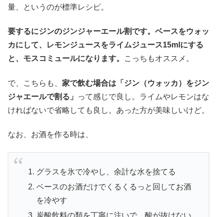
量、というのが標準レシピ。
要するにジンのジンジャーエール割です。ベースをウォッ
カにして、レモンジュースをライムジュース15mlにする
と、モスコミュールになります。
こっちもオススメ。
で、こちらも、
家で飲む場合は「ジン（ウォッカ）をジン
ジャエールで割る」
って感じで良し。ライムやレモンはな
ければないで省略しても良し。あった方が美味しいけど。
なお、お酒を作る時は、
グラスを氷で冷やし、余計な水を捨てる
ベースのお酒だけでくるくるっと回してお酒
を冷やす
炭酸飲料の類を丁寧に注いで、酸が抜けない