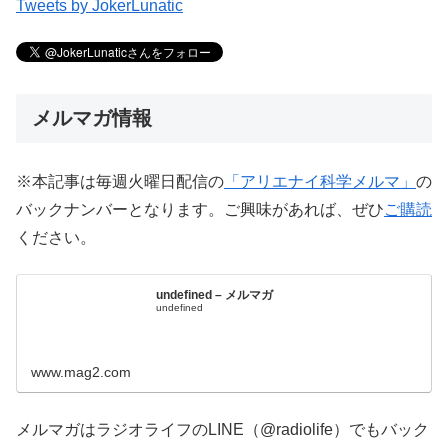
Tweets by JokerLunatic
メルマガ情報
※本記事は毎週火曜日配信の
「アリエナイ科学メルマ」
の
バックナンバーとなります。ご興味があれば、ぜひ
ご購読
ください。
undefined – メルマガ
undefined
www.mag2.com
メルマガはラジオライフのLINE（@radiolife）でもバック