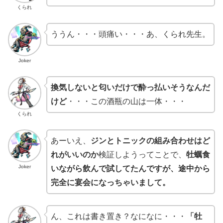
くられ
ううん・・・頭痛い・・・あ、くられ先生。
Joker
換気しないと匂いだけで酔っ払いそうなんだ
けど
・・・この酒瓶の山は一体・・・
くられ
あーいえ、
ジンとトニックの組み合わせはど
れがいいのか
検証しようってことで、
牡蠣食
Joker
いながら飲んで試してたんですが、途中から
完全に宴会になっちゃいまして。
ん、これは書き置き？なになに・・・
「牡