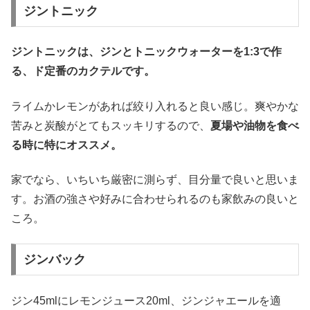
ジントニック
ジントニックは、ジンとトニックウォーターを1:3で作
る、ド定番のカクテルです。
ライムかレモンがあれば絞り入れると良い感じ。爽やかな
苦みと炭酸がとてもスッキリするので、
夏場や油物を食べ
る時に特にオススメ。
家でなら、いちいち厳密に測らず、目分量で良いと思いま
す。お酒の強さや好みに合わせられるのも家飲みの良いと
ころ。
ジンバック
ジン45mlにレモンジュース20ml、ジンジャエールを適