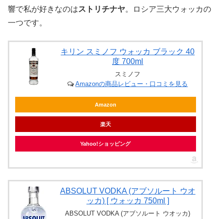
響で私が好きなのは
ストリチナヤ
。ロシア三大ウォッカの
一つです。
キリン スミノフ ウォッカ ブラック 40
度 700ml
スミノフ
Amazonの商品レビュー・口コミを見る
Amazon
楽天
Yahoo!ショッピング
ABSOLUT VODKA (アブソルート ウオ
ッカ) [ ウォッカ 750ml ]
ABSOLUT VODKA (アブソルート ウオッカ)