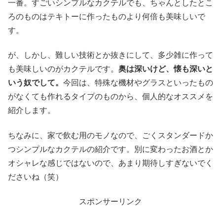
一番。すごいシンプルなカクテルでも、ちゃんとしたとこ
ろのものはテキトーに作ったものより何倍も美味しいで
す。
が、しかし、難しい技術とか抜きにして、多少雑に作って
も美味しいのがカクテルです。
奥は深いけど、懐も深いと
いう奴でして。
今回は、特殊な機材やグラスといったもの
がなくても作れるタイプのものから、個人的なオススメを
紹介します。
ちなみに、家で飲む用のモノなので、ごくスタンダードか
つシンプルなカクテルの紹介です。別に変わったお酒とか
オシャレな感じではないので、あまり期待しすぎないでく
ださいね（笑）
スポンサーリンク