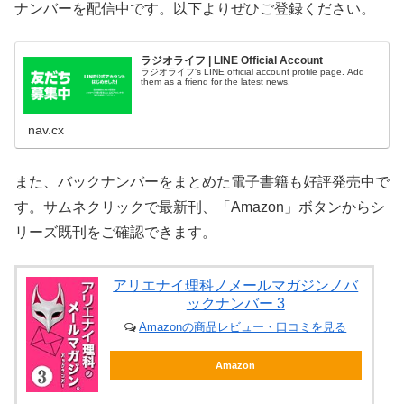
ナンバーを配信中です。以下よりぜひご登録ください。
ラジオライフ | LINE Official Account
ラジオライフ's LINE official account profile page. Add
them as a friend for the latest news.
nav.cx
また、バックナンバーをまとめた電子書籍も好評発売中で
す。サムネクリックで最新刊、「Amazon」ボタンからシ
リーズ既刊をご確認できます。
アリエナイ理科ノメールマガジンノバ
ックナンバー 3
Amazonの商品レビュー・口コミを見る
Amazon