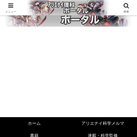
メニュー
検索
ホーム
アリエナイ科学メルマ
書籍
連載・科学監修