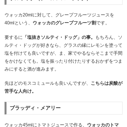
ウォッカ20mlに対して、グレープフルーツジュースを
40mlという、
ウォッカのグレープフルーツ割
です。
要するに
「塩抜きソルティ・ドッグ」の事。
もちろん、ソ
ルティ・ドッグが好きなら、グラスの縁にレモンを塗って
塩を付けても良いですが、ま、家でやるならそこまで手間
をかけなくても。塩を振ったり付けたりするおかずをつま
みにすると酒が進みます。
先ほどのモスコミュールも良いんですが、
こちらは炭酸が
苦手な人向け。
ブラッディ・メアリー
ウォッカ45mlにトマトジュースで作る、
ウォッカのトマ