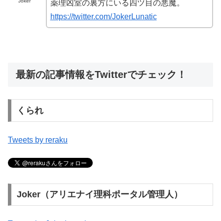
Joker
薬理凶室の裏方にいる四ツ目の悪魔。
https://twitter.com/JokerLunatic
最新の記事情報をTwitterでチェック！
くられ
Tweets by reraku
Joker（アリエナイ理科ポータル管理人）