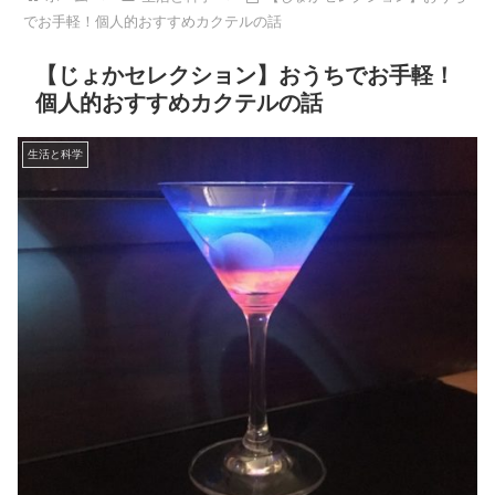
でお手軽！個人的おすすめカクテルの話
【じょかセレクション】おうちでお手軽！
個人的おすすめカクテルの話
生活と科学