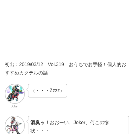
初出：2019/03/12 Vol.319 おうちでお手軽！個人的お
すすめカクテルの話
（・・・Zzzz）
Joker
酒臭ッ！
おおーい、Joker、何この惨
状・・・