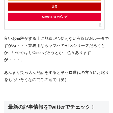
楽天
Yahoo!ショッピング
良いお値段がする上に無線LAN使えない有線LANルータで
すがね・・・業務用ならヤマハのRTXシリーズだろうと
か、いややはりCiscoだろうとか、色々あります
が・・・。
あんまり突っ込んだ話をすると第ゼロ世代の方々にお叱り
をもらいそうなのでこの辺で（笑）
最新の記事情報をTwitterでチェック！