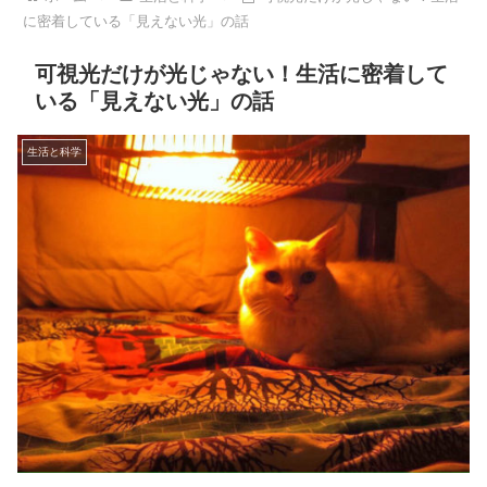
に密着している「見えない光」の話
可視光だけが光じゃない！生活に密着して
いる「見えない光」の話
生活と科学