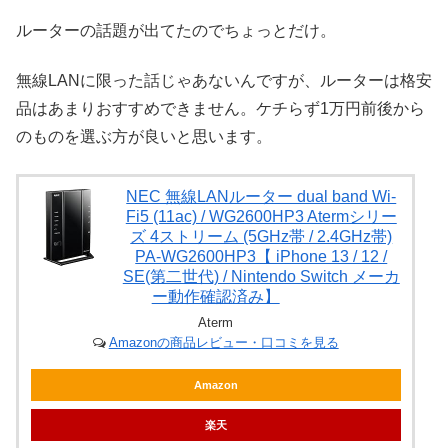
ルーターの話題が出てたのでちょっとだけ。
無線LANに限った話じゃあないんですが、ルーターは格安
品はあまりおすすめできません。ケチらず1万円前後から
のものを選ぶ方が良いと思います。
NEC 無線LANルーター dual band Wi-
Fi5 (11ac) / WG2600HP3 Atermシリー
ズ 4ストリーム (5GHz帯 / 2.4GHz帯)
‎PA-WG2600HP3【 iPhone 13 / 12 /
SE(第二世代) / Nintendo Switch メーカ
ー動作確認済み】
Aterm
Amazonの商品レビュー・口コミを見る
Amazon
楽天