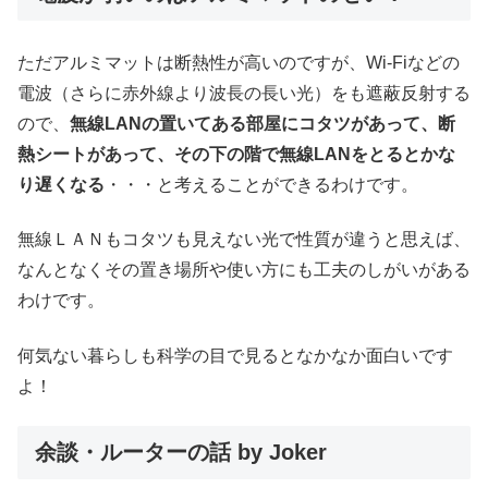
ただアルミマットは断熱性が高いのですが、Wi-Fiなどの
電波（さらに赤外線より波長の長い光）をも遮蔽反射する
ので、
無線LANの置いてある部屋にコタツがあって、断
熱シートがあって、その下の階で無線LANをとるとかな
り遅くなる
・・・と考えることができるわけです。
無線ＬＡＮもコタツも見えない光で性質が違うと思えば、
なんとなくその置き場所や使い方にも工夫のしがいがある
わけです。
何気ない暮らしも科学の目で見るとなかなか面白いです
よ！
余談・ルーターの話 by Joker