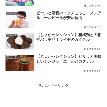
2019.01.08
ビールと酒税のイタチごっこ：ノンア
生活と科学
ルコールビールが安い理由
2018.09.20
【じょかセレクション】柑橘類との相
生活と科学
性バッチリ！ライチのカクテル
2019.08.01
【じょかセレクション】ピリッと美味
生活と科学
しいジンジャーエールとカクテル
2019.08.29
スポンサーリンク