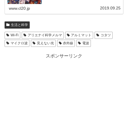
2019.09.25
www.cl20.jp
生活と科学
Wi-Fi
アリエナイ科学メルマ
アルミマット
コタツ
マイクロ波
見えない光
赤外線
電波
スポンサーリンク