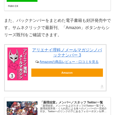
nav.cx
また、バックナンバーをまとめた電子書籍も好評発売中で
す。サムネクリックで最新刊、「Amazon」ボタンからシ
リーズ既刊をご確認できます。
アリエナイ理科ノメールマガジンノバ
ックナンバー 3
Amazonの商品レビュー・口コミを見る
Amazon
「薬理凶室」メンバー／スタッフ Twitter一覧
「薬理凶室」メンバーおよびスタッフのTwitter一覧です。
薬理凶室所長・くられ氏による各々のメンバーの一言紹介
付き。Twitterへのリンクの下にあるフォローボタンを押す
とそのままフォローできます。