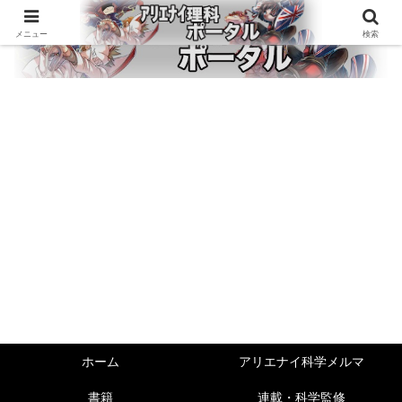
メニュー
検索
ホーム
アリエナイ科学メルマ
書籍
連載・科学監修