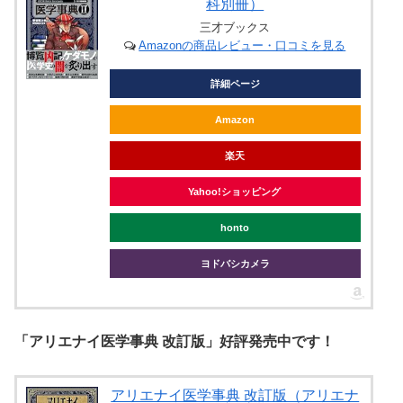
科別冊）
三才ブックス
Amazonの商品レビュー・口コミを見る
詳細ページ
Amazon
楽天
Yahoo!ショッピング
honto
ヨドバシカメラ
「アリエナイ医学事典 改訂版」好評発売中です！
アリエナイ医学事典 改訂版（アリエナ