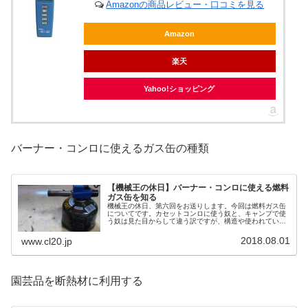
Amazonの商品レビュー・口コミを見る
Amazon
楽天
Yahoo!ショッピング
バーナー・コンロに使えるガス缶の種類
【機械王の休日】バーナー・コンロに使える燃料
ガス缶を知る
機械王の休日、第六回をお送りします。今回は燃料ガス缶
についてです。カセットコンロに使う奴と、キャンプで使
う奴は見た目からして違う訳ですが、構造や使われている
ガスなどにきっちり違いがあります。
2018.08.01
www.cl20.jp
園芸品を断熱材に利用する