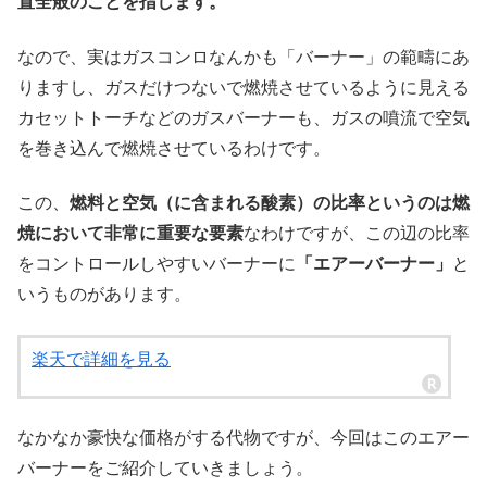
置全般のことを指します。
なので、実はガスコンロなんかも「バーナー」の範疇にあ
りますし、ガスだけつないで燃焼させているように見える
カセットトーチなどのガスバーナーも、ガスの噴流で空気
を巻き込んで燃焼させているわけです。
この、
燃料と空気（に含まれる酸素）の比率というのは燃
焼において非常に重要な要素
なわけですが、この辺の比率
をコントロールしやすいバーナーに
「エアーバーナー」
と
いうものがあります。
楽天で詳細を見る
なかなか豪快な価格がする代物ですが、今回はこのエアー
バーナーをご紹介していきましょう。