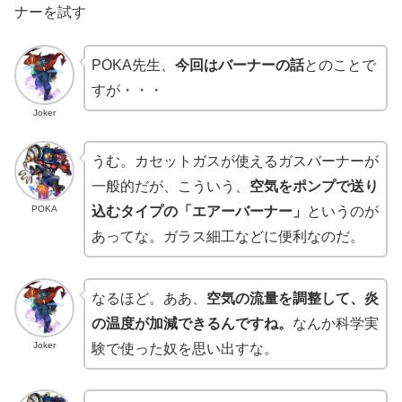
ナーを試す
POKA先生、
今回はバーナーの話
とのことで
すが・・・
Joker
うむ。カセットガスが使えるガスバーナーが
一般的だが、こういう、
空気をポンプで送り
POKA
込むタイプの「エアーバーナー」
というのが
あってな。ガラス細工などに便利なのだ。
なるほど。ああ、
空気の流量を調整して、炎
の温度が加減できるんですね。
なんか科学実
Joker
験で使った奴を思い出すな。