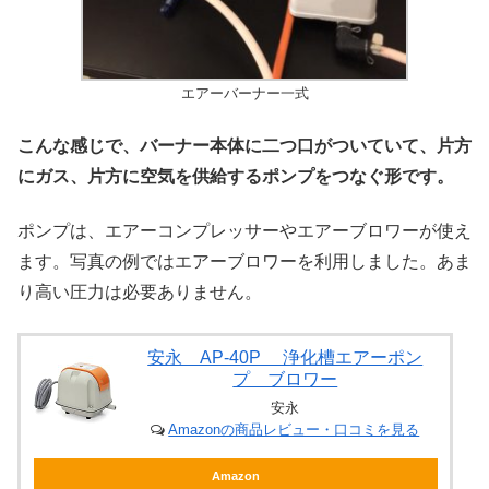
エアーバーナー一式
こんな感じで、バーナー本体に二つ口がついていて、片方
にガス、片方に空気を供給するポンプをつなぐ形です。
ポンプは、エアーコンプレッサーやエアーブロワーが使え
ます。写真の例ではエアーブロワーを利用しました。あま
り高い圧力は必要ありません。
安永 AP-40P 浄化槽エアーポン
プ ブロワー
安永
Amazonの商品レビュー・口コミを見る
Amazon