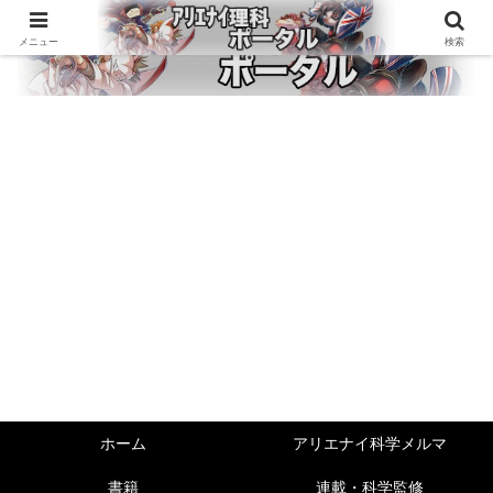
メニュー
検索
ホーム
アリエナイ科学メルマ
書籍
連載・科学監修