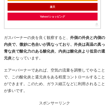
楽天
Yahoo!ショッピング
ガスバーナーの炎を良く観察すると、
外側の外炎と内側の
内炎で、微妙に色合いが異なっており、外炎は高温の真っ
青な炎で酸化力のある酸化炎、内炎は酸化炎より低音の還
元炎
となっています。
エアーバーナーであれば、空気の流量を調整してやること
で、この酸化炎と還元炎をある程度コントロールすること
ができます。このため、ガラス細工などに利用されること
が多いです。
スポンサーリンク