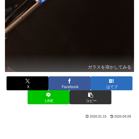
ガラスを溶かしてみる
X
Facebook
はてブ
LINE
コピー
2020.01.15
2020.04.09