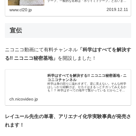
テープ、一般的な名称は「ポリイミドテープ」と言いま
す。今回はこれを熱処理してカーボン皮膜を作ります。電
極などに使えるでしょう。
2019.12.11
www.cl20.jp
宣伝
ニコニコ動画にて有料チャンネル
「科学はすべてを解決す
る!! ニコニコ秘密基地」
を開設しました！
科学はすべてを解決する!! ニコニコ秘密基地 - ニ
コニコチャンネル
科学は身の回りに溢れすぎて、逆に見えない。そんな科学
はしっかり紐解けば、セカイはまるっとチガってみえるか
も！？ 科学はすべての地平で繋がっている だからこそマ
ッドサイエンスから科...
ch.nicovideo.jp
レイユール先生の単著、アリエナイ化学実験事典が発売さ
れます！