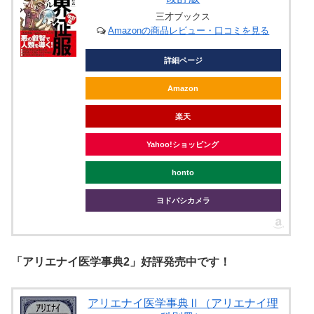
三才ブックス
Amazonの商品レビュー・口コミを見る
詳細ページ
Amazon
楽天
Yahoo!ショッピング
honto
ヨドバシカメラ
「アリエナイ医学事典2」好評発売中です！
アリエナイ医学事典Ⅱ（アリエナイ理