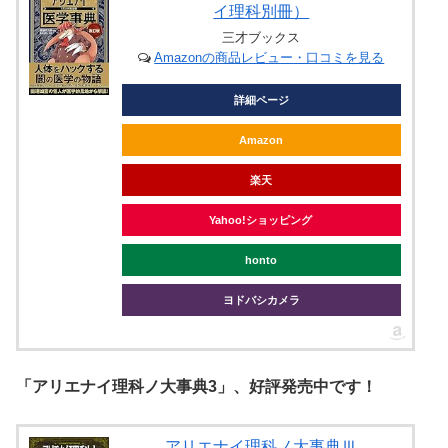
イ理科別冊）
三才ブックス
Amazonの商品レビュー・口コミを見る
詳細ページ
Amazon
楽天
Yahoo!ショッピング
honto
ヨドバシカメラ
「アリエナイ理科ノ大事典3」、好評発売中です！
アリエナイ理科ノ大事典Ⅲ