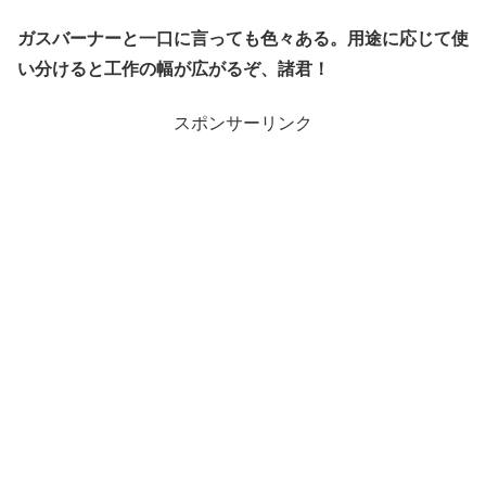
ガスバーナーと一口に言っても色々ある。用途に応じて使
い分けると工作の幅が広がるぞ、諸君！
スポンサーリンク