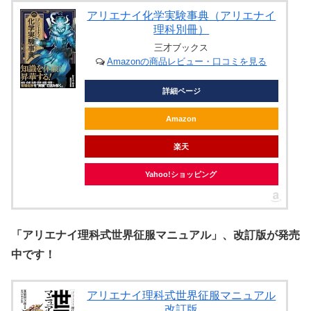
アリエナイ化学実験事典（アリエナイ
理科別冊）
三才ブックス
Amazonの商品レビュー・口コミを見る
詳細ページ
Amazon
楽天
Yahoo!ショッピング
「アリエナイ理科式世界征服マニュアル」、改訂版が発売
中です！
アリエナイ理科式世界征服マニュアル
改訂版