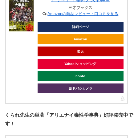
三才ブックス
Amazonの商品レビュー・口コミを見る
詳細ページ
Amazon
楽天
Yahoo!ショッピング
honto
ヨドバシカメラ
くられ先生の単著「アリエナイ毒性学事典」好評発売中で
す！