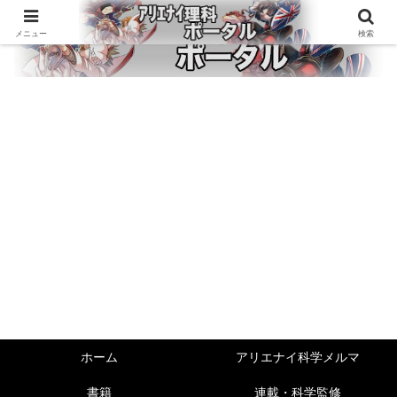
メニュー
検索
ホーム
アリエナイ科学メルマ
書籍
連載・科学監修