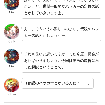
ないけど、
世間一般的なハッカーの定義の話
Joker
とかしていきいますよ。
えー、そういう小難しいのより、
伝説のハッ
カーの話
とかしようぜー。
くられ
それも良いと思いますが、また今度、機会が
あればやりましょう。
今回は動画の趣旨に沿
Joker
った解説ということで。
（伝説のハッカーとかいるんだ・・・）
ツナっち