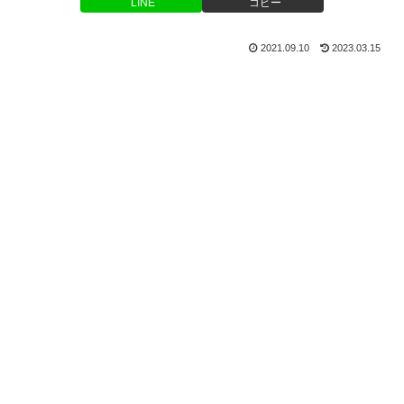
LINE
コピー
2021.09.10
2023.03.15