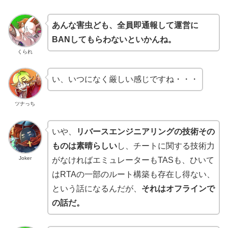
あんな害虫ども、全員即通報して運営に
BANしてもらわないといかんね。
くられ
い、いつになく厳しい感じですね・・・
ツナっち
いや、
リバースエンジニアリングの技術その
ものは素晴らしい
し、チートに関する技術力
Joker
がなければエミュレーターもTASも、ひいて
はRTAの一部のルート構築も存在し得ない、
という話になるんだが、
それはオフラインで
の話だ。