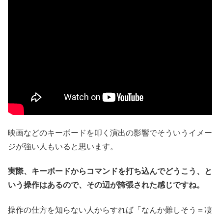
映画などのキーボードを叩く演出の影響でそういうイメー
ジが強い人もいると思います。
実際、キーボードからコマンドを打ち込んでどうこう、と
いう操作はあるので、その辺が誇張された感じですね。
操作の仕方を知らない人からすれば「なんか難しそう＝凄