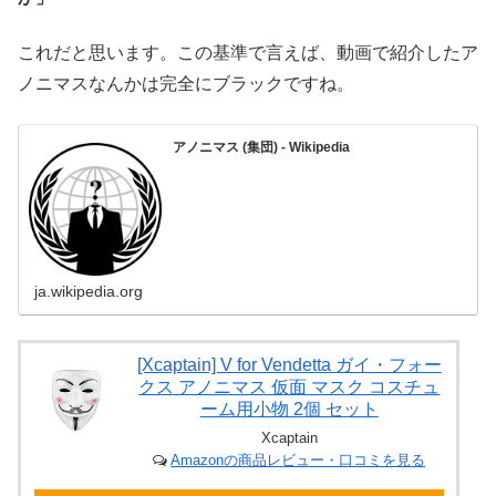
これだと思います。この基準で言えば、動画で紹介したア
ノニマスなんかは完全にブラックですね。
アノニマス (集団) - Wikipedia
ja.wikipedia.org
[Xcaptain] V for Vendetta ガイ・フォー
クス アノニマス 仮面 マスク コスチュ
ーム用小物 2個 セット
Xcaptain
Amazonの商品レビュー・口コミを見る