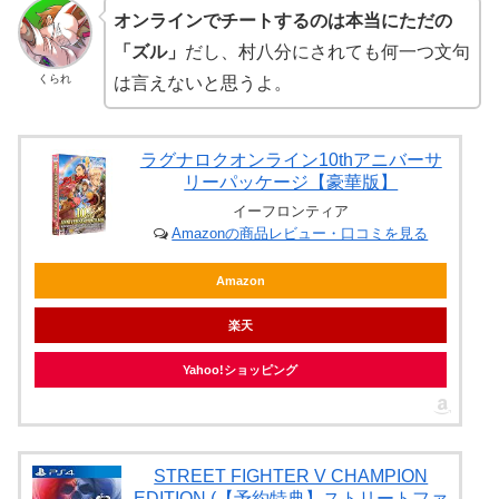
オンラインでチートするのは本当にただの
「ズル」
だし、村八分にされても何一つ文句
くられ
は言えないと思うよ。
ラグナロクオンライン10thアニバーサ
リーパッケージ【豪華版】
イーフロンティア
Amazonの商品レビュー・口コミを見る
Amazon
楽天
Yahoo!ショッピング
STREET FIGHTER V CHAMPION
EDITION (【予約特典】ストリートファ