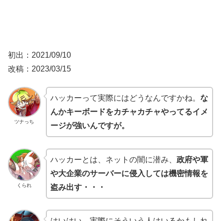
初出：2021/09/10
改稿：2023/03/15
ハッカーって実際にはどうなんですかね。
な
んかキーボードをカチャカチャやってるイメ
ツナっち
ージが強いんですが。
ハッカーとは、ネットの闇に潜み、
政府や軍
や大企業のサーバーに侵入しては機密情報を
くられ
盗み出す・・・
はいはい。実際にそういう人はいるかもしれ