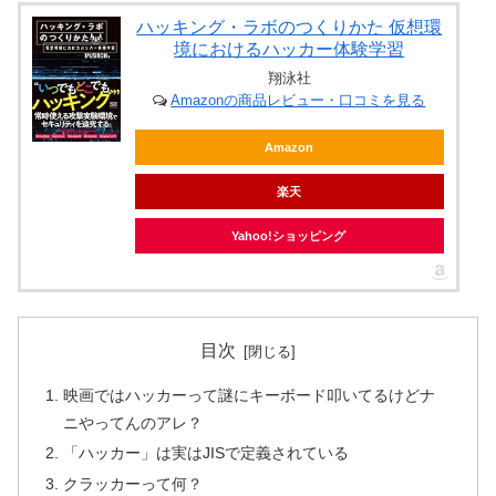
ハッキング・ラボのつくりかた 仮想環
境におけるハッカー体験学習
翔泳社
Amazonの商品レビュー・口コミを見る
Amazon
楽天
Yahoo!ショッピング
目次
映画ではハッカーって謎にキーボード叩いてるけどナ
ニやってんのアレ？
「ハッカー」は実はJISで定義されている
クラッカーって何？