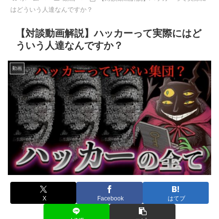
はどういう人達なんですか？
【対談動画解説】ハッカーって実際にはど
ういう人達なんですか？
動画
X
Facebook
はてブ