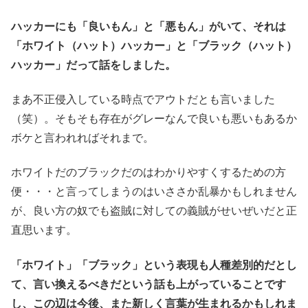
ハッカーにも「良いもん」と「悪もん」がいて、それは
「ホワイト（ハット）ハッカー」と「ブラック（ハット）
ハッカー」だって話をしました。
まあ不正侵入している時点でアウトだとも言いました
（笑）。そもそも存在がグレーなんで良いも悪いもあるか
ボケと言われればそれまで。
ホワイトだのブラックだのはわかりやすくするための方
便・・・と言ってしまうのはいささか乱暴かもしれません
が、良い方の奴でも盗賊に対しての義賊がせいぜいだと正
直思います。
「ホワイト」「ブラック」という表現も人種差別的だとし
て、言い換えるべきだという話も上がっていることです
し、この辺は今後、また新しく言葉が生まれるかもしれま