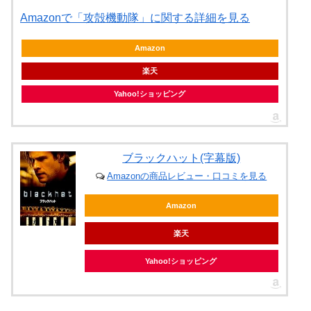
Amazonで「攻殻機動隊」に関する詳細を見る
Amazon
楽天
Yahoo!ショッピング
ブラックハット(字幕版)
Amazonの商品レビュー・口コミを見る
Amazon
楽天
Yahoo!ショッピング