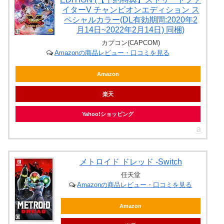
イターV チャンピオンエディション ス
ペシャルカラー(DL有効期間:2020年2
月14日~2022年2月14日) 同梱)
カプコン(CAPCOM)
Amazonの商品レビュー・口コミを見る
Amazon
楽天
Yahoo!ショッピング
メトロイド ドレッド -Switch
任天堂
Amazonの商品レビュー・口コミを見る
Amazon