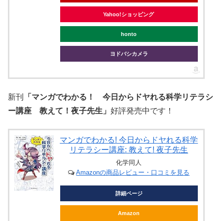
Yahoo!ショッピング
honto
ヨドバシカメラ
新刊
「マンガでわかる！ 今日からドヤれる科学リテラシ
ー講座 教えて！夜子先生」
好評発売中です！
マンガでわかる! 今日からドヤれる科学
リテラシー講座: 教えて! 夜子先生
化学同人
Amazonの商品レビュー・口コミを見る
詳細ページ
Amazon