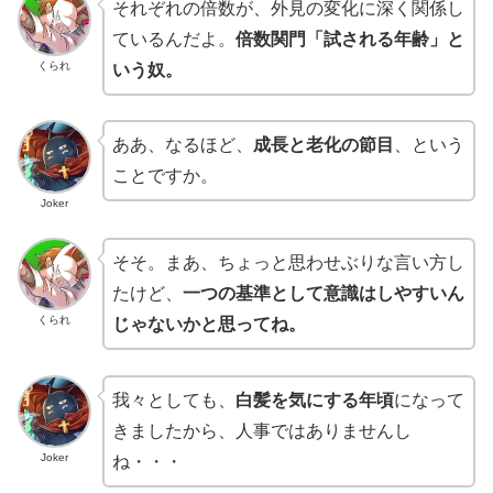
それぞれの倍数が、外見の変化に深く関係し
ているんだよ。
倍数関門「試される年齢」と
くられ
いう奴。
ああ、なるほど、
成長と老化の節目
、という
ことですか。
Joker
そそ。まあ、ちょっと思わせぶりな言い方し
たけど、
一つの基準として意識はしやすいん
くられ
じゃないかと思ってね。
我々としても、
白髪を気にする年頃
になって
きましたから、人事ではありませんし
Joker
ね・・・