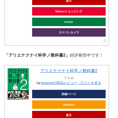
楽天
Yahoo!ショッピング
honto
ヨドバシカメラ
「アリエナクナイ科学ノ教科書2」
好評発売中です！
アリエナクナイ科学ノ教科書2
ソシム
Amazonの商品レビュー・口コミを見る
詳細ページ
Amazon
楽天