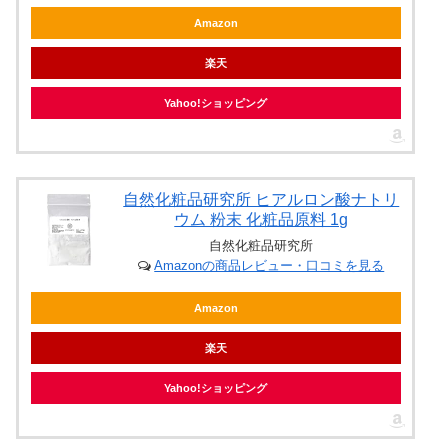
Amazon
楽天
Yahoo!ショッピング
自然化粧品研究所 ヒアルロン酸ナトリ
ウム 粉末 化粧品原料 1g
自然化粧品研究所
Amazonの商品レビュー・口コミを見る
Amazon
楽天
Yahoo!ショッピング