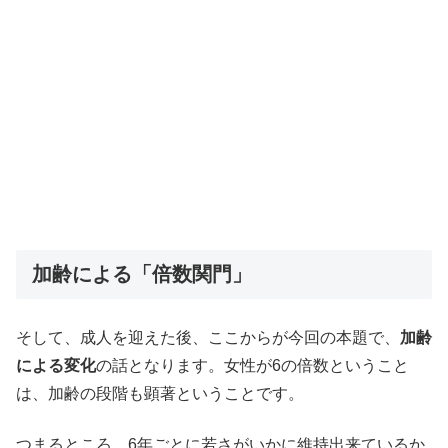
加齢による「倍数関門」
そして、成人を迎えた後、ここからが今回の本題で、
加齢
による変化
の話となります。女性が6の倍数ということ
は、加齢の段階も顕著ということです。
つまるところ、6年ごとに若さがいかに維持出来ているか