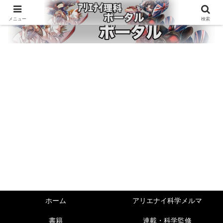
メニュー
検索
ホーム
アリエナイ科学メルマ
書籍
連載・科学監修