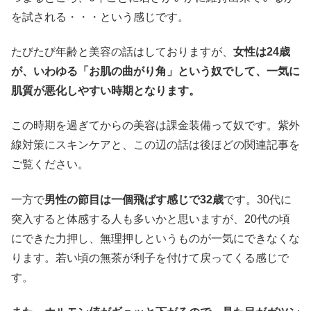
を試される・・・という感じです。
たびたび年齢と美容の話はしておりますが、
女性は24歳
が、いわゆる「お肌の曲がり角」という奴でして、一気に
肌質が悪化しやすい時期となります。
この時期を過ぎてからの美容は課金装備って奴です。紫外
線対策にスキンケアと、この辺の話は後ほどの関連記事を
ご覧ください。
一方で
男性の節目は一個飛ばす感じで32歳
です。30代に
突入すると体感する人も多いかと思いますが、20代の頃
にできた力押し、無理押しというものが一気にできなくな
ります。若い頃の無茶が利子を付けて戻ってくる感じで
す。