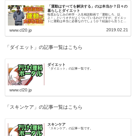
「運動はすべてを解決する」のは本当か？日々の
暮らしとダイエット
毎度おなじみの科学・人生相談動画で「運動しろ、以
上！」というオチがよくついているわけですが、ダイエッ
トに運動は本当に必要なのでしょうか？結論から言うと、
運動そのものによるカロリー消費はともかく、運動しない
で痩せると筋肉から痩せる事になります
2019.02.21
www.cl20.jp
「ダイエット」の記事一覧はこちら
ダイエット
「ダイエット」の記事一覧です。
www.cl20.jp
「スキンケア」の記事一覧はこちら
スキンケア
「スキンケア」の記事一覧です。