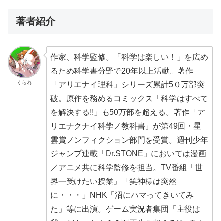
著者紹介
作家、科学監修。「科学は楽しい！」を広め
るため科学書分野で20年以上活動。著作
くられ
「アリエナイ理科」シリーズ累計5０万部突
破。原作を務めるコミックス「科学はすべて
を解決する!!」も50万部を超える。著作「ア
リエナクナイ科学ノ教科書」が第49回・星
雲賞ノンフィクション部門を受賞。週刊少年
ジャンプ連載「Dr.STONE」においては漫画
／アニメ共に科学監修を担当。TV番組「世
界一受けたい授業」「笑神様は突然
に・・・」NHK「沼にハマってきいてみ
た」等に出演。ゲーム実況者集団「主役は