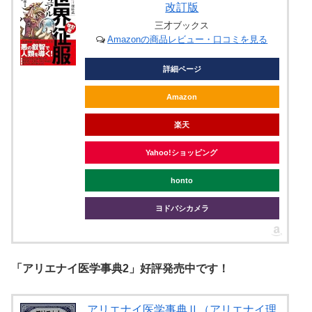
改訂版
三才ブックス
Amazonの商品レビュー・口コミを見る
詳細ページ
Amazon
楽天
Yahoo!ショッピング
honto
ヨドバシカメラ
「アリエナイ医学事典2」好評発売中です！
アリエナイ医学事典Ⅱ（アリエナイ理