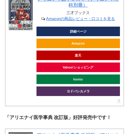
科別冊）
三才ブックス
Amazonの商品レビュー・口コミを見る
詳細ページ
Amazon
楽天
Yahoo!ショッピング
honto
ヨドバシカメラ
「アリエナイ医学事典 改訂版」好評発売中です！