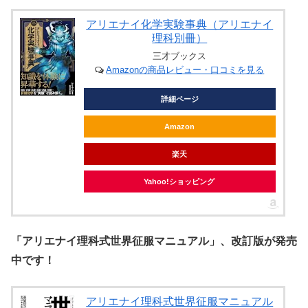
アリエナイ化学実験事典（アリエナイ
理科別冊）
三才ブックス
Amazonの商品レビュー・口コミを見る
詳細ページ
Amazon
楽天
Yahoo!ショッピング
「アリエナイ理科式世界征服マニュアル」、改訂版が発売
中です！
アリエナイ理科式世界征服マニュアル