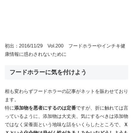
初出：2016/11/29 Vol.200 フードホラーやインチキ健
康情報に惑わされないために
フードホラーに気を付けよう
相も変わらずフードホラーの記事がネットを賑わせており
ます。
特に
添加物を悪者にするのは定番
ですが、折に触れては言
っているように、添加物は大丈夫、気にするべきは添加物
ではなく栄養面という地味な話をいくらしたところで、
Ｘ
Ｘという化合物は発がん性がある！みたいなどうしようも