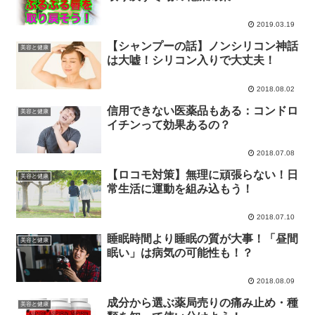
2019.03.19
【シャンプーの話】ノンシリコン神話
美容と健康
は大嘘！シリコン入りで大丈夫！
2018.08.02
信用できない医薬品もある：コンドロ
美容と健康
イチンって効果あるの？
2018.07.08
【ロコモ対策】無理に頑張らない！日
美容と健康
常生活に運動を組み込もう！
2018.07.10
睡眠時間より睡眠の質が大事！「昼間
美容と健康
眠い」は病気の可能性も！？
2018.08.09
成分から選ぶ薬局売りの痛み止め・種
美容と健康