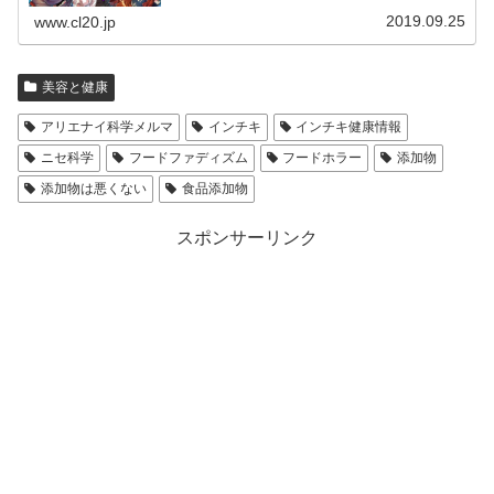
2019.09.25
www.cl20.jp
美容と健康
アリエナイ科学メルマ
インチキ
インチキ健康情報
ニセ科学
フードファディズム
フードホラー
添加物
添加物は悪くない
食品添加物
スポンサーリンク