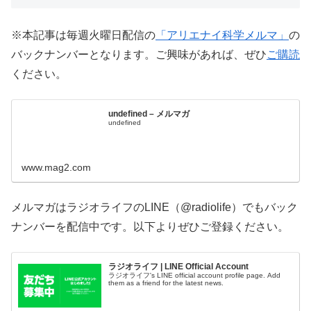
※本記事は毎週火曜日配信の
「アリエナイ科学メルマ」
の
バックナンバーとなります。ご興味があれば、ぜひ
ご購読
ください。
undefined – メルマガ
undefined
www.mag2.com
メルマガはラジオライフのLINE（@radiolife）でもバック
ナンバーを配信中です。以下よりぜひご登録ください。
ラジオライフ | LINE Official Account
ラジオライフ's LINE official account profile page. Add
them as a friend for the latest news.