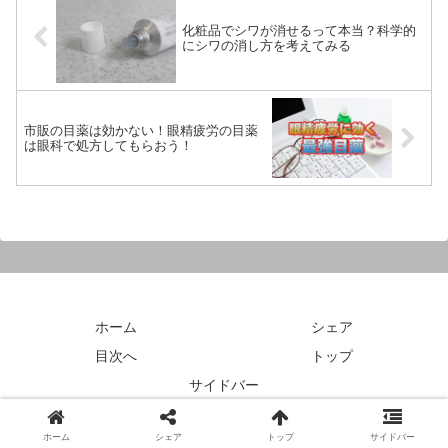
化粧品でシワが消せるって本当？科学的
にシワの消し方を考えてみる
市販の目薬は効かない！眼精疲労の目薬
は眼科で処方してもらおう！
ホーム
シェア
目次へ
トップ
サイドバー
© 2018 アリエナイ理科ポータル.
ホーム
シェア
トップ
サイドバー