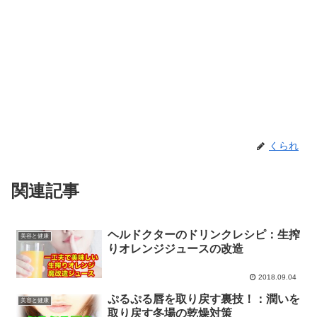
くられ
関連記事
ヘルドクターのドリンクレシピ：生搾
美容と健康
りオレンジジュースの改造
2018.09.04
ぷるぷる唇を取り戻す裏技！：潤いを
美容と健康
取り戻す冬場の乾燥対策