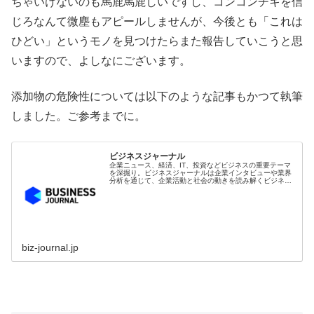
ちゃいけないのも馬鹿馬鹿しいですし、コンコンチキを信
じろなんて微塵もアピールしませんが、今後とも「これは
ひどい」というモノを見つけたらまた報告していこうと思
いますので、よしなにございます。
添加物の危険性については以下のような記事もかつて執筆
しました。ご参考までに。
ビジネスジャーナル
企業ニュース、経済、IT、投資などビジネスの重要テーマ
を深掘り。ビジネスジャーナルは企業インタビューや業界
分析を通じて、企業活動と社会の動きを読み解くビジネス
メディアです。
biz-journal.jp