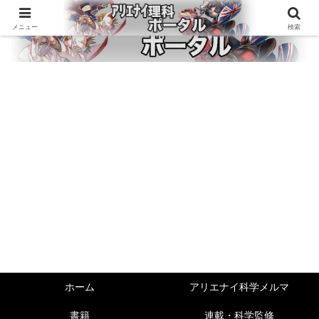
メニュー
検索
ホーム
アリエナイ科学メルマ
書籍
連載・科学監修