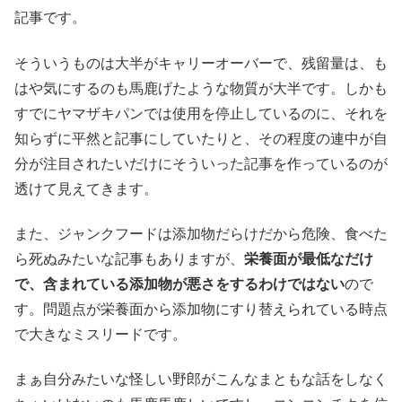
記事です。
そういうものは大半がキャリーオーバーで、残留量は、も
はや気にするのも馬鹿げたような物質が大半です。しかも
すでにヤマザキパンでは使用を停止しているのに、それを
知らずに平然と記事にしていたりと、その程度の連中が自
分が注目されたいだけにそういった記事を作っているのが
透けて見えてきます。
また、ジャンクフードは添加物だらけだから危険、食べた
ら死ぬみたいな記事もありますが、
栄養面が最低なだけ
で、含まれている添加物が悪さをするわけではない
ので
す。問題点が栄養面から添加物にすり替えられている時点
で大きなミスリードです。
まぁ自分みたいな怪しい野郎がこんなまともな話をしなく