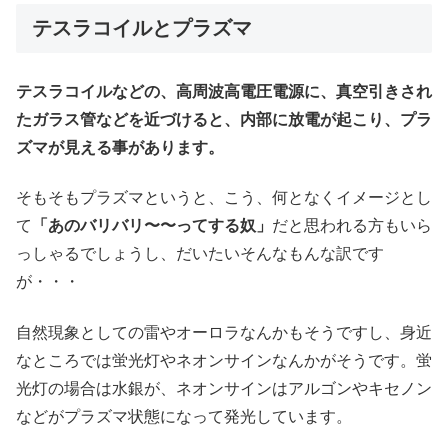
テスラコイルとプラズマ
テスラコイルなどの、高周波高電圧電源に、真空引きされ
たガラス管などを近づけると、内部に放電が起こり、プラ
ズマが見える事があります。
そもそもプラズマというと、こう、何となくイメージとし
て
「あのバリバリ〜〜ってする奴」
だと思われる方もいら
っしゃるでしょうし、だいたいそんなもんな訳です
が・・・
自然現象としての雷やオーロラなんかもそうですし、身近
なところでは蛍光灯やネオンサインなんかがそうです。蛍
光灯の場合は水銀が、ネオンサインはアルゴンやキセノン
などがプラズマ状態になって発光しています。