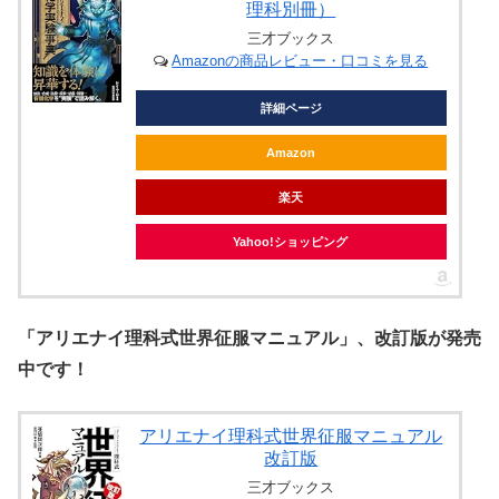
理科別冊）
三才ブックス
Amazonの商品レビュー・口コミを見る
詳細ページ
Amazon
楽天
Yahoo!ショッピング
「アリエナイ理科式世界征服マニュアル」、改訂版が発売
中です！
アリエナイ理科式世界征服マニュアル
改訂版
三才ブックス