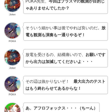
POKA先生、
今回はプラズマの観測が目的じ
ゃありませんでしたか？
Joker
そういう細かい事は後でやれば良いのだ。
放
電も観測も演奏も一通りやるぞ！
POKA
放電を受けるの、結構痛いので、
お願いです
から出力は加減してくださいよ・・・
Joker
その辺は抜かりないぞ！
最大出力のテスト
はもう終わらせてあるからな！
POKA
あ、アフロフォックス・・・（
ちーん）