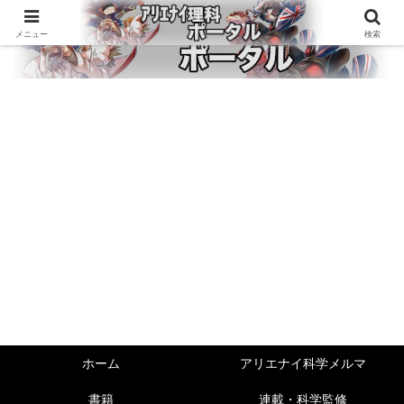
メニュー
検索
ホーム
アリエナイ科学メルマ
書籍
連載・科学監修