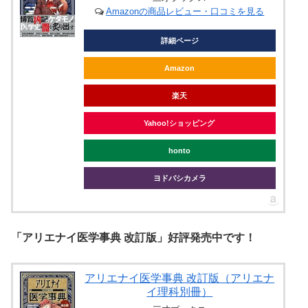
Amazonの商品レビュー・口コミを見る
詳細ページ
Amazon
楽天
Yahoo!ショッピング
honto
ヨドバシカメラ
「アリエナイ医学事典 改訂版」好評発売中です！
アリエナイ医学事典 改訂版（アリエナ
イ理科別冊）