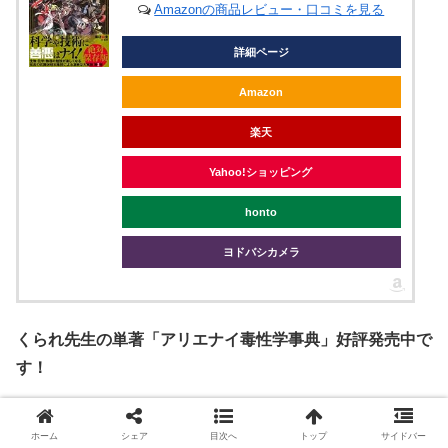
Amazonの商品レビュー・口コミを見る
詳細ページ
Amazon
楽天
Yahoo!ショッピング
honto
ヨドバシカメラ
くられ先生の単著「アリエナイ毒性学事典」好評発売中で
す！
アリエナイ毒性学事典（アリエナイ理
ホーム
シェア
目次へ
トップ
サイドバー
科別冊）