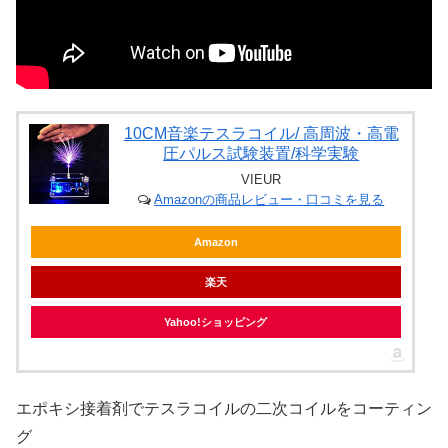
10CM音楽テスラコイル/ 高周波・高電
圧パルス試験装置/科学実験
VIEUR
Amazonの商品レビュー・口コミを見る
Amazon
楽天
Yahoo!ショッピング
エポキシ接着剤でテスラコイルの二次コイルをコーティン
グ