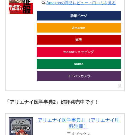
Amazonの商品レビュー・口コミを見る
詳細ページ
Amazon
楽天
Yahoo!ショッピング
honto
ヨドバシカメラ
「アリエナイ医学事典2」好評発売中です！
アリエナイ医学事典Ⅱ（アリエナイ理
科別冊）
三才ブックス