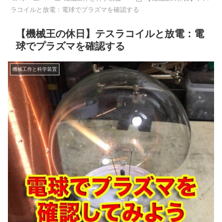
ラコイルと放電：電球でプラズマを確認する
【機械王の休日】テスラコイルと放電：電
球でプラズマを確認する
機械工作と科学装置