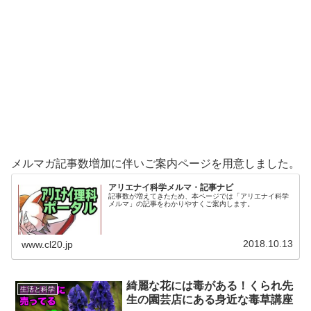
メルマガ記事数増加に伴いご案内ページを用意しました。
アリエナイ科学メルマ・記事ナビ
記事数が増えてきたため、本ページでは「アリエナイ科学
メルマ」の記事をわかりやすくご案内します。
2018.10.13
www.cl20.jp
綺麗な花には毒がある！くられ先
生活と科学
生の園芸店にある身近な毒草講座