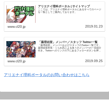
アリエナイ理科ポータル | サイトマップ
ここでは、アリエナイ理科ポータルにあるすべてのページ
を一覧としてご案内しております。
2019.01.23
www.cl20.jp
「薬理凶室」メンバー／スタッフ Twitter一覧
「薬理凶室」メンバーおよびスタッフのTwitter一覧です。
薬理凶室所長・くられ氏による各々のメンバーの一言紹介
付き。Twitterへのリンクの下にあるフォローボタンを押す
とそのままフォローできます。
2019.09.25
www.cl20.jp
アリエナイ理科ポータルのお問い合わせはこちら