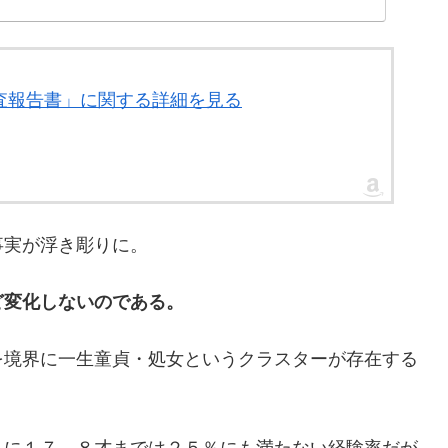
調査報告書」に関する詳細を見る
事実が浮き彫りに。
ど変化しないのである。
を境界に一生童貞・処女というクラスターが存在する