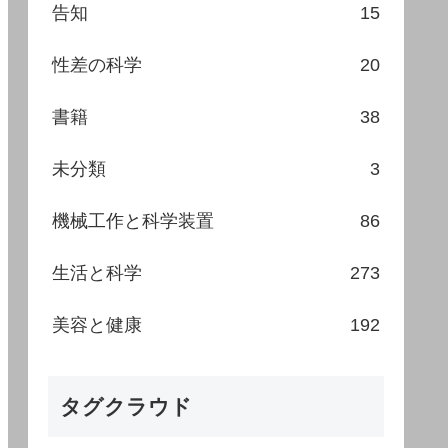
告知
15
性差の科学
20
書籍
38
未分類
3
機械工作と科学装置
86
生活と科学
273
美容と健康
192
タグクラウド