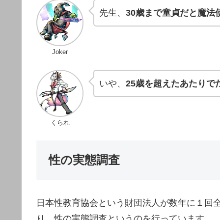
先生、
30歳まで童貞だと魔法
Joker
いや、
25歳を超えたあたりで
くられ
性の実態調査
日本性教育協会という財団法人が数年に１回
り、性の実態調査というのを行っています。