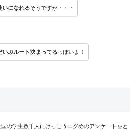
使いになれる
そうですが・・・
だいぶルート決まってる
っぽいよ！
全国の学生数千人にけっこうエグめのアンケートをと