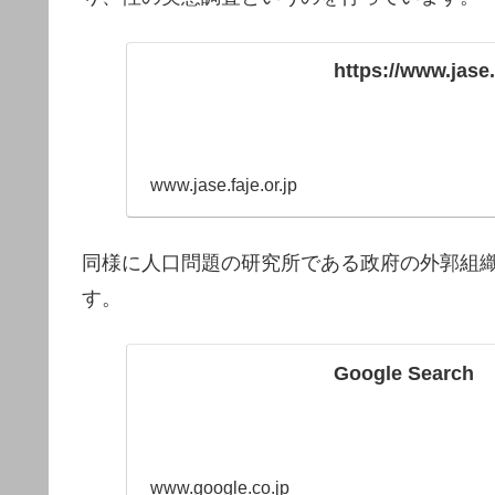
https://www.jase.
www.jase.faje.or.jp
同様に人口問題の研究所である政府の外郭組
す。
Google Search
www.google.co.jp