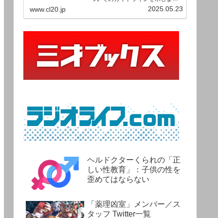
す。ご利用の場合は当ガイドライ
2025.05.23
www.cl20.jp
ンを遵守して頂けますよう、よろ
しくお願い申し上げます。
ヘルドクターくられの「正
しい性教育」：子供の性を
歪めてはならない
「薬理凶室」メンバー／ス
タッフ Twitter一覧