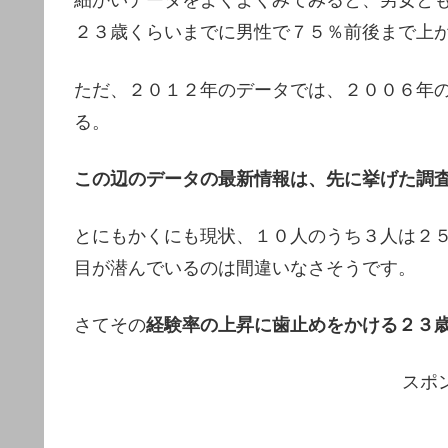
細かいデータをよくよくみてみると、男女と
２３歳くらいまでに男性で７５％前後まで上
ただ、２０１２年のデータでは、２００６年
る。
この辺のデータの最新情報は、先に挙げた調
とにもかくにも現状、１０人のうち３人は２
目が潜んでいるのは間違いなさそうです。
さてその
経験率の上昇に歯止めをかける２３
スポ