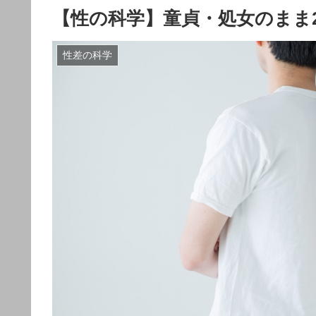
【性の科学】童貞・処女のまま
性差の科学