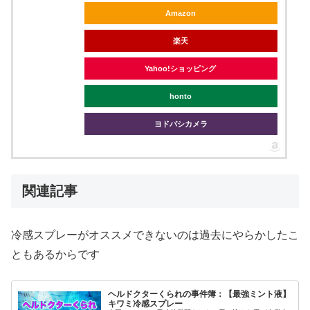
Amazon
楽天
Yahoo!ショッピング
honto
ヨドバシカメラ
関連記事
冷感スプレーがオススメできないのは過去にやらかしたこ
ともあるからです
ヘルドクターくられの事件簿：【最強ミント液】
キワミ冷感スプレー