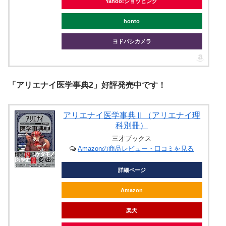
Yahoo!ショッピング
honto
ヨドバシカメラ
「アリエナイ医学事典2」好評発売中です！
アリエナイ医学事典Ⅱ（アリエナイ理
科別冊）
三才ブックス
Amazonの商品レビュー・口コミを見る
詳細ページ
Amazon
楽天