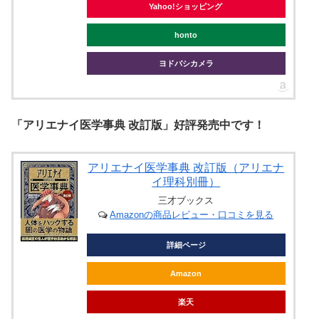
Yahoo!ショッピング
honto
ヨドバシカメラ
「アリエナイ医学事典 改訂版」好評発売中です！
アリエナイ医学事典 改訂版（アリエナ
イ理科別冊）
三才ブックス
Amazonの商品レビュー・口コミを見る
詳細ページ
Amazon
楽天