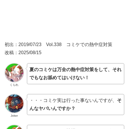
初出：2019/07/23 Vol.338 コミケでの熱中症対策
改稿：2025/08/15
夏のコミケは万全の熱中症対策をして、それ
でもなお舐めてはいけない！
くられ
・・・コミケ実は行った事ないんですが、
そ
んなヤバいんですか？
Joker