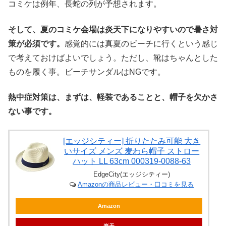
コミケは例年、長蛇の列が予想されます。
そして、夏のコミケ会場は炎天下になりやすいので暑さ対
策が必須です。
感覚的には真夏のビーチに行くという感じ
で考えておけばよいでしょう。ただし、靴はちゃんとした
ものを履く事。ビーチサンダルはNGです。
熱中症対策は、まずは、軽装であることと、帽子を欠かさ
ない事です。
[エッジシティー] 折りたたみ可能 大き
いサイズ メンズ 麦わら帽子 ストロー
ハット LL 63cm 000319-0088-63
EdgeCity(エッジシティー)
Amazonの商品レビュー・口コミを見る
Amazon