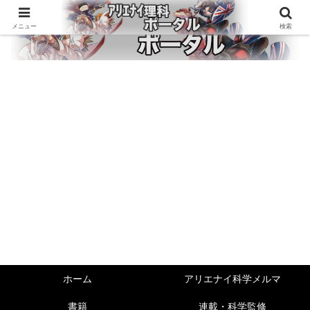
メニュー
検索
ホーム
アリエナイ科学メルマ
書籍
連載・科学監修