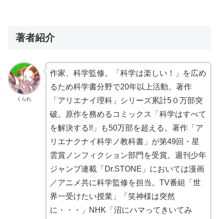
著者紹介
作家、科学監修。「科学は楽しい！」を広め
るため科学書分野で20年以上活動。著作
くられ
「アリエナイ理科」シリーズ累計5０万部突
破。原作を務めるコミックス「科学はすべて
を解決する!!」も50万部を超える。著作「ア
リエナクナイ科学ノ教科書」が第49回・星
雲賞ノンフィクション部門を受賞。週刊少年
ジャンプ連載「Dr.STONE」においては漫画
／アニメ共に科学監修を担当。TV番組「世
界一受けたい授業」「笑神様は突然
に・・・」NHK「沼にハマってきいてみ