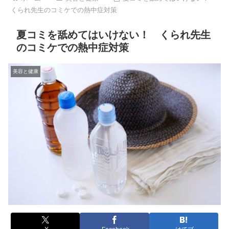
くられ先生のコミケでの熱中症対策
夏コミを舐めてはいけない！ くられ先生
のコミケでの熱中症対策
美容と健康