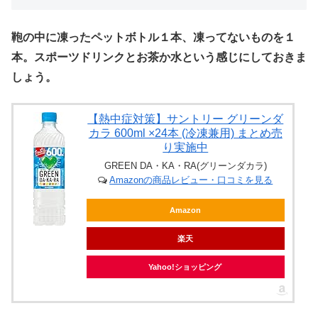
鞄の中に凍ったペットボトル１本、凍ってないものを１
本。スポーツドリンクとお茶か水という感じにしておきま
しょう。
【熱中症対策】サントリー グリーンダ
カラ 600ml ×24本 (冷凍兼用) まとめ売
り実施中
GREEN DA・KA・RA(グリーンダカラ)
Amazonの商品レビュー・口コミを見る
Amazon
楽天
Yahoo!ショッピング