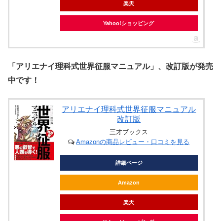
楽天
Yahoo!ショッピング
「アリエナイ理科式世界征服マニュアル」、改訂版が発売
中です！
アリエナイ理科式世界征服マニュアル
改訂版
三才ブックス
Amazonの商品レビュー・口コミを見る
詳細ページ
Amazon
楽天