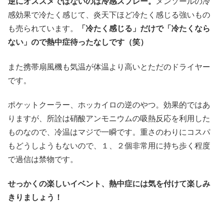
逆にオススメではないのは冷感スプレー。
メンソールの冷
感効果で冷たく感じて、炎天下ほど冷たく感じる強いもの
も売られています。
「冷たく感じる」だけで「冷たくなら
ない」ので熱中症待ったなしです（笑）
また携帯扇風機も気温が体温より高いとただのドライヤー
です。
ポケットクーラー、ホッカイロの逆のやつ。効果的ではあ
りますが、所詮は硝酸アンモニウムの吸熱反応を利用した
ものなので、冷温はマジで一瞬です。重さのわりにコスパ
もどうしようもないので、１、２個非常用に持ち歩く程度
で過信は禁物です。
せっかくの楽しいイベント、熱中症には気を付けて楽しみ
きりましょう！