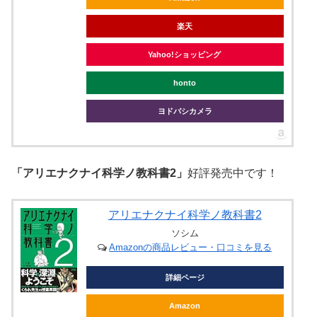
楽天
Yahoo!ショッピング
honto
ヨドバシカメラ
「アリエナクナイ科学ノ教科書2」
好評発売中です！
アリエナクナイ科学ノ教科書2
ソシム
Amazonの商品レビュー・口コミを見る
詳細ページ
Amazon