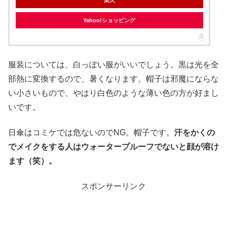
楽天
Yahoo!ショッピング
服装については、白っぽい服がいいでしょう。黒は光を全
部熱に変換するので、暑くなります。帽子は邪魔にならな
い小さいもので、やはり白色のような薄い色の方が好まし
いです。
日傘はコミケでは危ないのでNG。帽子です。
汗をかくの
でメイクをする人はウォータープルーフでないと顔が溶け
ます（笑）。
スポンサーリンク