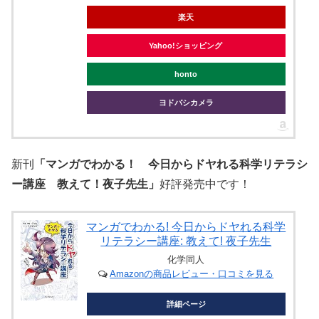
楽天
Yahoo!ショッピング
honto
ヨドバシカメラ
新刊
「マンガでわかる！ 今日からドヤれる科学リテラシ
ー講座 教えて！夜子先生」
好評発売中です！
マンガでわかる! 今日からドヤれる科学
リテラシー講座: 教えて! 夜子先生
化学同人
Amazonの商品レビュー・口コミを見る
詳細ページ