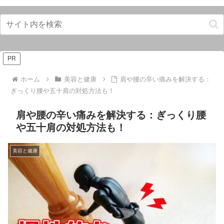
PR
ホーム
美容と健康
肩や腰の辛い痛みを解決する：
ぎっくり腰や五十肩の対処方法も！
肩や腰の辛い痛みを解決する：ぎっくり腰
や五十肩の対処方法も！
美容と健康