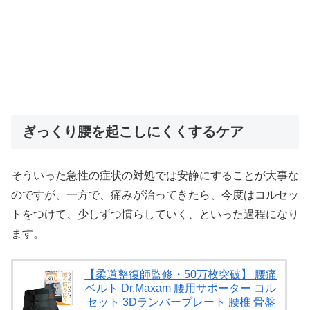
ぎっくり腰を起こしにくくするケア
そういった急性の症状の対処では安静にすることが大事な
のですが、一方で、痛みが治ってきたら、今度はコルセッ
トをつけて、少しずつ慣らしていく、といった過程になり
ます。
【柔道整復師監修・50万枚突破】 腰痛
ベルト Dr.Maxam 腰用サポーター コル
セット 3Dランバープレート 腰椎 骨盤