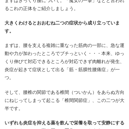
まずはぎっくり腰について。「魔女の一撃」などと言われ
るこれの正体をご紹介しましょう。
大きくわけるとおおむね二つの症状から成り立っていま
す。
まずは、腰を支える複雑に重なった筋肉の一部に、急な運
動や力が加わったところでブチっといく・・・本来、ゆっ
くり伸びて対応できるところが対応できず肉離れが発生、
炎症が起きて症状として出る「筋・筋膜性腰痛症」が一
つ。
そして、腰椎の関節である椎間（ついかん）をあらぬ方向
にねじってしまって起こる「椎間関節症」、この二つが大
半です。
いずれも炎症を抑える薬を飲んで栄養を取って安静にする