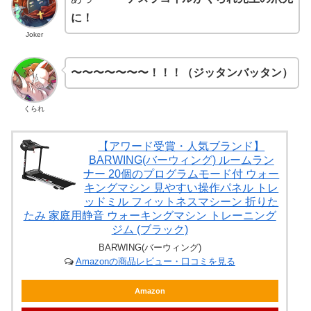
に！
Joker
〜〜〜〜〜〜〜！！！（ジッタンバッタン）
くられ
【アワード受賞・人気ブランド】
BARWING(バーウィング) ルームラン
ナー 20個のプログラムモード付 ウォー
キングマシン 見やすい操作パネル トレ
ッドミル フィットネスマシーン 折りた
たみ 家庭用静音 ウォーキングマシン トレーニング
ジム (ブラック)
BARWING(バーウィング)
Amazonの商品レビュー・口コミを見る
Amazon