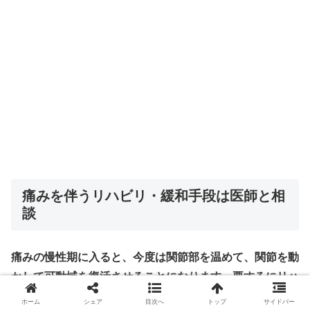
痛みを伴うリハビリ・緩和手段は医師と相
談
痛みの慢性期に入ると、今度は関節部を温めて、関節を動
かして可動域を復活させることになります。要するにリハ
ビリですね。
ホーム
シェア
目次へ
トップ
サイドバー