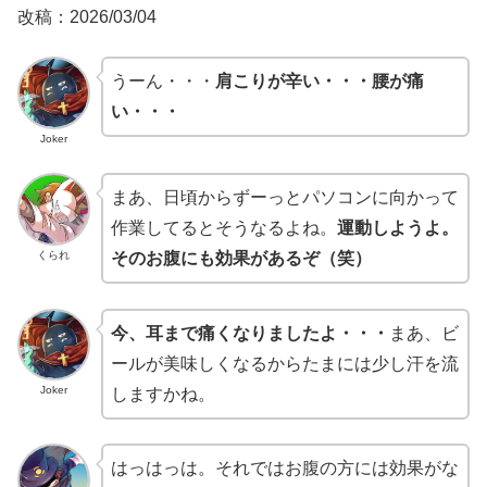
改稿：2026/03/04
うーん・・・
肩こりが辛い・・・腰が痛
い・・・
Joker
まあ、日頃からずーっとパソコンに向かって
作業してるとそうなるよね。
運動しようよ。
くられ
そのお腹にも効果があるぞ（笑）
今、耳まで痛くなりましたよ・・・
まあ、ビ
ールが美味しくなるからたまには少し汗を流
Joker
しますかね。
はっはっは。それではお腹の方には効果がな