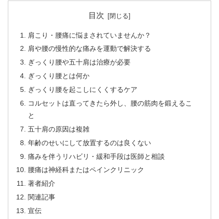
目次
肩こり・腰痛に悩まされていませんか？
肩や腰の慢性的な痛みを運動で解決する
ぎっくり腰や五十肩は治療が必要
ぎっくり腰とは何か
ぎっくり腰を起こしにくくするケア
コルセットは直ってきたら外し、腰の筋肉を鍛えるこ
と
五十肩の原因は複雑
年齢のせいにして放置するのは良くない
痛みを伴うリハビリ・緩和手段は医師と相談
腰痛は神経科またはペインクリニック
著者紹介
関連記事
宣伝