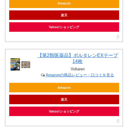
Amazon
楽天
Yahoo!ショッピング
【第2類医薬品】ボルタレンEXテープ
14枚
Voltaren
Amazonの商品レビュー・口コミを見る
Amazon
楽天
Yahoo!ショッピング