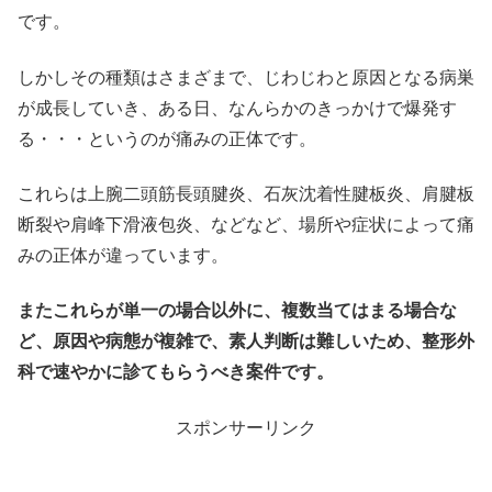
です。
しかしその種類はさまざまで、じわじわと原因となる病巣
が成長していき、ある日、なんらかのきっかけで爆発す
る・・・というのが痛みの正体です。
これらは上腕二頭筋長頭腱炎、石灰沈着性腱板炎、肩腱板
断裂や肩峰下滑液包炎、などなど、場所や症状によって痛
みの正体が違っています。
またこれらが単一の場合以外に、複数当てはまる場合な
ど、原因や病態が複雑で、素人判断は難しいため、整形外
科で速やかに診てもらうべき案件です。
スポンサーリンク