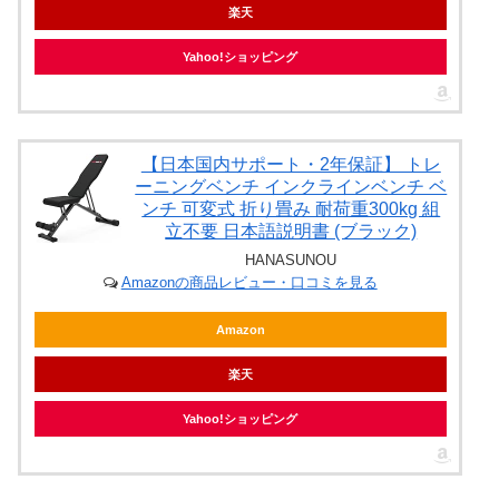
楽天
Yahoo!ショッピング
【日本国内サポート・2年保証】 トレ
ーニングベンチ インクラインベンチ ベ
ンチ 可変式 折り畳み 耐荷重300kg 組
立不要 日本語説明書 (ブラック)
HANASUNOU
Amazonの商品レビュー・口コミを見る
Amazon
楽天
Yahoo!ショッピング