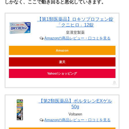
しかなく、ここで動き回ると悪化していきます。
【第1類医薬品】ロキソプロフェン錠
「クニヒロ」12錠
皇漢堂製薬
Amazonの商品レビュー・口コミを見る
Amazon
楽天
Yahoo!ショッピング
【第2類医薬品】ボルタレンEXゲル
50g
Voltaren
Amazonの商品レビュー・口コミを見る