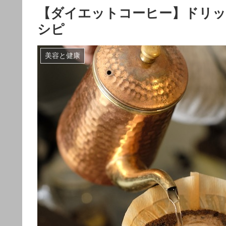
【ダイエットコーヒー】ドリッ
シピ
美容と健康