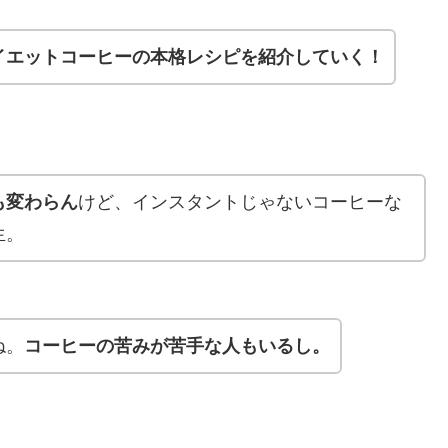
イエットコーヒーの本格レシピを紹介していく！
も変わらん
けど、インスタントじゃないコーヒーな
生。
ね。
コーヒーの苦みが苦手な人もいるし。