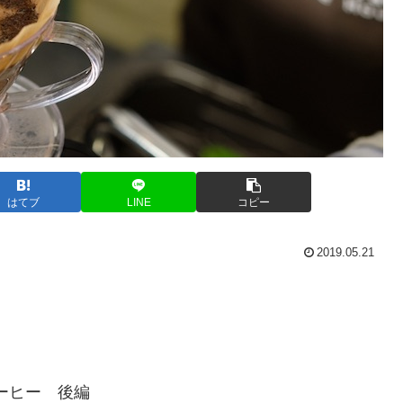
はてブ
LINE
コピー
2019.05.21
クコーヒー 後編