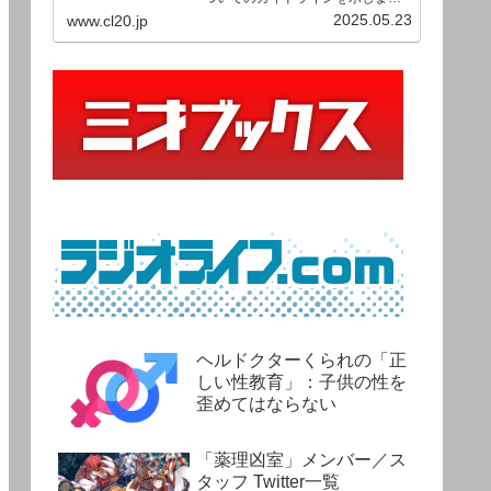
す。ご利用の場合は当ガイドライ
2025.05.23
www.cl20.jp
ンを遵守して頂けますよう、よろ
しくお願い申し上げます。
ヘルドクターくられの「正
しい性教育」：子供の性を
歪めてはならない
「薬理凶室」メンバー／ス
タッフ Twitter一覧