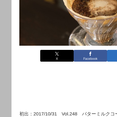
X
Facebook
初出：2017/10/31 Vol.248 バターミル