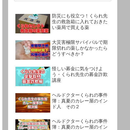
防災にも役立つ！くられ先
生の救急箱に入れておきた
い薬局で買える薬
大災害極限サバイバルで期
限切れの薬しかなかったら
どうすべきか？
怪しい募金に気をつけよ
う・くられ先生の募金詐欺
講座
ヘルドクターくられの事件
簿：真夏のカレー屋のイン
ド人 その２
ヘルドクターくられの事件
簿：真夏のカレー屋のイン