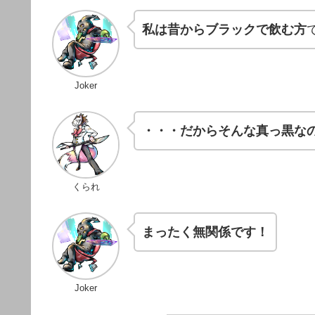
私は昔からブラックで飲む方
Joker
・・・だからそんな真っ黒な
くられ
まったく無関係です！
Joker