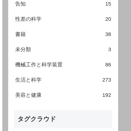
告知
15
性差の科学
20
書籍
38
未分類
3
機械工作と科学装置
86
生活と科学
273
美容と健康
192
タグクラウド