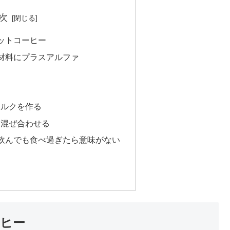
次
ットコーヒー
材料にプラスアルファ
ミルクを作る
と混ぜ合わせる
飲んでも食べ過ぎたら意味がない
ヒー