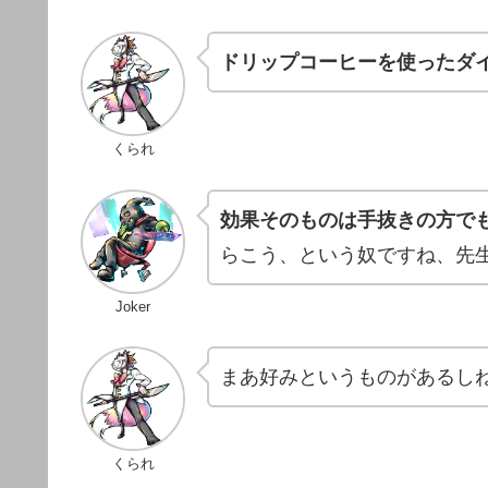
ドリップコーヒーを使ったダ
くられ
効果そのものは手抜きの方で
らこう、という奴ですね、先
Joker
まあ好みというものがあるし
くられ